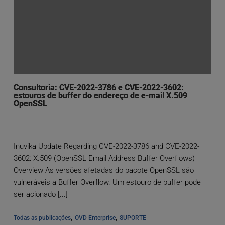
Consultoria: CVE-2022-3786 e CVE-2022-3602:
estouros de buffer do endereço de e-mail X.509
OpenSSL
Inuvika Update Regarding CVE-2022-3786 and CVE-2022-
3602: X.509 (OpenSSL Email Address Buffer Overflows)
Overview As versões afetadas do pacote OpenSSL são
vulneráveis a Buffer Overflow. Um estouro de buffer pode
ser acionado [...]
, 
, 
Todas as publicações
OVD Enterprise
SUPORTE