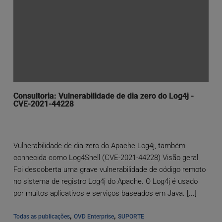
Consultoria: Vulnerabilidade de dia zero do Log4j -
CVE-2021-44228
Vulnerabilidade de dia zero do Apache Log4j, também
conhecida como Log4Shell (CVE-2021-44228) Visão geral
Foi descoberta uma grave vulnerabilidade de código remoto
no sistema de registro Log4j do Apache. O Log4j é usado
por muitos aplicativos e serviços baseados em Java. [...]
, 
, 
Todas as publicações
OVD Enterprise
SUPORTE