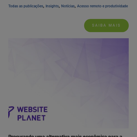
, 
, 
, 
Todas as publicações
Insights
Notícias
Acesso remoto e produtividade
SAIBA MAIS
Procurando uma alternativa mais econômica para a