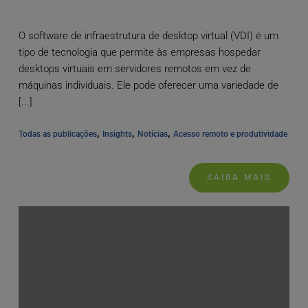
O software de infraestrutura de desktop virtual (VDI) é um
tipo de tecnologia que permite às empresas hospedar
desktops virtuais em servidores remotos em vez de
máquinas individuais. Ele pode oferecer uma variedade de
[...]
, 
, 
, 
Todas as publicações
Insights
Notícias
Acesso remoto e produtividade
SAIBA MAIS