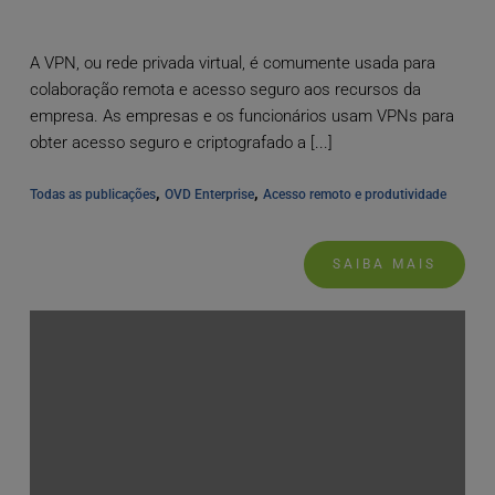
A VPN, ou rede privada virtual, é comumente usada para
colaboração remota e acesso seguro aos recursos da
empresa. As empresas e os funcionários usam VPNs para
obter acesso seguro e criptografado a [...]
, 
, 
Todas as publicações
OVD Enterprise
Acesso remoto e produtividade
SAIBA MAIS