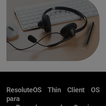
ResoluteOS Thin Client OS 
para 