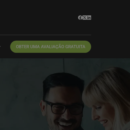
OBTER UMA AVALIAÇÃO GRATUITA