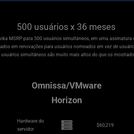
500 usuários x 36 meses 
vika MSRP para 500 usuários simultâneos, em uma assinatura de
seados em renovações para usuários nomeados em vez de usuários
 usuários simultâneos são muito mais altos do que os mostrados
 Omnissa/VMware 
Horizon
Hardware do 
$60,219
servidor