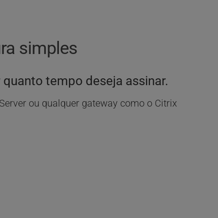
ra simples
r quanto tempo deseja assinar.
Server ou qualquer gateway como o Citrix 
DESKTOP COMO 
ADA
SERVIÇO (DaaS)