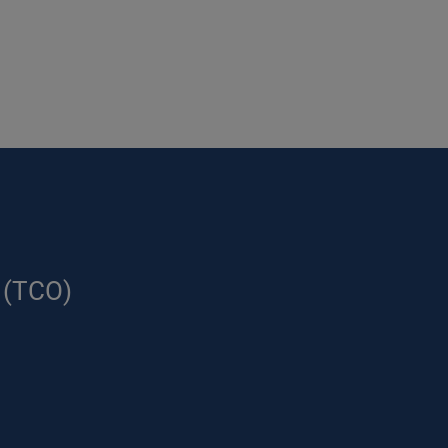
 (TCO)