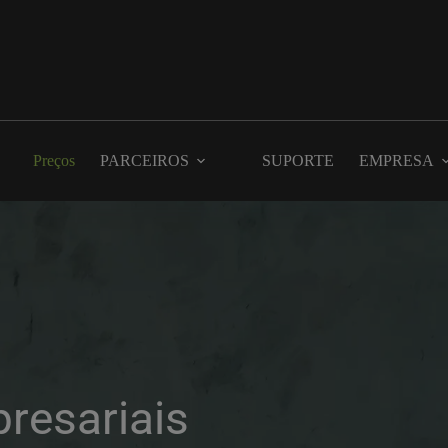
Preços
PARCEIROS
SUPORTE
EMPRESA
esariais 