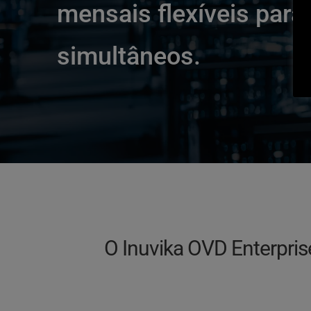
mensais flexíveis para 
simultâneos.
O Inuvika OVD Enterpris