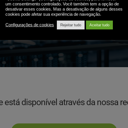
usuários 
um consentimento controlado. Você também tem a opção de
desativar esses cookies. Mas a desativação de alguns desses
cookies pode afetar sua experiência de navegação.
Configurações de cookies
Rejeitar tudo
Aceitar tudo
e está disponível através da nossa re