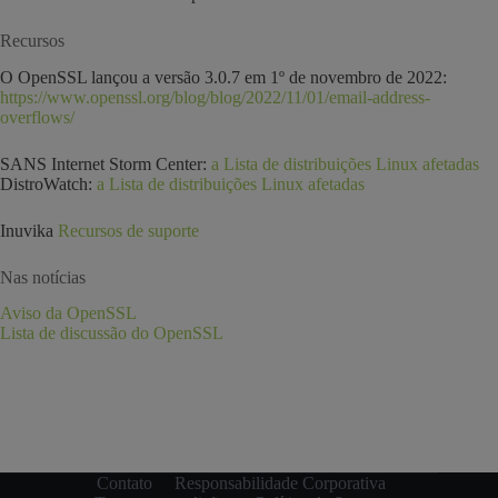
Recursos
O OpenSSL lançou a versão 3.0.7 em 1º de novembro de 2022:
https://www.openssl.org/blog/blog/2022/11/01/email-address-
overflows/
SANS Internet Storm Center:
a Lista de distribuições Linux afetadas
DistroWatch:
a Lista de distribuições Linux afetadas
Inuvika
Recursos de suporte
Nas notícias
Aviso da OpenSSL
Lista de discussão do OpenSSL
Contato
Responsabilidade Corporativa