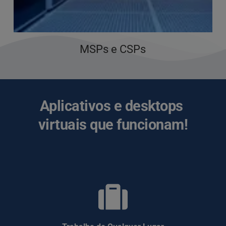
MSPs e CSPs
Aplicativos e desktops 
virtuais que funcionam!