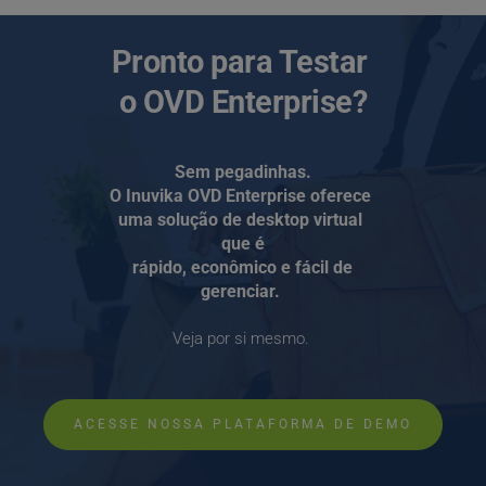
Pronto para Testar 
o OVD Enterprise?
Sem pegadinhas.
O Inuvika OVD Enterprise oferece 
uma solução de desktop virtual 
que é
 rápido, econômico e fácil de 
gerenciar. 
Veja por si mesmo. 
ACESSE NOSSA PLATAFORMA DE DEMO