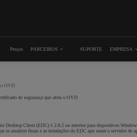
Preços
PARCEIROS
SUPORTE
EMPRESA
ta o OVD
rtificado de segurança que afeta o OVD
ise Desktop Client (EDC) v 2.8.2 ou anterior para dispositivos Window
ar os usuários finais e as instalações do EDC que usam o servidor de