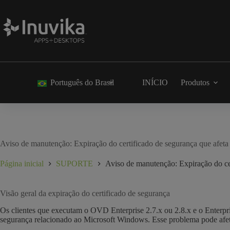
Português do Brasil
INÍCIO
Produtos
Aviso de manutenção: Expiração do certificado de segurança que afe
Página inicial
SUPORTE
Aviso de manutenção: Expiração do ce
Visão geral da expiração do certificado de segurança
Os clientes que executam o OVD Enterprise 2.7.x ou 2.8.x e o Enterpr
segurança relacionado ao Microsoft Windows. Esse problema pode afet