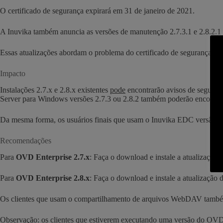
O certificado de segurança expirará em 31 de janeiro de 2021.
A Inuvika também anuncia as versões de manutenção 2.7.3.1 e 2.8.2.
Essas atualizações abordam o problema do certificado de segurança.
Impacto
Instalações 2.7.x e 2.8.x existentes
pode
encontrarão avisos de seguran
Server para Windows versões 2.7.3 ou 2.8.2 também poderão encontrar
Da mesma forma, os usuários finais que usam o Inuvika EDC versão 2
Recomendações
Para
OVD Enterprise 2.7.x
: Faça o download e instale a atualizaçã
Para
OVD Enterprise 2.8.x
: Faça o download e instale a atualizaçã
Os clientes que usam o compartilhamento de arquivos WebDAV tamb
Observação: os clientes que estiverem executando uma versão do OVD E