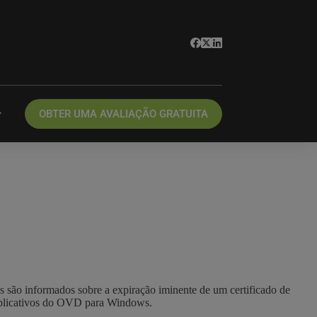
OBTER UMA AVALIAÇÃO GRATUITA
s são informados sobre a expiração iminente de um certificado de
 aplicativos do OVD para Windows.