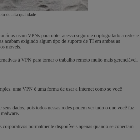
to de alta qualidade
onários usam VPNs para obter acesso seguro e criptografado a redes e
las acabam exigindo algum tipo de suporte de TI em ambas as
vos móveis.
rnativas à VPN para tornar o trabalho remoto muito mais gerenciável.
imples, uma VPN é uma forma de usar a Internet como se você
 seus dados, pois todos nessas redes podem ver tudo o que você faz
m malware.
ços corporativos normalmente disponíveis apenas quando se conectam