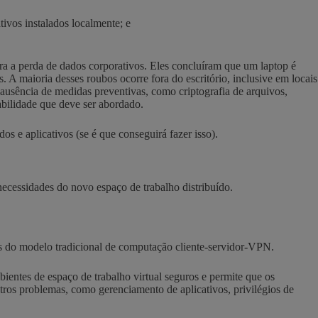
ivos instalados localmente; e
ra a perda de dados corporativos. Eles concluíram que um laptop é
 A maioria desses roubos ocorre fora do escritório, inclusive em locais
 ausência de medidas preventivas, como criptografia de arquivos,
bilidade que deve ser abordado.
os e aplicativos (se é que conseguirá fazer isso).
cessidades do novo espaço de trabalho distribuído.
as do modelo tradicional de computação cliente-servidor-VPN.
ientes de espaço de trabalho virtual seguros e permite que os
os problemas, como gerenciamento de aplicativos, privilégios de