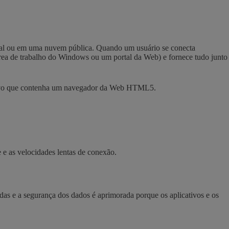
ocal ou em uma nuvem pública. Quando um usuário se conecta
rea de trabalho do Windows ou um portal da Web) e fornece tudo junto
sitivo que contenha um navegador da Web HTML5.
e as velocidades lentas de conexão.
adas e a segurança dos dados é aprimorada porque os aplicativos e os