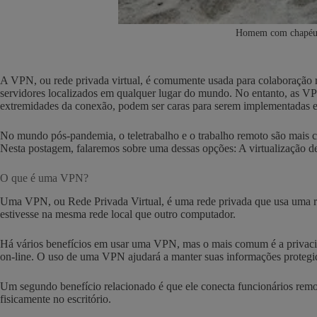
Homem com chapéu us
A VPN, ou rede privada virtual, é comumente usada para colaboração r
servidores localizados em qualquer lugar do mundo. No entanto, as VP
extremidades da conexão, podem ser caras para serem implementadas e,
No mundo pós-pandemia, o teletrabalho e o trabalho remoto são mais c
Nesta postagem, falaremos sobre uma dessas opções: A virtualização de
O que é uma VPN?
Uma VPN, ou Rede Privada Virtual, é uma rede privada que usa uma re
estivesse na mesma rede local que outro computador.
Há vários benefícios em usar uma VPN, mas o mais comum é a privacida
on-line. O uso de uma VPN ajudará a manter suas informações protegid
Um segundo benefício relacionado é que ele conecta funcionários remo
fisicamente no escritório.