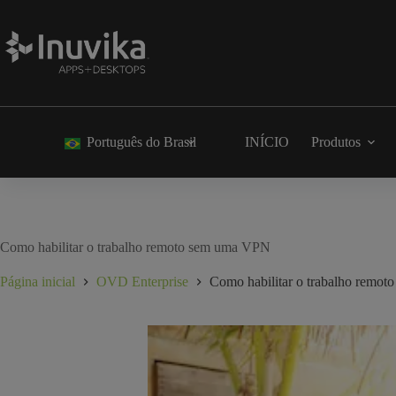
Português do Brasil
INÍCIO
Produtos
Como habilitar o trabalho remoto sem uma VPN
Página inicial
OVD Enterprise
Como habilitar o trabalho remo