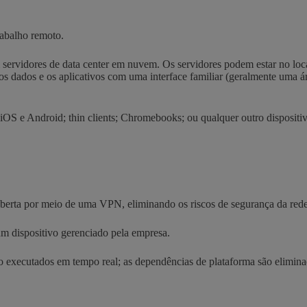
abalho remoto.
m servidores de data center em nuvem. Os servidores podem estar no l
 dados e os aplicativos com uma interface familiar (geralmente uma á
s iOS e Android; thin clients; Chromebooks; ou qualquer outro dispo
berta por meio de uma VPN, eliminando os riscos de segurança da rede 
um dispositivo gerenciado pela empresa.
 são executados em tempo real; as dependências de plataforma são elimin