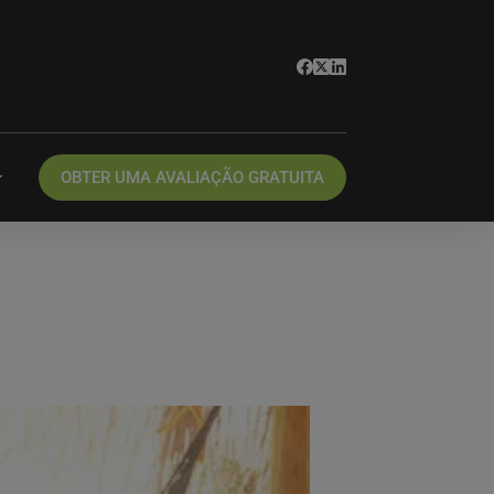
OBTER UMA AVALIAÇÃO GRATUITA