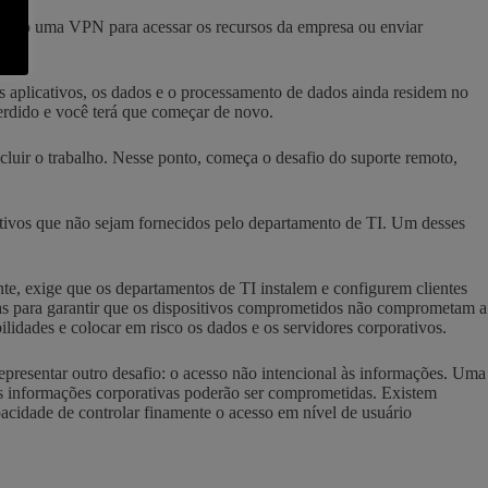
ando uma VPN para acessar os recursos da empresa ou enviar
 aplicativos, os dados e o processamento de dados ainda residem no
rdido e você terá que começar de novo.
cluir o trabalho. Nesse ponto, começa o desafio do suporte remoto,
tivos que não sejam fornecidos pelo departamento de TI. Um desses
, exige que os departamentos de TI instalem e configurem clientes
das para garantir que os dispositivos comprometidos não comprometam a
lidades e colocar em risco os dados e os servidores corporativos.
presentar outro desafio: o acesso não intencional às informações. Uma
 as informações corporativas poderão ser comprometidas. Existem
pacidade de controlar finamente o acesso em nível de usuário