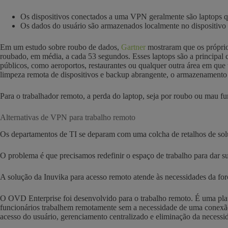
Os dispositivos conectados a uma VPN geralmente são laptops qu
Os dados do usuário são armazenados localmente no dispositivo 
Em um estudo sobre roubo de dados,
Gartner
mostraram que os próprios
roubado, em média, a cada 53 segundos. Esses laptops são a principal c
públicos, como aeroportos, restaurantes ou qualquer outra área em que
limpeza remota de dispositivos e backup abrangente, o armazenamento
Para o trabalhador remoto, a perda do laptop, seja por roubo ou mau fun
Alternativas de VPN para trabalho remoto
Os departamentos de TI se deparam com uma colcha de retalhos de solu
O problema é que precisamos redefinir o espaço de trabalho para dar s
A solução da Inuvika para acesso remoto atende às necessidades da fo
O OVD Enterprise foi desenvolvido para o trabalho remoto. É uma plataf
funcionários trabalhem remotamente sem a necessidade de uma conexão
acesso do usuário, gerenciamento centralizado e eliminação da necessid