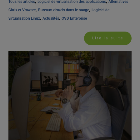
, 
, 
Tous les articles
Logiciel de virtualisation des applications
Alternatives 
, 
, 
Citrix et Vmware
Bureaux virtuels dans le nuage
Logiciel de 
, 
, 
virtualisation Linux
Actualités
OVD Enterprise
Lire la suite