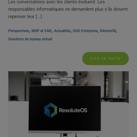
Les conversations avec les clients évoluent. Les
responsables informatiques ne demandent plus s'ils doivent
repenser leur [...]
, 
, 
, 
, 
, 
Perspectives
MSP et VAR
Actualités
OVD Enterprise
RésoluOS
Solutions de bureau virtuel
Lire la suite