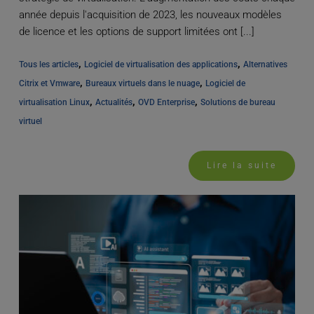
année depuis l'acquisition de 2023, les nouveaux modèles
de licence et les options de support limitées ont [...]
, 
, 
Tous les articles
Logiciel de virtualisation des applications
Alternatives 
, 
, 
Citrix et Vmware
Bureaux virtuels dans le nuage
Logiciel de 
, 
, 
, 
virtualisation Linux
Actualités
OVD Enterprise
Solutions de bureau 
virtuel
Lire la suite