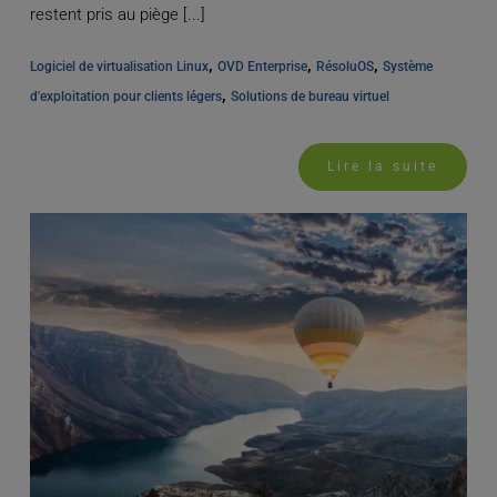
restent pris au piège [...]
, 
, 
, 
Logiciel de virtualisation Linux
OVD Enterprise
RésoluOS
Système 
, 
d'exploitation pour clients légers
Solutions de bureau virtuel
Lire la suite