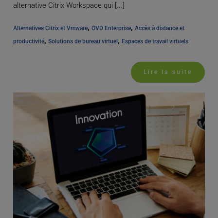
alternative Citrix Workspace qui [...]
, 
, 
Alternatives Citrix et Vmware
OVD Enterprise
Accès à distance et 
, 
, 
productivité
Solutions de bureau virtuel
Espaces de travail virtuels
Lire la suite