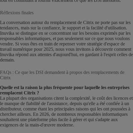
tout en continuant à fournir exactement ce que les DSI attendent.
Réflexions finales
La conversation autour du remplacement de Citrix ne porte pas sur les
tendances, mais sur la confiance, le support et la facilité d'utilisation.
Inuvika se distingue en se concentrant sur les besoins exprimés par les
responsables informatiques, et pas seulement sur ce que nous voulons
vendre. Si vous êtes en train de repenser votre stratégie d'espace de
travail numérique pour 2025, nous vous invitons à découvrir comment
Inuvika répond aux attentes d'aujourd'hui, en gardant à l'esprit celles de
demain.
FAQs : Ce que les DSI demandent à propos des remplacements de
Citrix
Quelle est la raison la plus fréquente pour laquelle les entreprises
remplacent Citrix ?
La plupart des organisations citent la complexité, le coût des licences et
le manque de fiabilité de l'assistance, depuis qu'elle a été confiée à un
distributeur, comme étant les principales raisons qui les ont poussées à
chercher ailleurs. En 2026, de nombreux responsables informatiques
souhaitent une plateforme plus facile à gérer et qui s'adapte aux
exigences de la main-d'œuvre moderne.