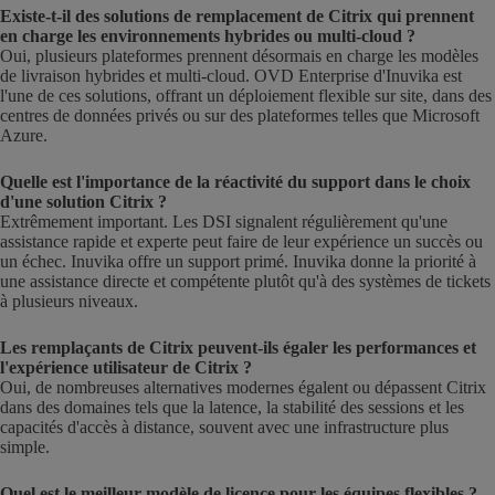
Existe-t-il des solutions de remplacement de Citrix qui prennent
en charge les environnements hybrides ou multi-cloud ?
Oui, plusieurs plateformes prennent désormais en charge les modèles
de livraison hybrides et multi-cloud. OVD Enterprise d'Inuvika est
l'une de ces solutions, offrant un déploiement flexible sur site, dans des
centres de données privés ou sur des plateformes telles que Microsoft
Azure.
Quelle est l'importance de la réactivité du support dans le choix
d'une solution Citrix ?
Extrêmement important. Les DSI signalent régulièrement qu'une
assistance rapide et experte peut faire de leur expérience un succès ou
un échec. Inuvika offre un support primé. Inuvika donne la priorité à
une assistance directe et compétente plutôt qu'à des systèmes de tickets
à plusieurs niveaux.
Les remplaçants de Citrix peuvent-ils égaler les performances et
l'expérience utilisateur de Citrix ?
Oui, de nombreuses alternatives modernes égalent ou dépassent Citrix
dans des domaines tels que la latence, la stabilité des sessions et les
capacités d'accès à distance, souvent avec une infrastructure plus
simple.
Quel est le meilleur modèle de licence pour les équipes flexibles ?