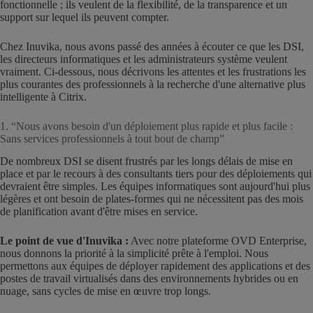
fonctionnelle ; ils veulent de la flexibilité, de la transparence et un
support sur lequel ils peuvent compter.
Chez Inuvika, nous avons passé des années à écouter ce que les DSI,
les directeurs informatiques et les administrateurs système veulent
vraiment. Ci-dessous, nous décrivons les attentes et les frustrations les
plus courantes des professionnels à la recherche d'une alternative plus
intelligente à Citrix.
1. “Nous avons besoin d'un déploiement plus rapide et plus facile :
Sans services professionnels à tout bout de champ”
De nombreux DSI se disent frustrés par les longs délais de mise en
place et par le recours à des consultants tiers pour des déploiements qui
devraient être simples. Les équipes informatiques sont aujourd'hui plus
légères et ont besoin de plates-formes qui ne nécessitent pas des mois
de planification avant d'être mises en service.
Le point de vue d'Inuvika :
Avec notre plateforme OVD Enterprise,
nous donnons la priorité à la simplicité prête à l'emploi. Nous
permettons aux équipes de déployer rapidement des applications et des
postes de travail virtualisés dans des environnements hybrides ou en
nuage, sans cycles de mise en œuvre trop longs.