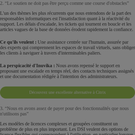
2. “Le soutien ne doit pas être perçu comme une course d'obstacles”
L'un des thèmes les plus récurrents que nous entendons de la part des
responsables informatiques est l'insatisfaction quant à la réactivité du
support. Les délais d'escalade, les tickets qui tournent en boucle et les
articles vagues de la base de données érodent rapidement la confiance.
Ce qu'ils veulent :
Une assistance centrée sur l'humain, assurée par
des experts qui comprennent les espaces de travail virtuels, sans obliger
les clients à naviguer à travers d'interminables paliers.
La perspicacité d'Inuvika :
Nous avons repensé le support en
proposant une escalade en temps réel, des contacts techniques assignés
et une documentation rédigée à l'intention des administrateurs.
Découvrez une excellente alternative à Citrix
3. “Nous en avons assez de payer pour des fonctionnalités que nous
n'utilisons pas”
Les modèles de licences complexes et groupées constituent un
problème de plus en plus important. Les DSI veulent des options de
licence flexibles qui correspondent à l'utilisation, en particulier lorsque