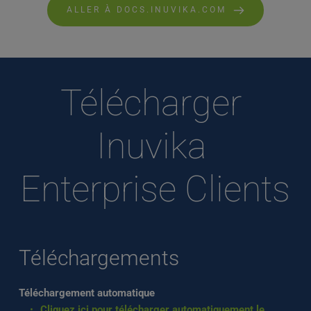
ALLER À DOCS.INUVIKA.COM
Télécharger 
Inuvika 
Enterprise Clients
Téléchargements
Téléchargement automatique
Cliquez ici pour télécharger automatiquement le 