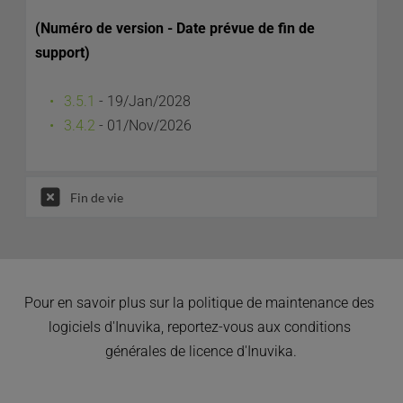
(Numéro de version - Date prévue de fin de 
support)
3.5.1 
- 19/Jan/2028
3.4.2
- 01/Nov/2026
Fin de vie
Pour en savoir plus sur la politique de maintenance des 
logiciels d'Inuvika, reportez-vous aux conditions 
générales de licence d'Inuvika.