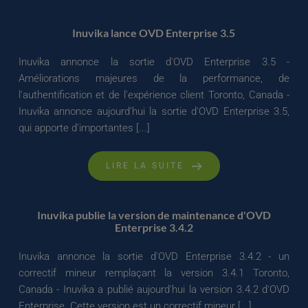
Inuvika lance OVD Enterprise 3.5
Inuvika annonce la sortie d'OVD Enterprise 3.5 -
Améliorations majeures de la performance, de
l'authentification et de l'expérience client Toronto, Canada -
Inuvika annonce aujourd'hui la sortie d'OVD Enterprise 3.5,
qui apporte d'importantes [...]
LIRE LA SUITE
Inuvika publie la version de maintenance d'OVD
Enterprise 3.4.2
Inuvika annonce la sortie d'OVD Enterprise 3.4.2 - un
correctif mineur remplaçant la version 3.4.1 Toronto,
Canada - Inuvika a publié aujourd'hui la version 3.4.2 d'OVD
Enterprise. Cette version est un correctif mineur [...]