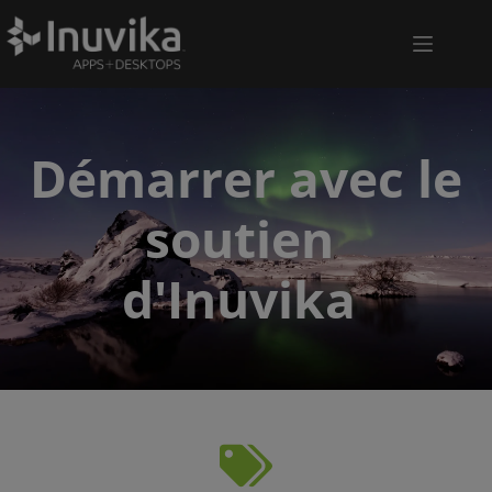
Démarrer avec le 
soutien 
d'Inuvika 