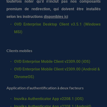
toutefois noter qu’il n’inclut pas nos composants 
premium de redirection, qui doivent être installés 
selon les instructions
disponibles ici
OVD Enterprise Desktop Client v3.5.1 (Windows 
MSI) 
Clients mobiles
OVD Enterprise Mobile Client v2309.00 (iOS)
OVD Enterprise Mobile Client v2309.00 (Android & 
ChromeOS)
Application d'authentification à deux facteurs
Inuvika Authenticator App v2208.1 (iOS)
Inuvika Authenticator App v2208.1 (Android)