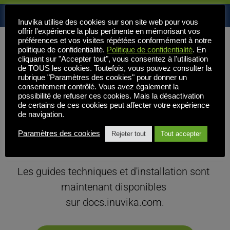
Inuvika utilise des cookies sur son site web pour vous
offrir l'expérience la plus pertinente en mémorisant vos
préférences et vos visites répétées conformément à notre
Avis de support 
politique de confidentialité.
Politique de confidentialité
. En
cliquant sur "Accepter tout", vous consentez à l'utilisation
de TOUS les cookies. Toutefois, vous pouvez consulter la
rubrique "Paramètres des cookies" pour donner un
et mises à jour 
consentement contrôlé. Vous avez également la
possibilité de refuser ces cookies. Mais la désactivation
de certains de ces cookies peut affecter votre expérience
d'Inuvika
de navigation.
Paramètres des cookies
Rejeter tout
Tout accepter
Les guides techniques et d'installation sont 
maintenant disponibles 
sur docs.inuvika.com.