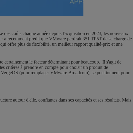
se des coûts chaque année depuis l'acquisition en 2023, les nouveaux
er
a récemment prédit que VMware perdrait 351 TP5T de sa charge de
qui offre plus de flexibilité, un meilleur rapport qualité-prix et une
te certainement le facteur déterminant pour beaucoup. Il s'agit de
 les critères à prendre en compte pour choisir un produit de
 et VergeOS (pour remplacer VMware Broadcom), se positionnent pour
cture autour d'elle, confiantes dans ses capacités et ses résultats. Mais