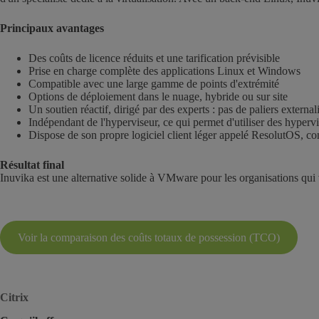
Principaux avantages
Des coûts de licence réduits et une tarification prévisible
Prise en charge complète des applications Linux et Windows
Compatible avec une large gamme de points d'extrémité
Options de déploiement dans le nuage, hybride ou sur site
Un soutien réactif, dirigé par des experts : pas de paliers external
Indépendant de l'hyperviseur, ce qui permet d'utiliser des hyp
Dispose de son propre logiciel client léger appelé ResolutOS, co
Résultat final
Inuvika est une alternative solide à VMware pour les organisations qui ve
Voir la comparaison des coûts totaux de possession (TCO)
Citrix