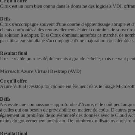
Ce qu'il offre
Citrix est un nom bien connu dans le domaine des logiciels VDI, offrant 
Défis
Citrix s'accompagne souvent d'une courbe d'apprentissage abrupte et d'
clients confrontés à des renouvellements étaient contraints de souscrire 
la solution à adopter. Et si Citrix dominait autrefois ce marché, de nomb
par utilisateur simultané s'accompagne d'une majoration considérable s
Résultat final
Il reste viable pour les déploiements à grande échelle, mais ne vaut peut
Microsoft Azure Virtual Desktop (AVD)
Ce qu'il offre
Azure Virtual Desktop fonctionne entièrement dans le nuage Microsoft 
Défis
Nécessite une connaissance approfondie d'Azure, et le coût peut augmente
à celles qui ont besoin de prévisibilité en matière de coûts. D'autres p
également un problème de souveraineté des données avec le Cloud Act 
mains du gouvernement américain. De nombreux utilisateurs choisiront 
Résultat final