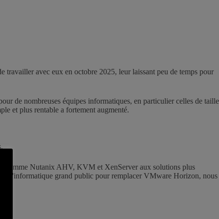
e travailler avec eux en octobre 2025, leur laissant peu de temps pour
ur de nombreuses équipes informatiques, en particulier celles de taille
mple et plus rentable a fortement augmenté.
.
e date comme Nutanix AHV, KVM et XenServer aux solutions plus
é de l'informatique grand public pour remplacer VMware Horizon, nous