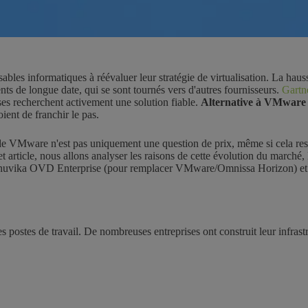
s informatiques à réévaluer leur stratégie de virtualisation. La haus
ients de longue date, qui se sont tournés vers d'autres fournisseurs.
Gartn
ses recherchent activement une solution fiable.
Alternative à VMware
ent de franchir le pas.
on de VMware n'est pas uniquement une question de prix, même si cela res
et article, nous allons analyser les raisons de cette évolution du marché,
 que Inuvika OVD Enterprise (pour remplacer VMware/Omnissa Horizon)
postes de travail. De nombreuses entreprises ont construit leur infrastru