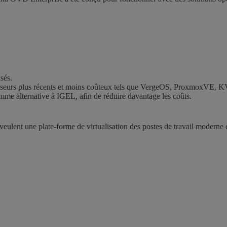
isés.
erviseurs plus récents et moins coûteux tels que VergeOS, ProxmoxVE, 
mme alternative à IGEL, afin de réduire davantage les coûts.
ulent une plate-forme de virtualisation des postes de travail moderne et 