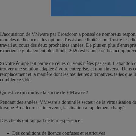
L'acquisition de VMware par Broadcom a poussé de nombreux responsable
modèles de licence et les options d'assistance limitées ont frustré les cl
travail au cours des deux prochaines années. De plus en plus d'entrepri
expérience globalement plus fluide. 2026 est l'année où beaucoup prévoi
Si votre équipe fait partie de celles-ci, vous n'êtes pas seul. L'aband
trouver une solution adaptée à votre entreprise, et non l'inverse. Dans c
remplacement et la manière dont les meilleures alternatives, telles
combler ce vide.
Qu'est-ce qui motive la sortie de VMware ?
Pendant des années, VMware a dominé le secteur de la virtualisation des 
lorsque Broadcom est intervenu, la situation a rapidement changé.
Des clients ont fait part de leur expérience :
Des conditions de licence confuses et restrictives