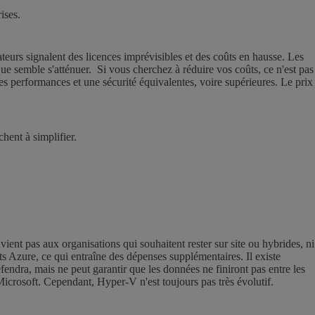
ises.
eurs signalent des licences imprévisibles et des coûts en hausse. Les
que semble s'atténuer. Si vous cherchez à réduire vos coûts, ce n'est pas
des performances et une sécurité équivalentes, voire supérieures. Le prix
chent à simplifier.
ient pas aux organisations qui souhaitent rester sur site ou hybrides, ni
ts Azure, ce qui entraîne des dépenses supplémentaires. Il existe
éfendra, mais ne peut garantir que les données ne finiront pas entre les
crosoft. Cependant, Hyper-V n'est toujours pas très évolutif.