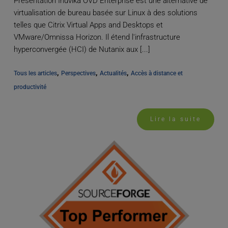
Présentation Inuvika OVD Enterprise est une alternative de
virtualisation de bureau basée sur Linux à des solutions
telles que Citrix Virtual Apps and Desktops et
VMware/Omnissa Horizon. Il étend l'infrastructure
hyperconvergée (HCI) de Nutanix aux [...]
, 
, 
, 
Tous les articles
Perspectives
Actualités
Accès à distance et 
productivité
Lire la suite