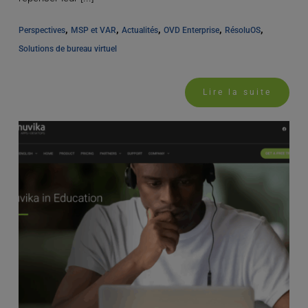
, 
, 
, 
, 
, 
Perspectives
MSP et VAR
Actualités
OVD Enterprise
RésoluOS
Solutions de bureau virtuel
Lire la suite