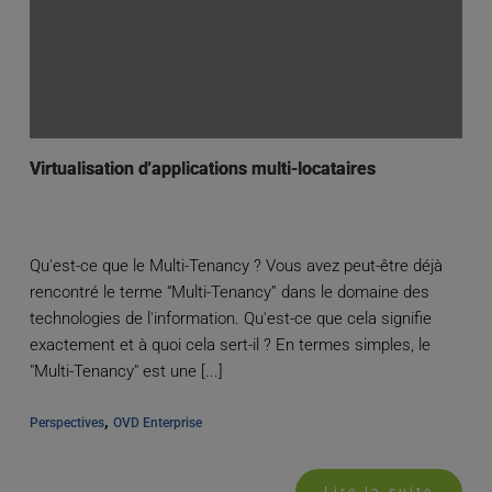
Virtualisation d'applications multi-locataires
Qu'est-ce que le Multi-Tenancy ? Vous avez peut-être déjà
rencontré le terme “Multi-Tenancy” dans le domaine des
technologies de l'information. Qu'est-ce que cela signifie
exactement et à quoi cela sert-il ? En termes simples, le
"Multi-Tenancy" est une [...]
, 
Perspectives
OVD Enterprise