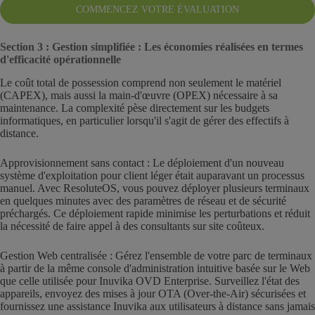
COMMENCEZ VOTRE ÉVALUATION
Section 3 : Gestion simplifiée : Les économies réalisées en termes
d'efficacité opérationnelle
Le coût total de possession comprend non seulement le matériel
(CAPEX), mais aussi la main-d'œuvre (OPEX) nécessaire à sa
maintenance. La complexité pèse directement sur les budgets
informatiques, en particulier lorsqu'il s'agit de gérer des effectifs à
distance.
Approvisionnement sans contact : Le déploiement d'un nouveau
système d'exploitation pour client léger était auparavant un processus
manuel. Avec ResoluteOS, vous pouvez déployer plusieurs terminaux
en quelques minutes avec des paramètres de réseau et de sécurité
préchargés. Ce déploiement rapide minimise les perturbations et réduit
la nécessité de faire appel à des consultants sur site coûteux.
Gestion Web centralisée : Gérez l'ensemble de votre parc de terminaux
à partir de la même console d'administration intuitive basée sur le Web
que celle utilisée pour Inuvika OVD Enterprise. Surveillez l'état des
appareils, envoyez des mises à jour OTA (Over-the-Air) sécurisées et
fournissez une assistance Inuvika aux utilisateurs à distance sans jamais