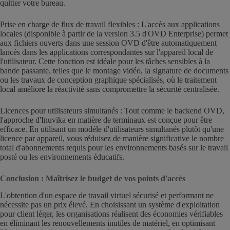
quitter votre bureau.
Prise en charge de flux de travail flexibles : L'accès aux applications
locales (disponible à partir de la version 3.5 d'OVD Enterprise) permet
aux fichiers ouverts dans une session OVD d'être automatiquement
lancés dans les applications correspondantes sur l'appareil local de
l'utilisateur. Cette fonction est idéale pour les tâches sensibles à la
bande passante, telles que le montage vidéo, la signature de documents
ou les travaux de conception graphique spécialisés, où le traitement
local améliore la réactivité sans compromettre la sécurité centralisée.
Licences pour utilisateurs simultanés : Tout comme le backend OVD,
l'approche d'Inuvika en matière de terminaux est conçue pour être
efficace. En utilisant un modèle d'utilisateurs simultanés plutôt qu'une
licence par appareil, vous réduisez de manière significative le nombre
total d'abonnements requis pour les environnements basés sur le travail
posté ou les environnements éducatifs.
Conclusion : Maîtrisez le budget de vos points d'accès
L'obtention d'un espace de travail virtuel sécurisé et performant ne
nécessite pas un prix élevé. En choisissant un système d'exploitation
pour client léger, les organisations réalisent des économies vérifiables
en éliminant les renouvellements inutiles de matériel, en optimisant