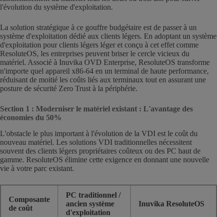
l'évolution du système d'exploitation.
La solution stratégique à ce gouffre budgétaire est de passer à un
système d'exploitation dédié aux clients légers. En adoptant un système
d'exploitation pour clients légers léger et conçu à cet effet comme
ResoluteOS, les entreprises peuvent briser le cercle vicieux du
matériel. Associé à Inuvika OVD Enterprise, ResoluteOS transforme
n'importe quel appareil x86-64 en un terminal de haute performance,
réduisant de moitié les coûts liés aux terminaux tout en assurant une
posture de sécurité Zero Trust à la périphérie.
Section 1 : Moderniser le matériel existant : L'avantage des
économies du 50%
L'obstacle le plus important à l'évolution de la VDI est le coût du
nouveau matériel. Les solutions VDI traditionnelles nécessitent
souvent des clients légers propriétaires coûteux ou des PC haut de
gamme. ResoluteOS élimine cette exigence en donnant une nouvelle
vie à votre parc existant.
PC traditionnel /
Composante
ancien système
Inuvika ResoluteOS
de coût
d'exploitation