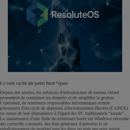
Le coût caché du point final “épais
Depuis des années, les solutions d'infrastructure de bureau virtuel
promettent de centraliser les données et de simplifier la gestion.
Cependant, de nombreux responsables informatiques restent
prisonniers d'un cycle de dépenses d'investissement élevées (CAPEX)
en raison de leur dépendance à l'égard des PC traditionnels “lourds”.
La maintenance d'une flotte de terminaux basés sur Windows nécessite
des correctifs constants, des frais généraux d'antivirus et un
rafraîchissement du matériel tous les deux ou trois ans pour suivre