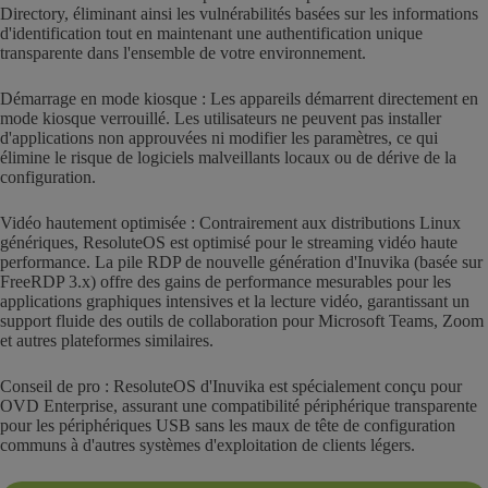
Directory, éliminant ainsi les vulnérabilités basées sur les informations
d'identification tout en maintenant une authentification unique
transparente dans l'ensemble de votre environnement.
Démarrage en mode kiosque : Les appareils démarrent directement en
mode kiosque verrouillé. Les utilisateurs ne peuvent pas installer
d'applications non approuvées ni modifier les paramètres, ce qui
élimine le risque de logiciels malveillants locaux ou de dérive de la
configuration.
Vidéo hautement optimisée : Contrairement aux distributions Linux
génériques, ResoluteOS est optimisé pour le streaming vidéo haute
performance. La pile RDP de nouvelle génération d'Inuvika (basée sur
FreeRDP 3.x) offre des gains de performance mesurables pour les
applications graphiques intensives et la lecture vidéo, garantissant un
support fluide des outils de collaboration pour Microsoft Teams, Zoom
et autres plateformes similaires.
Conseil de pro : ResoluteOS d'Inuvika est spécialement conçu pour
OVD Enterprise, assurant une compatibilité périphérique transparente
pour les périphériques USB sans les maux de tête de configuration
communs à d'autres systèmes d'exploitation de clients légers.