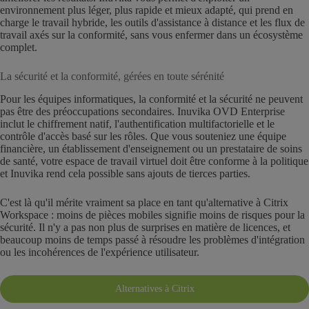
environnement plus léger, plus rapide et mieux adapté, qui prend en
charge le travail hybride, les outils d'assistance à distance et les flux de
travail axés sur la conformité, sans vous enfermer dans un écosystème
complet.
La sécurité et la conformité, gérées en toute sérénité
Pour les équipes informatiques, la conformité et la sécurité ne peuvent
pas être des préoccupations secondaires. Inuvika OVD Enterprise
inclut le chiffrement natif, l'authentification multifactorielle et le
contrôle d'accès basé sur les rôles. Que vous souteniez une équipe
financière, un établissement d'enseignement ou un prestataire de soins
de santé, votre espace de travail virtuel doit être conforme à la politique
et Inuvika rend cela possible sans ajouts de tierces parties.
C'est là qu'il mérite vraiment sa place en tant qu'alternative à Citrix
Workspace : moins de pièces mobiles signifie moins de risques pour la
sécurité. Il n'y a pas non plus de surprises en matière de licences, et
beaucoup moins de temps passé à résoudre les problèmes d'intégration
ou les incohérences de l'expérience utilisateur.
Alternatives à Citrix