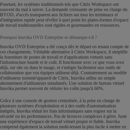
Pourtant, les systèmes traditionnels tels que Citrix Workspace ont
souvent du mal à suivre. La demande croissante de prise en charge du
BYOD, d'accès transparent aux fichiers sur tous les terminaux et
d'intégration rapide peut révéler à quel point les plates-formes d'espace
de travail traditionnelles sont rigides et gourmandes en ressources.
Pourquoi Inuvika OVD Enterprise se démarque-t-il ?
Inuvika OVD Enterprise a été conçu dès le départ en tenant compte de
ces changements. Véritable alternative à Citrix Workspace, il simplifie
la fourniture de postes de travail et d'applications virtuels sans
l'infrastructure lourde et le coût. Il fonctionne avec ce que vous avez
déjà, sur site ou dans le nuage, et s'intègre facilement aux outils de
collaboration que vos équipes utilisent déjà. Contrairement au modèle
d'utilisateur nommé/appareil de Citrix, Inuvika utilise un simple
abonnement d'utilisateurs simultanés. Une solution de bureau virtuel
Inuvika permet souvent de réduire les coûts jusqu'à 60%.
Grâce à une console de gestion centralisée, à la prise en charge de
plusieurs systèmes d'exploitation et à des outils d'automatisation
intégrés, Inuvika réduit les frais informatiques sans rogner sur la
sécurité ou les performances. Pas de licences complexes à gérer. Juste
une expérience d'espace de travail virtuel propre et fiable. Inuvika
comprend également la solution multi-tenant la plus facile à mettre en