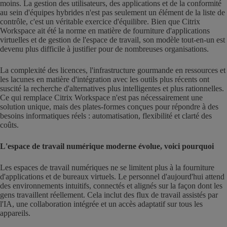
moins. La gestion des utilisateurs, des applications et de la conformité
au sein d'équipes hybrides n'est pas seulement un élément de la liste de
contrôle, c'est un véritable exercice d'équilibre. Bien que Citrix
Workspace ait été la norme en matière de fourniture d'applications
virtuelles et de gestion de l'espace de travail, son modèle tout-en-un est
devenu plus difficile à justifier pour de nombreuses organisations.
La complexité des licences, l'infrastructure gourmande en ressources et
les lacunes en matière d'intégration avec les outils plus récents ont
suscité la recherche d'alternatives plus intelligentes et plus rationnelles.
Ce qui remplace Citrix Workspace n'est pas nécessairement une
solution unique, mais des plates-formes conçues pour répondre à des
besoins informatiques réels : automatisation, flexibilité et clarté des
coûts.
L'espace de travail numérique moderne évolue, voici pourquoi
Les espaces de travail numériques ne se limitent plus à la fourniture
d'applications et de bureaux virtuels. Le personnel d'aujourd'hui attend
des environnements intuitifs, connectés et alignés sur la façon dont les
gens travaillent réellement. Cela inclut des flux de travail assistés par
l'IA, une collaboration intégrée et un accès adaptatif sur tous les
appareils.