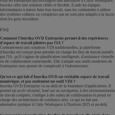
Pour les entreprises qui envisagent une alternative à Citrix Workspace,
Inuvika offre une solution ciblée et flexible. Il aide les équipes
informatiques à mieux faire leur travail, sans les contraindre à utiliser
des systèmes coûteux ou complexes qui ne sont plus adaptés à la façon
dont les gens travaillent.
FAQ
Comment l'Inuvika OVD Enterprise permet-il des expériences
d'espace de travail pilotées par l'IA ?
Contrairement aux solutions VDI traditionnelles, la plateforme
d'Inuvika est conçue pour prendre en charge les flux de travail assistés
par l'IA, qu'il s'agisse de planification intelligente, d'assistance virtuelle
ou de collaboration contextuelle. Elle s'adapte aux outils modernes de
l'entreprise sans ajouter de complexité à l'infrastructure.
Qu'est-ce qui fait d'Inuvika OVD un véritable espace de travail
numérique, et pas seulement un outil VDI ?
Inuvika OVD Enterprise va au-delà de la fourniture d'applications. Il
permet un accès sécurisé, basé sur un navigateur, à des environnements
de travail complets, s'intègre à des suites de collaboration et prend en
charge des architectures de confiance zéro, ce qui en fait une
alternative pratique à Citrix Workspace à l'horizon 2025 et au-delà.