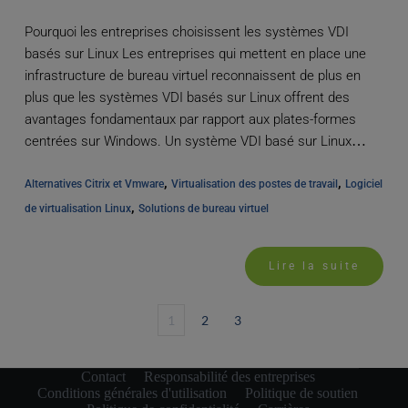
Pourquoi les entreprises choisissent les systèmes VDI
basés sur Linux Les entreprises qui mettent en place une
infrastructure de bureau virtuel reconnaissent de plus en
plus que les systèmes VDI basés sur Linux offrent des
avantages fondamentaux par rapport aux plates-formes
centrées sur Windows. Un système VDI basé sur Linux
permet d'éliminer les [...]
, 
, 
Alternatives Citrix et Vmware
Virtualisation des postes de travail
Logiciel 
, 
de virtualisation Linux
Solutions de bureau virtuel
Lire la suite
1
2
3
Contact
Responsabilité des entreprises
Conditions générales d'utilisation
Politique de soutien