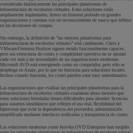
considerado históricamente las principales plataformas de
infraestructura de escritorios virtuales. Estas soluciones están
ampliamente implantadas, tienen un historial probado en grandes
organizaciones y cuentan con un reconocimiento de marca que influye
en las decisiones de compra.
Sin embargo, la definición de “las mejores plataformas para
infraestructuras de escritorios virtuales” está cambiando. Citrix y
VMware/Omnissa Horizon siguen siendo funcionalmente capaces,
pero sus estructuras de costes y complejidad operativa no se ajustan
cada vez más a las necesidades de las organizaciones modernas.
Microsoft AVD está emergiendo como un competidor, pero sólo se
despliega en Azure, por lo que no funciona para soluciones locales.
Incluso cuando funciona, los costes pueden estar muy subestimados.
Las organizaciones que evalúan las principales plataformas para la
infraestructura de escritorios virtuales examinan ahora factores que
estas soluciones heredadas tienen dificultades para abordar: licencias
para usuarios simultáneos que reflejen el uso real, flexibilidad del
hipervisor que evite la dependencia del proveedor, administración
simplificada mediante interfaces unificadas y transparencia de costes.
Las soluciones modernas como Inuvika OVD Enterprise han surgido
entre las principales plataformas de infraestructura de escritorio virtual