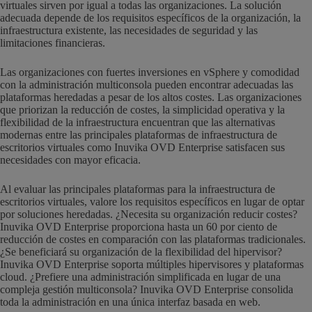
virtuales sirven por igual a todas las organizaciones. La solución
adecuada depende de los requisitos específicos de la organización, la
infraestructura existente, las necesidades de seguridad y las
limitaciones financieras.
Las organizaciones con fuertes inversiones en vSphere y comodidad
con la administración multiconsola pueden encontrar adecuadas las
plataformas heredadas a pesar de los altos costes. Las organizaciones
que priorizan la reducción de costes, la simplicidad operativa y la
flexibilidad de la infraestructura encuentran que las alternativas
modernas entre las principales plataformas de infraestructura de
escritorios virtuales como Inuvika OVD Enterprise satisfacen sus
necesidades con mayor eficacia.
Al evaluar las principales plataformas para la infraestructura de
escritorios virtuales, valore los requisitos específicos en lugar de optar
por soluciones heredadas. ¿Necesita su organización reducir costes?
Inuvika OVD Enterprise proporciona hasta un 60 por ciento de
reducción de costes en comparación con las plataformas tradicionales.
¿Se beneficiará su organización de la flexibilidad del hipervisor?
Inuvika OVD Enterprise soporta múltiples hipervisores y plataformas
cloud. ¿Prefiere una administración simplificada en lugar de una
compleja gestión multiconsola? Inuvika OVD Enterprise consolida
toda la administración en una única interfaz basada en web.