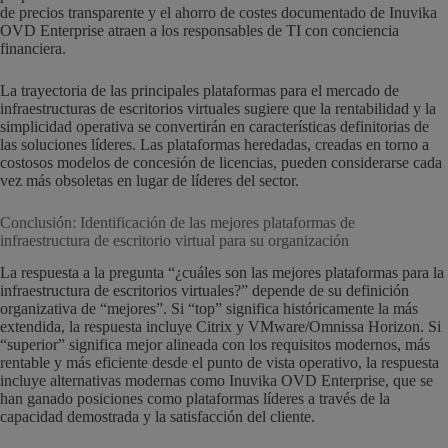
de precios transparente y el ahorro de costes documentado de Inuvika
OVD Enterprise atraen a los responsables de TI con conciencia
financiera.
La trayectoria de las principales plataformas para el mercado de
infraestructuras de escritorios virtuales sugiere que la rentabilidad y la
simplicidad operativa se convertirán en características definitorias de
las soluciones líderes. Las plataformas heredadas, creadas en torno a
costosos modelos de concesión de licencias, pueden considerarse cada
vez más obsoletas en lugar de líderes del sector.
Conclusión: Identificación de las mejores plataformas de
infraestructura de escritorio virtual para su organización
La respuesta a la pregunta “¿cuáles son las mejores plataformas para la
infraestructura de escritorios virtuales?” depende de su definición
organizativa de “mejores”. Si “top” significa históricamente la más
extendida, la respuesta incluye Citrix y VMware/Omnissa Horizon. Si
“superior” significa mejor alineada con los requisitos modernos, más
rentable y más eficiente desde el punto de vista operativo, la respuesta
incluye alternativas modernas como Inuvika OVD Enterprise, que se
han ganado posiciones como plataformas líderes a través de la
capacidad demostrada y la satisfacción del cliente.