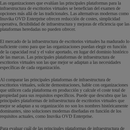
Las organizaciones que evalúan las principales plataformas para la
infraestructura de escritorios virtuales se benefician del examen de
opciones más allá de las tradicionales. Las alternativas modernas como
Inuvika OVD Enterprise ofrecen reducción de costes, simplicidad
operativa, flexibilidad de infraestructura y mejoras de eficiencia que las
plataformas heredadas no pueden ofrecer.
El mercado de la infraestructura de escritorios virtuales ha madurado lo
suficiente como para que las organizaciones puedan elegir en función
de la capacidad real y el valor aportado, en lugar del dominio histórico
de las marcas. Las principales plataformas de infraestructura de
escritorios virtuales son las que mejor se adaptan a las necesidades
específicas de cada organización.
Al comparar las principales plataformas de infraestructura de
escritorios virtuales, solicite demostraciones, hable con organizaciones
que utilicen cada plataforma en producción y calcule el coste total de
propiedad para sus requisitos específicos. Puede que descubra que las
principales plataformas de infraestructura de escritorios virtuales que
mejor se adaptan a su organización no son los nombres históricamente
dominantes, sino soluciones modernas diseñadas en función de los
requisitos actuales, como Inuvika OVD Enterprise.
Para evaluar cuál de las principales plataformas de infraestructura de