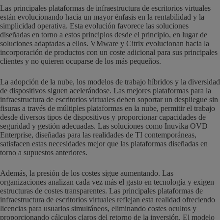
Las principales plataformas de infraestructura de escritorios virtuales
están evolucionando hacia un mayor énfasis en la rentabilidad y la
simplicidad operativa. Esta evolución favorece las soluciones
diseñadas en torno a estos principios desde el principio, en lugar de
soluciones adaptadas a ellos. VMware y Citrix evolucionan hacia la
incorporación de productos con un coste adicional para sus principales
clientes y no quieren ocuparse de los más pequeños.
La adopción de la nube, los modelos de trabajo híbridos y la diversidad
de dispositivos siguen acelerándose. Las mejores plataformas para la
infraestructura de escritorios virtuales deben soportar un despliegue sin
fisuras a través de múltiples plataformas en la nube, permitir el trabajo
desde diversos tipos de dispositivos y proporcionar capacidades de
seguridad y gestión adecuadas. Las soluciones como Inuvika OVD
Enterprise, diseñadas para las realidades de TI contemporáneas,
satisfacen estas necesidades mejor que las plataformas diseñadas en
torno a supuestos anteriores.
Además, la presión de los costes sigue aumentando. Las
organizaciones analizan cada vez más el gasto en tecnología y exigen
estructuras de costes transparentes. Las principales plataformas de
infraestructura de escritorios virtuales reflejan esta realidad ofreciendo
licencias para usuarios simultáneos, eliminando costes ocultos y
proporcionando cálculos claros del retorno de la inversión. El modelo