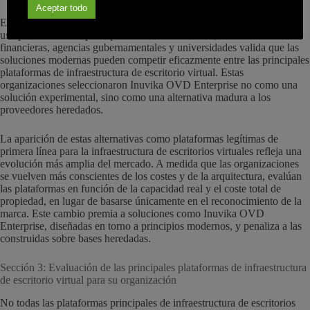
Aceptar todo
El despliegue de Inuvika OVD Enterprise en más de 60 países y su
uso probado en los principales sistemas sanitarios, instituciones
financieras, agencias gubernamentales y universidades valida que las
soluciones modernas pueden competir eficazmente entre las principales
plataformas de infraestructura de escritorio virtual. Estas
organizaciones seleccionaron Inuvika OVD Enterprise no como una
solución experimental, sino como una alternativa madura a los
proveedores heredados.
La aparición de estas alternativas como plataformas legítimas de
primera línea para la infraestructura de escritorios virtuales refleja una
evolución más amplia del mercado. A medida que las organizaciones
se vuelven más conscientes de los costes y de la arquitectura, evalúan
las plataformas en función de la capacidad real y el coste total de
propiedad, en lugar de basarse únicamente en el reconocimiento de la
marca. Este cambio premia a soluciones como Inuvika OVD
Enterprise, diseñadas en torno a principios modernos, y penaliza a las
construidas sobre bases heredadas.
Sección 3: Evaluación de las principales plataformas de infraestructura
de escritorio virtual para su organización
No todas las plataformas principales de infraestructura de escritorios