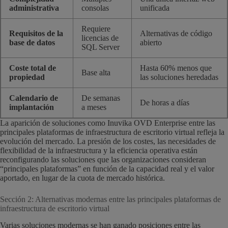
administrativa
consolas
unificada
Requiere
Requisitos de la
Alternativas de código
licencias de
base de datos
abierto
SQL Server
Coste total de
Hasta 60% menos que
Base alta
propiedad
las soluciones heredadas
Calendario de
De semanas
De horas a días
implantación
a meses
La aparición de soluciones como Inuvika OVD Enterprise entre las
principales plataformas de infraestructura de escritorio virtual refleja la
evolución del mercado. La presión de los costes, las necesidades de
flexibilidad de la infraestructura y la eficiencia operativa están
reconfigurando las soluciones que las organizaciones consideran
“principales plataformas” en función de la capacidad real y el valor
aportado, en lugar de la cuota de mercado histórica.
Sección 2: Alternativas modernas entre las principales plataformas de
infraestructura de escritorio virtual
Varias soluciones modernas se han ganado posiciones entre las