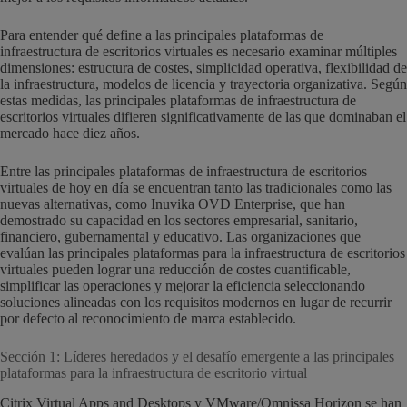
Para entender qué define a las principales plataformas de
infraestructura de escritorios virtuales es necesario examinar múltiples
dimensiones: estructura de costes, simplicidad operativa, flexibilidad de
la infraestructura, modelos de licencia y trayectoria organizativa. Según
estas medidas, las principales plataformas de infraestructura de
escritorios virtuales difieren significativamente de las que dominaban el
mercado hace diez años.
Entre las principales plataformas de infraestructura de escritorios
virtuales de hoy en día se encuentran tanto las tradicionales como las
nuevas alternativas, como Inuvika OVD Enterprise, que han
demostrado su capacidad en los sectores empresarial, sanitario,
financiero, gubernamental y educativo. Las organizaciones que
evalúan las principales plataformas para la infraestructura de escritorios
virtuales pueden lograr una reducción de costes cuantificable,
simplificar las operaciones y mejorar la eficiencia seleccionando
soluciones alineadas con los requisitos modernos en lugar de recurrir
por defecto al reconocimiento de marca establecido.
Sección 1: Líderes heredados y el desafío emergente a las principales
plataformas para la infraestructura de escritorio virtual
Citrix Virtual Apps and Desktops y VMware/Omnissa Horizon se han