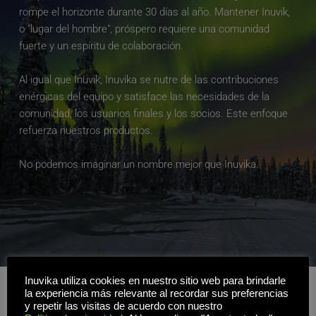
rompe el horizonte durante 30 días al año. Mantener Inuvik, 
o "lugar del hombre", próspero requiere una comunidad 
fuerte y un espíritu de colaboración.
Al igual que Inuvik, Inuvika se nutre de las contribuciones 
enérgicas del equipo y satisface las necesidades de la 
comunidad, los usuarios finales y los socios. Este enfoque 
refuerza nuestros productos.
No podemos imaginar un nombre mejor que Inuvika.
Inuvika utiliza cookies en nuestro sitio web para brindarle
la experiencia más relevante al recordar sus preferencias
Equipo ejecutivo
y repetir las visitas de acuerdo con nuestro