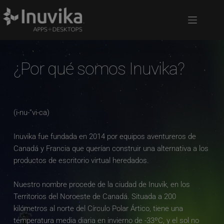
¿Por qué somos Inuvika?
(i-nu-”vi-ca)
Inuvika fue fundada en 2014 por equipos aventureros de 
Canadá y Francia que querían construir una alternativa a los 
productos de escritorio virtual heredados. 
Nuestro nombre procede de la ciudad de Inuvik, en los 
Territorios del Noroeste de Canadá. Situada a 200 
kilómetros al norte del Círculo Polar Ártico, tiene una 
temperatura media diaria en invierno de -33ºC, y el sol no 