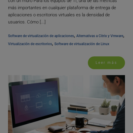
con un muro Para los equipos de TI, una de las métricas
más importantes en cualquier plataforma de entrega de
aplicaciones o escritorios virtuales es la densidad de
usuarios. Cómo [...]
, 
, 
Software de virtualización de aplicaciones
Alternativas a Citrix y Vmware
, 
Virtualización de escritorios
Software de virtualización de Linux
Leer más