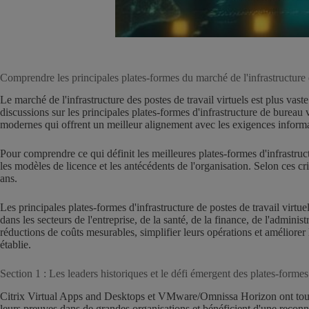
Comprendre les principales plates-formes du marché de l'infrastructure d
Le marché de l'infrastructure des postes de travail virtuels est plus va
discussions sur les principales plates-formes d'infrastructure de bureau
modernes qui offrent un meilleur alignement avec les exigences inform
Pour comprendre ce qui définit les meilleures plates-formes d'infrastructur
les modèles de licence et les antécédents de l'organisation. Selon ces cr
ans.
Les principales plates-formes d'infrastructure de postes de travail virt
dans les secteurs de l'entreprise, de la santé, de la finance, de l'adminis
réductions de coûts mesurables, simplifier leurs opérations et améliorer
établie.
Section 1 : Les leaders historiques et le défi émergent des plates-formes 
Citrix Virtual Apps and Desktops et VMware/Omnissa Horizon ont toujour
leurs preuves dans de grandes organisations et bénéficient d'une reconn