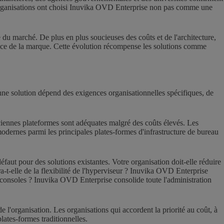
es organisations ont choisi Inuvika OVD Enterprise non pas comme une
e du marché. De plus en plus soucieuses des coûts et de l'architecture,
ssance de la marque. Cette évolution récompense les solutions comme
nne solution dépend des exigences organisationnelles spécifiques, de
nciennes plateformes sont adéquates malgré des coûts élevés. Les
es modernes parmi les principales plates-formes d'infrastructure de bureau
éfaut pour des solutions existantes. Votre organisation doit-elle réduire
-t-elle de la flexibilité de l'hyperviseur ? Inuvika OVD Enterprise
 consoles ? Inuvika OVD Enterprise consolide toute l'administration
 l'organisation. Les organisations qui accordent la priorité au coût, à
lates-formes traditionnelles.