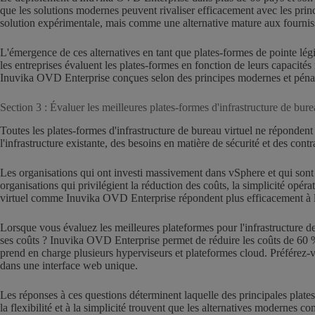
que les solutions modernes peuvent rivaliser efficacement avec les prin
solution expérimentale, mais comme une alternative mature aux fourniss
L'émergence de ces alternatives en tant que plates-formes de pointe légit
les entreprises évaluent les plates-formes en fonction de leurs capacité
Inuvika OVD Enterprise conçues selon des principes modernes et pénali
Section 3 : Évaluer les meilleures plates-formes d'infrastructure de bure
Toutes les plates-formes d'infrastructure de bureau virtuel ne réponden
l'infrastructure existante, des besoins en matière de sécurité et des contr
Les organisations qui ont investi massivement dans vSphere et qui sont 
organisations qui privilégient la réduction des coûts, la simplicité opéra
virtuel comme Inuvika OVD Enterprise répondent plus efficacement à l
Lorsque vous évaluez les meilleures plateformes pour l'infrastructure de
ses coûts ? Inuvika OVD Enterprise permet de réduire les coûts de 60 % p
prend en charge plusieurs hyperviseurs et plateformes cloud. Préférez-
dans une interface web unique.
Les réponses à ces questions déterminent laquelle des principales plates
la flexibilité et à la simplicité trouvent que les alternatives moderne