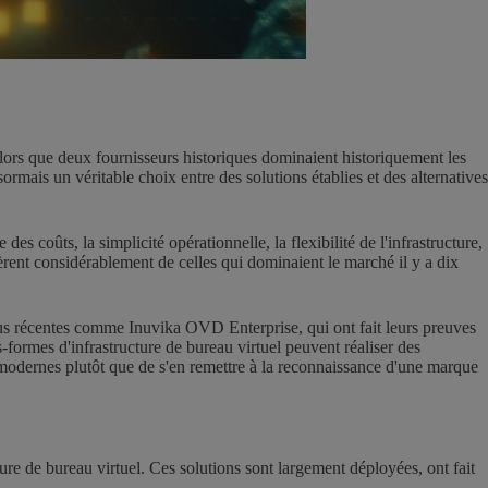
 Alors que deux fournisseurs historiques dominaient historiquement les
rmais un véritable choix entre des solutions établies et des alternatives
es coûts, la simplicité opérationnelle, la flexibilité de l'infrastructure,
ffèrent considérablement de celles qui dominaient le marché il y a dix
 plus récentes comme Inuvika OVD Enterprise, qui ont fait leurs preuves
es-formes d'infrastructure de bureau virtuel peuvent réaliser des
es modernes plutôt que de s'en remettre à la reconnaissance d'une marque
e de bureau virtuel. Ces solutions sont largement déployées, ont fait