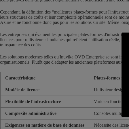
Cependant, la définition des “meilleures plates-formes pour l'infrastruc
leurs structures de coûts et leur complexité opérationnelle sont de mo
Azure et ne fonctionne donc pas pour les solutions sur site. Même lorsq
Les entreprises qui évaluent les principales plates-formes d'infrastructu
licences pour utilisateurs simultanés qui reflètent l'utilisation réelle, la 
transparence des coûts.
Les solutions modernes telles qu'Inuvika OVD Enterprise se sont imposé
organisationnels. Plutôt que d'adapter les anciennes plateformes aux 
Caractéristique
Plates-formes supé
Modèle de licence
Utilisateur désigné 
Flexibilité de l'infrastructure
Varie en fonction d
Complexité administrative
Consoles multiples
Exigences en matière de base de données
Nécessite des lice