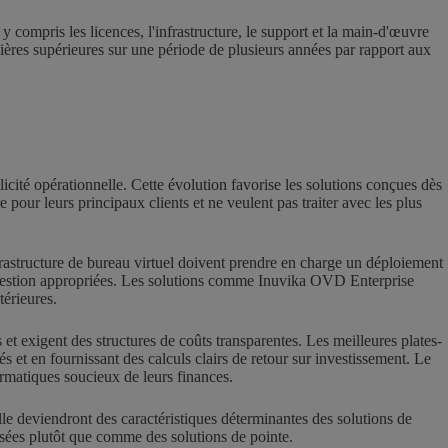
y compris les licences, l'infrastructure, le support et la main-d'œuvre
cières supérieures sur une période de plusieurs années par rapport aux
licité opérationnelle. Cette évolution favorise les solutions conçues dès
 pour leurs principaux clients et ne veulent pas traiter avec les plus
nfrastructure de bureau virtuel doivent prendre en charge un déploiement
 de gestion appropriées. Les solutions comme Inuvika OVD Enterprise
érieures.
et exigent des structures de coûts transparentes. Les meilleures plates-
és et en fournissant des calculs clairs de retour sur investissement. Le
rmatiques soucieux de leurs finances.
elle deviendront des caractéristiques déterminantes des solutions de
sées plutôt que comme des solutions de pointe.