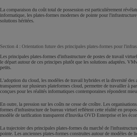
La comparaison du coût total de possession est particulièrement révélatri
informatique, les plates-formes modernes de pointe pour l'infrastructure
solutions héritées.
Section 4 : Orientation future des principales plates-formes pour l'infras
Les principales plates-formes d'infrastructure de postes de travail virtu
le départ autour de ces principes plutôt que les solutions adaptées. VMwa
petits.
L'adoption du cloud, les modèles de travail hybrides et la diversité des
transparent sur plusieurs plateformes cloud, permettre de travailler à p
conçues pour les réalités informatiques contemporaines répondent mieux
En outre, la pression sur les coûts ne cesse de croître. Les organisatio
formes d'infrastructure de bureau virtuel reflètent cette réalité en propo
modèle de tarification transparent d'Inuvika OVD Enterprise et les écon
La trajectoire des principales plates-formes du marché de l'infrastructur
pointe. Les anciennes plates-formes construites autour de modèles de l