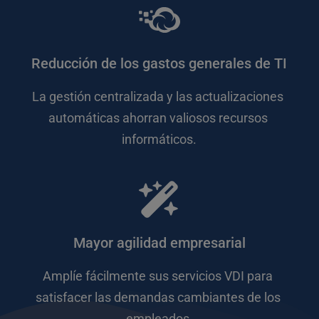
Reducción de los gastos generales de TI
La gestión centralizada y las actualizaciones 
automáticas ahorran valiosos recursos 
informáticos.
Mayor agilidad empresarial
Amplíe fácilmente sus servicios VDI para 
satisfacer las demandas cambiantes de los 
empleados.