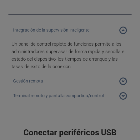
Integración de la supervisión inteligente
Un panel de control repleto de funciones permite a los 
administradores supervisar de forma rápida y sencilla el 
estado del dispositivo, los tiempos de arranque y las 
tasas de éxito de la conexión. 
Gestión remota
Realice cambios en la configuración de los 
Terminal remoto y pantalla compartida/control
dispositivos terminales, actualizaciones y otras 
acciones remotas desde la consola de gestión.  
Tome el control de dispositivos endpoint individuales 
Realice cambios de forma individual o a escala.
para ayudar a los usuarios o solucionar problemas 
de dispositivos problemáticos de forma remota.
Conectar periféricos USB