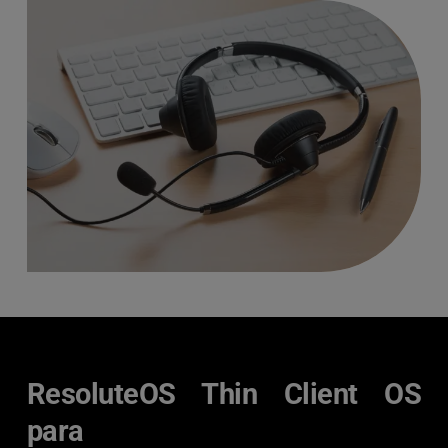
ResoluteOS Thin Client OS 
para 