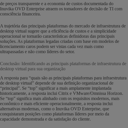
de preços transparente e a economia de custos documentada do
Inuvika OVD Enterprise atraem os tomadores de decisão de TI com
consciência financeira.
A trajetória das principais plataformas do mercado de infraestrutura de
desktop virtual sugere que a eficiência de custos e a simplicidade
operacional se tornarão características definidoras das principais
soluções. As plataformas legadas criadas com base em modelos de
licenciamento caros podem ser vistas cada vez mais como
ultrapassadas e não como líderes do setor.
Conclusão: Identificando as principais plataformas de infraestrutura de
desktop virtual para sua organização
A resposta para “quais são as principais plataformas para infraestrutura
de desktop virtual” depende de sua definição organizacional de
“principal”. Se “top” significar a mais amplamente implantada
historicamente, a resposta inclui Citrix e VMware/Omnissa Horizon.
Se “top” significa mais alinhado com os requisitos modernos, mais
econômico e mais eficiente operacionalmente, a resposta inclui
alternativas modernas, como o Inuvika OVD Enterprise, que
conquistaram posições como plataformas líderes por meio da
capacidade demonstrada e da satisfação do cliente.