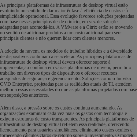
As principais plataformas de infraestrutura de desktop virtual estão
evoluindo no sentido de dar maior ênfase à eficiência de custos e à
simplicidade operacional. Essa evolução favorece soluções projetadas
com base nesses princípios desde o início, em vez de soluções
adaptadas para acomodá-los. A VMware e a Citrix estão se movendo
no sentido de adicionar produtos a um custo adicional para seus
principais clientes e não querem lidar com clientes menores.
A adoção da nuvem, os modelos de trabalho híbridos e a diversidade
de dispositivos continuam a se acelerar. As principais plataformas de
infraestrutura de desktop virtual devem oferecer suporte à
implementação contínua em várias plataformas de nuvem, permitir o
trabalho em diversos tipos de dispositivos e oferecer recursos
adequados de segurança e gerenciamento. Soluções como o Inuvika
OVD Enterprise, projetadas para as realidades atuais de TI, atendem
melhor a essas necessidades do que as plataformas projetadas com base
em suposições anteriores.
Além disso, a pressão sobre os custos continua aumentando. As
organizações examinam cada vez mais os gastos com tecnologia e
exigem estruturas de custo transparentes. As principais plataformas de
infraestrutura de desktop virtual refletem essa realidade, oferecendo
licenciamento para usuários simultâneos, eliminando custos ocultos e
fornecendo cálculos claros de retorno sobre o investimento. O modelo