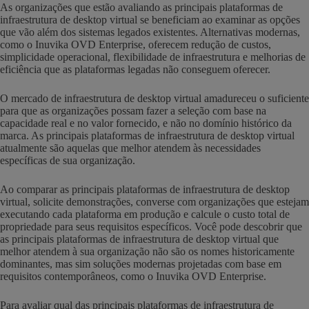
As organizações que estão avaliando as principais plataformas de
infraestrutura de desktop virtual se beneficiam ao examinar as opções
que vão além dos sistemas legados existentes. Alternativas modernas,
como o Inuvika OVD Enterprise, oferecem redução de custos,
simplicidade operacional, flexibilidade de infraestrutura e melhorias de
eficiência que as plataformas legadas não conseguem oferecer.
O mercado de infraestrutura de desktop virtual amadureceu o suficiente
para que as organizações possam fazer a seleção com base na
capacidade real e no valor fornecido, e não no domínio histórico da
marca. As principais plataformas de infraestrutura de desktop virtual
atualmente são aquelas que melhor atendem às necessidades
específicas de sua organização.
Ao comparar as principais plataformas de infraestrutura de desktop
virtual, solicite demonstrações, converse com organizações que estejam
executando cada plataforma em produção e calcule o custo total de
propriedade para seus requisitos específicos. Você pode descobrir que
as principais plataformas de infraestrutura de desktop virtual que
melhor atendem à sua organização não são os nomes historicamente
dominantes, mas sim soluções modernas projetadas com base em
requisitos contemporâneos, como o Inuvika OVD Enterprise.
Para avaliar qual das principais plataformas de infraestrutura de