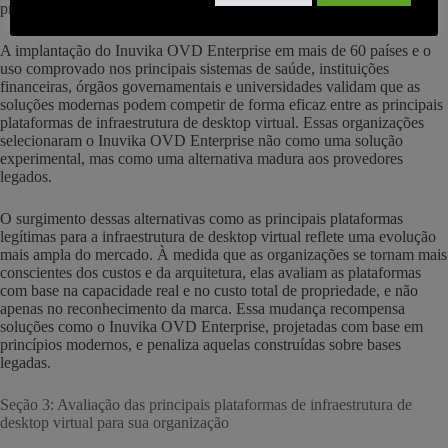
problemas.
A implantação do Inuvika OVD Enterprise em mais de 60 países e o
uso comprovado nos principais sistemas de saúde, instituições
financeiras, órgãos governamentais e universidades validam que as
soluções modernas podem competir de forma eficaz entre as principais
plataformas de infraestrutura de desktop virtual. Essas organizações
selecionaram o Inuvika OVD Enterprise não como uma solução
experimental, mas como uma alternativa madura aos provedores
legados.
O surgimento dessas alternativas como as principais plataformas
legítimas para a infraestrutura de desktop virtual reflete uma evolução
mais ampla do mercado. À medida que as organizações se tornam mais
conscientes dos custos e da arquitetura, elas avaliam as plataformas
com base na capacidade real e no custo total de propriedade, e não
apenas no reconhecimento da marca. Essa mudança recompensa
soluções como o Inuvika OVD Enterprise, projetadas com base em
princípios modernos, e penaliza aquelas construídas sobre bases
legadas.
Seção 3: Avaliação das principais plataformas de infraestrutura de
desktop virtual para sua organização