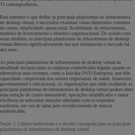
TI contemporâneos.
Para entender o que define as principais plataformas de infraestrutura
de desktop virtual, é necessário examinar várias dimensões: estrutura
de custos, simplicidade operacional, flexibilidade da infraestrutura,
modelos de licenciamento e histórico organizacional. De acordo com
essas medidas, as principais plataformas de infraestrutura de desktop
virtual diferem significativamente das que dominavam o mercado há
dez anos.
As principais plataformas de infraestrutura de desktop virtual da
atualidade incluem tanto as empresas estabelecidas legadas quanto as
alternativas mais recentes, como o Inuvika OVD Enterprise, que têm
capacidade comprovada nos setores empresarial, de saúde, financeiro,
governamental e educacional. As organizações que estão avaliando as
principais plataformas de infraestrutura de desktop virtual podem obter
uma redução de custos mensurável, operações simplificadas e maior
eficiência ao selecionar soluções alinhadas com os requisitos
modernos, em vez de optar pelo reconhecimento de marcas
estabelecidas.
Seção 1: Líderes tradicionais e o desafio emergente para as principais
plataformas de infraestrutura de desktop virtual