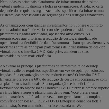
Nem todas as principais plataformas de infraestrutura de desktop
virtual atendem igualmente a todas as organizações. A solução certa
depende dos requisitos organizacionais específicos, da infraestrutura
existente, das necessidades de segurança e das restrições financeiras.
As organizações com grandes investimentos no vSphere e conforto
com a administração de vários consoles podem considerar as
plataformas legadas adequadas, apesar dos altos custos. As
organizações que priorizam a redução de custos, a simplicidade
operacional e a flexibilidade da infraestrutura acham que as alternativas
modernas entre as principais plataformas de infraestrutura de desktop
virtual, como o Inuvika OVD Enterprise, atendem às suas
necessidades com mais eficiência.
Ao avaliar as principais plataformas de infraestrutura de desktop
virtual, avalie os requisitos específicos em vez de optar por soluções
legadas. Sua organização precisa reduzir custos? O Inuvika OVD
Enterprise oferece até 60% de redução de custos em comparação com
as plataformas tradicionais. Sua organização se beneficiará da
flexibilidade do hipervisor? O Inuvika OVD Enterprise oferece suporte
a vários hipervisores e plataformas de nuvem. Você prefere uma
administração simplificada em vez de um gerenciamento complexo
com vários consoles? O Inuvika OVD Enterprise consolida toda a
administração em uma única interface baseada na Web.