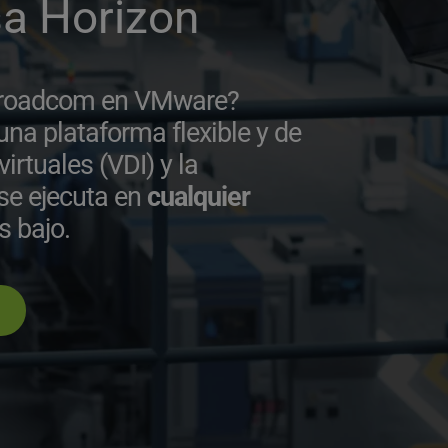
a Horizon 
 Broadcom en VMware? 
na plataforma flexible y de 
irtuales (VDI) y la 
se ejecuta en 
cualquier 
 bajo.