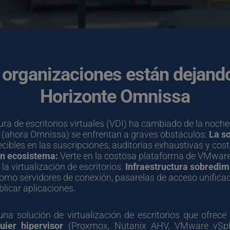
 organizaciones están dejando 
Horizonte Omnissa
tura de escritorios virtuales (VDI) ha cambiado de la noch
 (ahora Omnissa) se enfrentan a graves obstáculos: 
La so
ibles en las suscripciones, auditorías exhaustivas y cost
n ecosistema:
 Verte en la costosa plataforma de VMware
 virtualización de escritorios. 
Infraestructura sobredi
o servidores de conexión, pasarelas de acceso unificad
blicar aplicaciones.
una solución de virtualización de escritorios que ofrece 
uier hipervisor 
(Proxmox, Nutanix AHV, VMware vSphe