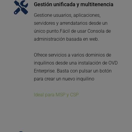
Gestión unificada y multitenencia
Gestione usuarios, aplicaciones, 
servidores y arrendatarios desde un 
único punto.
Fácil de usar
 Consola de 
administración basada en web.
Ofrece servicios a varios dominios de 
inquilinos desde una instalación de OVD 
Enterprise. 
Basta con pulsar un botón 
para crear un nuevo inquilino
Ideal para MSP y CSP 