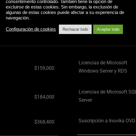
consentimiento controlado. También tiene la opción de
Horizon
excluirse de estas cookies. Sin embargo, la exclusión de
algunas de estas cookies puede afectar a su experiencia de
navegación.
Configuración de cookies
Rechazar todo
Aceptar todo
Hardware del servidor
$60,219
Licencias de Microsoft 
$159,000
Windows Server y RDS
Licencias de Microsoft SQL
$184,000
Server
Suscripción a Inuvika OVD 
$368,400