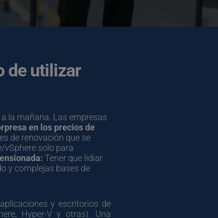
de utilizar 
e a la mañana. Las empresas 
rpresa en los precios de 
es de renovación que se 
/vSphere solo para 
mensionada:
 Tener que lidiar 
o y complejas bases de 
aplicaciones y escritorios de 
re, Hyper-V y otras). Una 