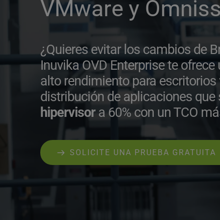
VMware y Omniss
¿Quieres evitar los cambios de
Inuvika OVD Enterprise te ofrece u
alto rendimiento para escritorios v
distribución de aplicaciones que 
hipervisor
 a 60% con un TCO más
SOLICITE UNA PRUEBA GRATUITA