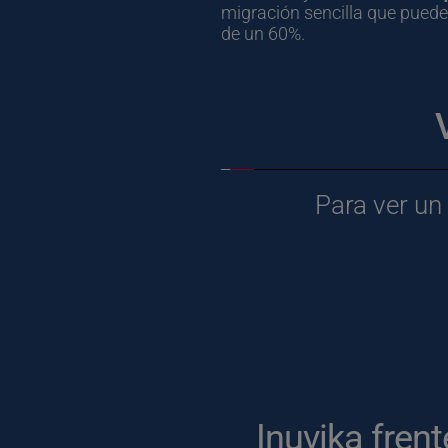
migración sencilla que puede 
de un 60%.
Para ver un
Inuvika fren