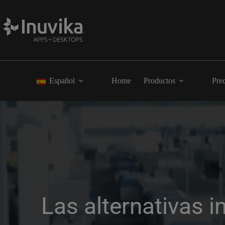
Español
Home
Productos
Pre
Las alternativas i