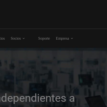
cios
Socios
Soporte
Empresa
ndependientes a 