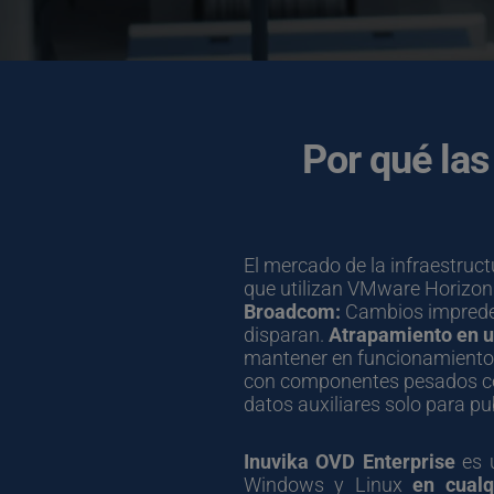
Por qué las
El mercado de la infraestruc
que utilizan VMware Horizon
Broadcom:
 Cambios impredec
disparan. 
Atrapamiento en u
mantener en funcionamiento la
con componentes pesados com
datos auxiliares solo para pu
Inuvika OVD Enterprise
 es 
Windows y Linux 
en cualq