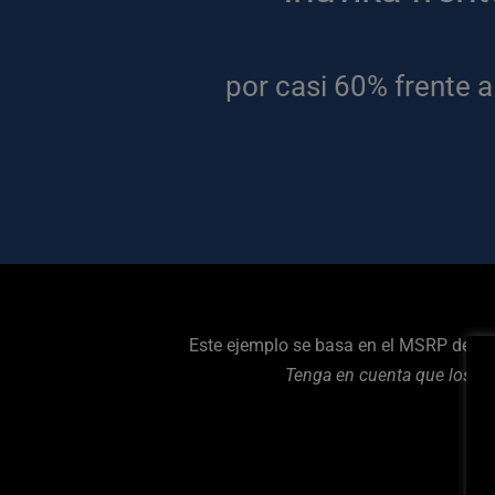
por casi 60% frente 
Este ejemplo se basa en el MSRP de Inu
 Tenga en cuenta que los p