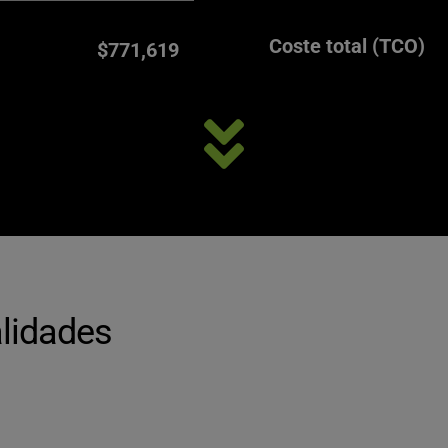
Coste total (TCO)
$771,619
lidades 