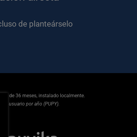
luso de planteárselo 
ción de 36 meses, instalado localmente.
 por usuario por año (PUPY).