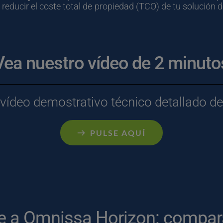
reducir el coste total de propiedad (TCO) de tu solución de
Vea nuestro vídeo de 2 minuto
 vídeo demostrativo técnico detallado d
PULSE AQUÍ
te a Omnissa Horizon: compar