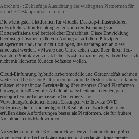
Abschnitt 4: Zukünftige Ausrichtung der wichtigsten Plattformen für
virtuelle Desktop-Infrastrukturen
Die wichtigsten Plattformen für virtuelle Desktop-Infrastrukturen
entwickeln sich in Richtung einer stärkeren Betonung von
Kosteneffizienz und betrieblicher Einfachheit. Diese Entwicklung
begünstigt Lösungen, die von Anfang an auf diese Prinzipien
ausgerichtet sind, und nicht Lösungen, die nachträglich an diese
angepasst werden. VMware und Citrix gehen dazu über, ihren Top-
Kunden Produkte zu zusätzlichen Kosten anzubieten, während sie sich
nicht mit kleineren Kunden befassen wollen.
Cloud-Einführung, hybride Arbeitsmodelle und Gerätevielfalt nehmen
weiter zu. Die besten Plattformen für virtuelle Desktop-Infrastrukturen
müssen eine nahtlose Bereitstellung über mehrere Cloud-Plattformen
hinweg unterstützen, die Arbeit mit verschiedenen Gerätetypen
ermöglichen und angemessene Sicherheits- und
Verwaltungsfunktionen bieten. Lösungen wie Inuvika OVD
Enterprise, die für die heutigen IT-Realitäten entwickelt wurden,
erfüllen diese Anforderungen besser als Plattformen, die für frühere
Annahmen entwickelt wurden.
Außerdem nimmt der Kostendruck weiter zu. Unternehmen prüfen
zunehmend die Technologieausgaben und verlangen transparente