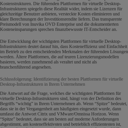
Kostenstrukturen. Die führenden Plattformen für virtuelle Desktop-
Infrastrukturen spiegeln diese Realität wider, indem sie Lizenzen für
gleichzeitige Benutzer anbieten, versteckte Kosten eliminieren und
klare Berechnungen der Investitionsrendite liefern. Das transparente
Preismodell von Inuvika OVD Enterprise und die dokumentierten
Kosteneinsparungen sprechen finanzbewusste IT-Entscheider an.
Die Entwicklung der wichtigsten Plattformen für virtuelle Desktop-
Infrastrukturen deutet darauf hin, dass Kosteneffizienz und Einfachheit
im Betrieb zu den entscheidenden Merkmalen der führenden Lösungen
werden. Ältere Plattformen, die auf teuren Lizenzierungsmodellen
basieren, werden zunehmend als veraltet und nicht als
branchenführend angesehen.
Schlussfolgerung: Identifizierung der besten Plattformen für virtuelle
Desktop-Infrastrukturen in Ihrem Unternehmen
Die Antwort auf die Frage, welches die wichtigsten Plattformen für
virtuelle Desktop-Infrastrukturen sind, hängt von der Definition des
Begriffs “wichtig” in Ihrem Unternehmen ab. Wenn “Spitze” bedeutet,
dass sie in der Vergangenheit am häufigsten eingesetzt wurde, dann
umfasst die Antwort Citrix und VMware/Omnissa Horizon. Wenn
“Spitze” bedeutet, dass sie am besten auf moderne Anforderungen
abgestimmt, am kosteneffektivsten und betrieblich effizientesten ist,