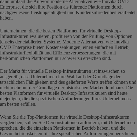
dann umfasst die Antwort moderne Alternativen wie Inuvika OVD
Enterprise, die sich ihre Position als führende Plattformen durch
nachgewiesene Leistungsfähigkeit und Kundenzufriedenheit erarbeitet
haben.
Unternehmen, die die besten Plattformen für virtuelle Desktop-
Infrastrukturen evaluieren, profitieren von der Prüfung von Optionen
jenseits der etablierten Systeme. Moderne Alternativen wie Inuvika
OVD Enterprise bieten Kostensenkungen, einen einfachen Betrieb,
Infrastrukturflexibilität und Effizienzverbesserungen, die mit
herkömmlichen Plattformen nur schwer zu erreichen sind.
Der Markt für virtuelle Desktop-Infrastrukturen ist inzwischen so
ausgereift, dass Unternehmen ihre Wahl auf der Grundlage der
tatsächlichen Fähigkeiten und des gelieferten Werts treffen können und
nicht mehr auf der Grundlage der historischen Markendominanz. Die
besten Plattformen für virtuelle Desktop-Infrastrukturen sind heute
diejenigen, die die spezifischen Anforderungen Ihres Unternehmens
am besten erfüllen.
Wenn Sie die Top-Plattformen für virtuelle Desktop-Infrastrukturen
vergleichen, sollten Sie Demonstrationen anfordern, mit Unternehmen
sprechen, die die einzelnen Plattformen in Betrieb haben, und die
Gesamtbetriebskosten für Ihre spezifischen Anforderungen berechnen.