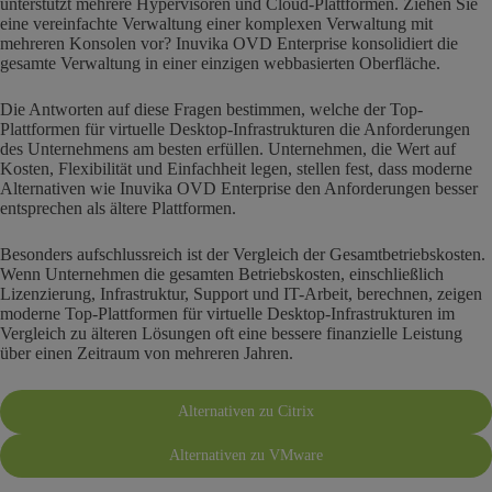
unterstützt mehrere Hypervisoren und Cloud-Plattformen. Ziehen Sie
eine vereinfachte Verwaltung einer komplexen Verwaltung mit
mehreren Konsolen vor? Inuvika OVD Enterprise konsolidiert die
gesamte Verwaltung in einer einzigen webbasierten Oberfläche.
Die Antworten auf diese Fragen bestimmen, welche der Top-
Plattformen für virtuelle Desktop-Infrastrukturen die Anforderungen
des Unternehmens am besten erfüllen. Unternehmen, die Wert auf
Kosten, Flexibilität und Einfachheit legen, stellen fest, dass moderne
Alternativen wie Inuvika OVD Enterprise den Anforderungen besser
entsprechen als ältere Plattformen.
Besonders aufschlussreich ist der Vergleich der Gesamtbetriebskosten.
Wenn Unternehmen die gesamten Betriebskosten, einschließlich
Lizenzierung, Infrastruktur, Support und IT-Arbeit, berechnen, zeigen
moderne Top-Plattformen für virtuelle Desktop-Infrastrukturen im
Vergleich zu älteren Lösungen oft eine bessere finanzielle Leistung
über einen Zeitraum von mehreren Jahren.
Alternativen zu Citrix
Alternativen zu VMware