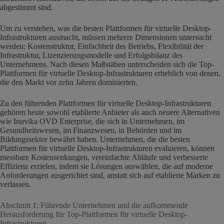
abgestimmt sind.
Um zu verstehen, was die besten Plattformen für virtuelle Desktop-
Infrastrukturen ausmacht, müssen mehrere Dimensionen untersucht
werden: Kostenstruktur, Einfachheit des Betriebs, Flexibilität der
Infrastruktur, Lizenzierungsmodelle und Erfolgsbilanz des
Unternehmens. Nach diesen Maßstäben unterscheiden sich die Top-
Plattformen für virtuelle Desktop-Infrastrukturen erheblich von denen,
die den Markt vor zehn Jahren dominierten.
Zu den führenden Plattformen für virtuelle Desktop-Infrastrukturen
gehören heute sowohl etablierte Anbieter als auch neuere Alternativen
wie Inuvika OVD Enterprise, die sich in Unternehmen, im
Gesundheitswesen, im Finanzwesen, in Behörden und im
Bildungssektor bewährt haben. Unternehmen, die die besten
Plattformen für virtuelle Desktop-Infrastrukturen evaluieren, können
messbare Kostensenkungen, vereinfachte Abläufe und verbesserte
Effizienz erzielen, indem sie Lösungen auswählen, die auf moderne
Anforderungen ausgerichtet sind, anstatt sich auf etablierte Marken zu
verlassen.
Abschnitt 1: Führende Unternehmen und die aufkommende
Herausforderung für Top-Plattformen für virtuelle Desktop-
Infrastrukturen