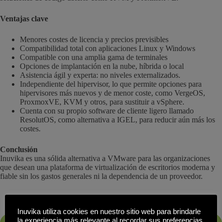
Ventajas clave
Menores costes de licencia y precios previsibles
Compatibilidad total con aplicaciones Linux y Windows
Compatible con una amplia gama de terminales
Opciones de implantación en la nube, híbrida o local
Asistencia ágil y experta: no niveles externalizados.
Independiente del hipervisor, lo que permite opciones para
hipervisores más nuevos y de menor coste, como VergeOS,
ProxmoxVE, KVM y otros, para sustituir a vSphere.
Cuenta con su propio software de cliente ligero llamado
ResolutOS, como alternativa a IGEL, para reducir aún más los
costes.
Conclusión
Inuvika es una sólida alternativa a VMware para las organizaciones
que desean una plataforma de virtualización de escritorios moderna y
fiable sin los gastos generales ni la dependencia de un proveedor.
Inuvika utiliza cookies en nuestro sitio web para brindarle
la experiencia más relevante al recordar sus preferencias