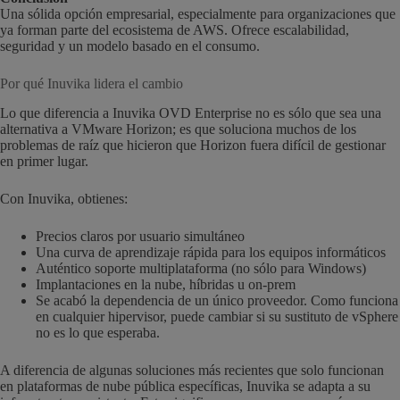
Una sólida opción empresarial, especialmente para organizaciones que
ya forman parte del ecosistema de AWS. Ofrece escalabilidad,
seguridad y un modelo basado en el consumo.
Por qué Inuvika lidera el cambio
Lo que diferencia a Inuvika OVD Enterprise no es sólo que sea una
alternativa a VMware Horizon; es que soluciona muchos de los
problemas de raíz que hicieron que Horizon fuera difícil de gestionar
en primer lugar.
Con Inuvika, obtienes:
Precios claros por usuario simultáneo
Una curva de aprendizaje rápida para los equipos informáticos
Auténtico soporte multiplataforma (no sólo para Windows)
Implantaciones en la nube, híbridas u on-prem
Se acabó la dependencia de un único proveedor. Como funciona
en cualquier hipervisor, puede cambiar si su sustituto de vSphere
no es lo que esperaba.
A diferencia de algunas soluciones más recientes que solo funcionan
en plataformas de nube pública específicas, Inuvika se adapta a su