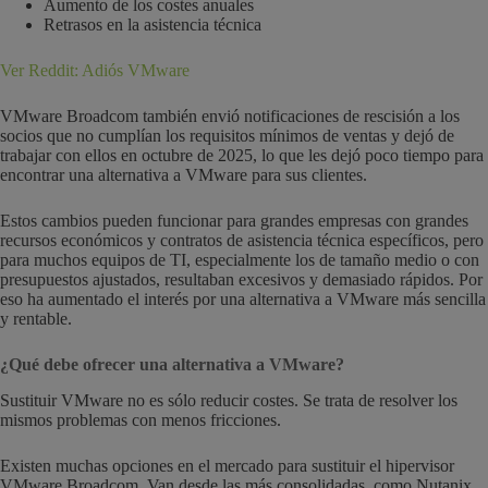
Aumento de los costes anuales
Retrasos en la asistencia técnica
Ver Reddit: Adiós VMware
VMware Broadcom también envió notificaciones de rescisión a los
socios que no cumplían los requisitos mínimos de ventas y dejó de
trabajar con ellos en octubre de 2025, lo que les dejó poco tiempo para
encontrar una alternativa a VMware para sus clientes.
Estos cambios pueden funcionar para grandes empresas con grandes
recursos económicos y contratos de asistencia técnica específicos, pero
para muchos equipos de TI, especialmente los de tamaño medio o con
presupuestos ajustados, resultaban excesivos y demasiado rápidos. Por
eso ha aumentado el interés por una alternativa a VMware más sencilla
y rentable.
¿Qué debe ofrecer una alternativa a VMware?
Sustituir VMware no es sólo reducir costes. Se trata de resolver los
mismos problemas con menos fricciones.
Existen muchas opciones en el mercado para sustituir el hipervisor
VMware Broadcom. Van desde las más consolidadas, como Nutanix