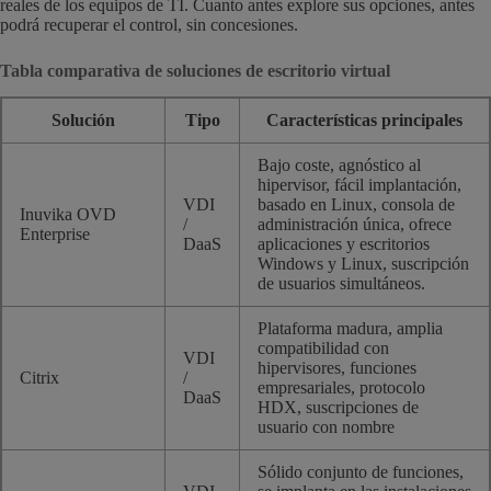
reales de los equipos de TI. Cuanto antes explore sus opciones, antes
podrá recuperar el control, sin concesiones.
Tabla comparativa de soluciones de escritorio virtual
Solución
Tipo
Características principales
Bajo coste, agnóstico al
hipervisor, fácil implantación,
VDI
basado en Linux, consola de
Inuvika OVD
/
administración única, ofrece
Enterprise
DaaS
aplicaciones y escritorios
Windows y Linux, suscripción
de usuarios simultáneos.
Plataforma madura, amplia
compatibilidad con
VDI
hipervisores, funciones
Citrix
/
empresariales, protocolo
DaaS
HDX, suscripciones de
usuario con nombre
Sólido conjunto de funciones,