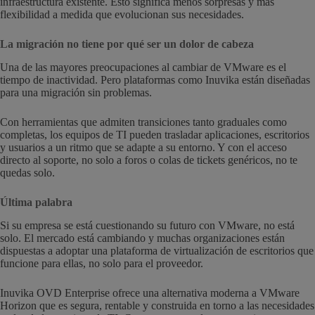
infraestructura existente. Esto significa menos sorpresas y más
flexibilidad a medida que evolucionan sus necesidades.
La migración no tiene por qué ser un dolor de cabeza
Una de las mayores preocupaciones al cambiar de VMware es el
tiempo de inactividad. Pero plataformas como Inuvika están diseñadas
para una migración sin problemas.
Con herramientas que admiten transiciones tanto graduales como
completas, los equipos de TI pueden trasladar aplicaciones, escritorios
y usuarios a un ritmo que se adapte a su entorno. Y con el acceso
directo al soporte, no solo a foros o colas de tickets genéricos, no te
quedas solo.
Última palabra
Si su empresa se está cuestionando su futuro con VMware, no está
solo. El mercado está cambiando y muchas organizaciones están
dispuestas a adoptar una plataforma de virtualización de escritorios que
funcione para ellas, no solo para el proveedor.
Inuvika OVD Enterprise ofrece una alternativa moderna a VMware
Horizon que es segura, rentable y construida en torno a las necesidades