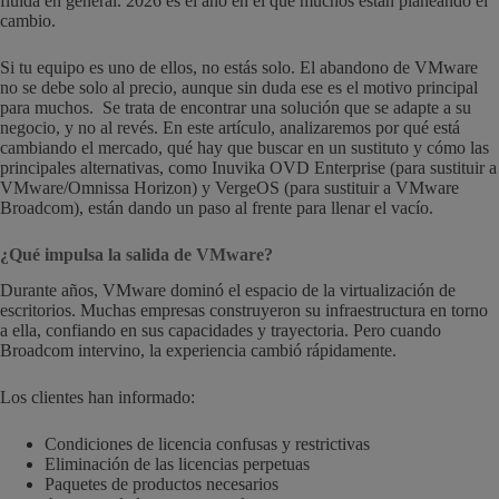
fluida en general. 2026 es el año en el que muchos están planeando el
cambio.
Si tu equipo es uno de ellos, no estás solo. El abandono de VMware
no se debe solo al precio, aunque sin duda ese es el motivo principal
para muchos. Se trata de encontrar una solución que se adapte a su
negocio, y no al revés. En este artículo, analizaremos por qué está
cambiando el mercado, qué hay que buscar en un sustituto y cómo las
principales alternativas, como Inuvika OVD Enterprise (para sustituir a
VMware/Omnissa Horizon) y VergeOS (para sustituir a VMware
Broadcom), están dando un paso al frente para llenar el vacío.
¿Qué impulsa la salida de VMware?
Durante años, VMware dominó el espacio de la virtualización de
escritorios. Muchas empresas construyeron su infraestructura en torno
a ella, confiando en sus capacidades y trayectoria. Pero cuando
Broadcom intervino, la experiencia cambió rápidamente.
Los clientes han informado:
Condiciones de licencia confusas y restrictivas
Eliminación de las licencias perpetuas
Paquetes de productos necesarios