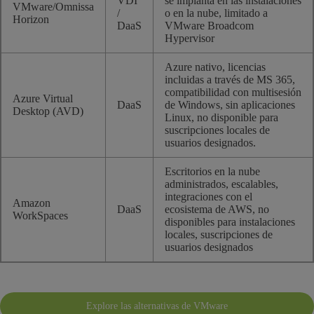
VDI
se implanta en las instalaciones
VMware/Omnissa
/
o en la nube, limitado a
Horizon
DaaS
VMware Broadcom
Hypervisor
Azure nativo, licencias
incluidas a través de MS 365,
compatibilidad con multisesión
Azure Virtual
DaaS
de Windows, sin aplicaciones
Desktop (AVD)
Linux, no disponible para
suscripciones locales de
usuarios designados.
Escritorios en la nube
administrados, escalables,
integraciones con el
Amazon
DaaS
ecosistema de AWS, no
WorkSpaces
disponibles para instalaciones
locales, suscripciones de
usuarios designados
Explore las alternativas de VMware