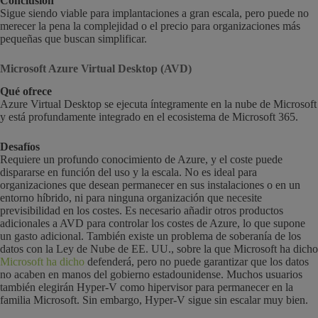
Conclusión
Sigue siendo viable para implantaciones a gran escala, pero puede no
merecer la pena la complejidad o el precio para organizaciones más
pequeñas que buscan simplificar.
Microsoft Azure Virtual Desktop (AVD)
Qué ofrece
Azure Virtual Desktop se ejecuta íntegramente en la nube de Microsoft
y está profundamente integrado en el ecosistema de Microsoft 365.
Desafíos
Requiere un profundo conocimiento de Azure, y el coste puede
dispararse en función del uso y la escala. No es ideal para
organizaciones que desean permanecer en sus instalaciones o en un
entorno híbrido, ni para ninguna organización que necesite
previsibilidad en los costes. Es necesario añadir otros productos
adicionales a AVD para controlar los costes de Azure, lo que supone
un gasto adicional. También existe un problema de soberanía de los
datos con la Ley de Nube de EE. UU., sobre la que Microsoft ha dicho
Microsoft ha dicho
defenderá, pero no puede garantizar que los datos
no acaben en manos del gobierno estadounidense. Muchos usuarios
también elegirán Hyper-V como hipervisor para permanecer en la
familia Microsoft. Sin embargo, Hyper-V sigue sin escalar muy bien.