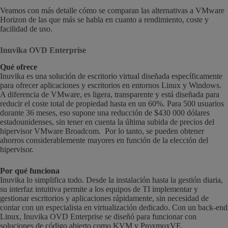
Veamos con más detalle cómo se comparan las alternativas a VMware
Horizon de las que más se habla en cuanto a rendimiento, coste y
facilidad de uso.
Inuvika OVD Enterprise
Qué ofrece
Inuvika es una solución de escritorio virtual diseñada específicamente
para ofrecer aplicaciones y escritorios en entornos Linux y Windows.
A diferencia de VMware, es ligera, transparente y está diseñada para
reducir el coste total de propiedad hasta en un 60%. Para 500 usuarios
durante 36 meses, eso supone una reducción de $430 000 dólares
estadounidenses, sin tener en cuenta la última subida de precios del
hipervisor VMware Broadcom. Por lo tanto, se pueden obtener
ahorros considerablemente mayores en función de la elección del
hipervisor.
Por qué funciona
Inuvika lo simplifica todo. Desde la instalación hasta la gestión diaria,
su interfaz intuitiva permite a los equipos de TI implementar y
gestionar escritorios y aplicaciones rápidamente, sin necesidad de
contar con un especialista en virtualización dedicado. Con un back-end
Linux, Inuvika OVD Enterprise se diseñó para funcionar con
soluciones de código abierto como KVM y ProxmoxVE.