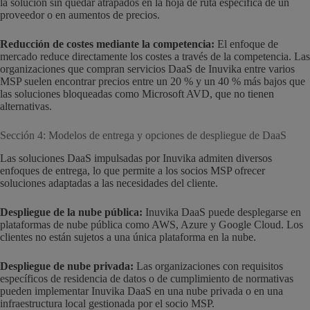
la solución sin quedar atrapados en la hoja de ruta específica de un
proveedor o en aumentos de precios.
Reducción de costes mediante la competencia:
El enfoque de
mercado reduce directamente los costes a través de la competencia. Las
organizaciones que compran servicios DaaS de Inuvika entre varios
MSP suelen encontrar precios entre un 20 % y un 40 % más bajos que
las soluciones bloqueadas como Microsoft AVD, que no tienen
alternativas.
Sección 4: Modelos de entrega y opciones de despliegue de DaaS
Las soluciones DaaS impulsadas por Inuvika admiten diversos
enfoques de entrega, lo que permite a los socios MSP ofrecer
soluciones adaptadas a las necesidades del cliente.
Despliegue de la nube pública:
Inuvika DaaS puede desplegarse en
plataformas de nube pública como AWS, Azure y Google Cloud. Los
clientes no están sujetos a una única plataforma en la nube.
Despliegue de nube privada:
Las organizaciones con requisitos
específicos de residencia de datos o de cumplimiento de normativas
pueden implementar Inuvika DaaS en una nube privada o en una
infraestructura local gestionada por el socio MSP.