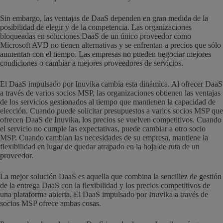
Sin embargo, las ventajas de DaaS dependen en gran medida de la
posibilidad de elegir y de la competencia. Las organizaciones
bloqueadas en soluciones DaaS de un único proveedor como
Microsoft AVD no tienen alternativas y se enfrentan a precios que sólo
aumentan con el tiempo. Las empresas no pueden negociar mejores
condiciones o cambiar a mejores proveedores de servicios.
El DaaS impulsado por Inuvika cambia esta dinámica. Al ofrecer DaaS
a través de varios socios MSP, las organizaciones obtienen las ventajas
de los servicios gestionados al tiempo que mantienen la capacidad de
elección. Cuando puede solicitar presupuestos a varios socios MSP que
ofrecen DaaS de Inuvika, los precios se vuelven competitivos. Cuando
el servicio no cumple las expectativas, puede cambiar a otro socio
MSP. Cuando cambian las necesidades de su empresa, mantiene la
flexibilidad en lugar de quedar atrapado en la hoja de ruta de un
proveedor.
La mejor solución DaaS es aquella que combina la sencillez de gestión
de la entrega DaaS con la flexibilidad y los precios competitivos de
una plataforma abierta. El DaaS impulsado por Inuvika a través de
socios MSP ofrece ambas cosas.