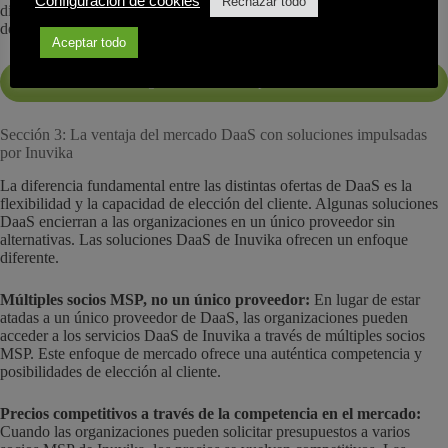
Configuración de cookies
Rechazar todo
dispositivos de punto final. Los usuarios pueden acceder a escritorios
desde Windows, Mac, Linux, Chromebooks, tabletas y smartphones.
Aceptar todo
Visión general de Inuvika-powered DaaS
Sección 3: La ventaja del mercado DaaS con soluciones impulsadas
por Inuvika
La diferencia fundamental entre las distintas ofertas de DaaS es la
flexibilidad y la capacidad de elección del cliente. Algunas soluciones
DaaS encierran a las organizaciones en un único proveedor sin
alternativas. Las soluciones DaaS de Inuvika ofrecen un enfoque
diferente.
Múltiples socios MSP, no un único proveedor:
En lugar de estar
atadas a un único proveedor de DaaS, las organizaciones pueden
acceder a los servicios DaaS de Inuvika a través de múltiples socios
MSP. Este enfoque de mercado ofrece una auténtica competencia y
posibilidades de elección al cliente.
Precios competitivos a través de la competencia en el mercado:
Cuando las organizaciones pueden solicitar presupuestos a varios