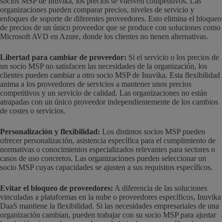
socios MSP de Inuvika, los precios se vuelven competitivos. Las
organizaciones pueden comparar precios, niveles de servicio y
enfoques de soporte de diferentes proveedores. Esto elimina el bloqueo
de precios de un único proveedor que se produce con soluciones como
Microsoft AVD en Azure, donde los clientes no tienen alternativas.
Libertad para cambiar de proveedor:
Si el servicio o los precios de
un socio MSP no satisfacen las necesidades de la organización, los
clientes pueden cambiar a otro socio MSP de Inuvika. Esta flexibilidad
anima a los proveedores de servicios a mantener unos precios
competitivos y un servicio de calidad. Las organizaciones no están
atrapadas con un único proveedor independientemente de los cambios
de costes o servicios.
Personalización y flexibilidad:
Los distintos socios MSP pueden
ofrecer personalización, asistencia específica para el cumplimiento de
normativas o conocimientos especializados relevantes para sectores o
casos de uso concretos. Las organizaciones pueden seleccionar un
socio MSP cuyas capacidades se ajusten a sus requisitos específicos.
Evitar el bloqueo de proveedores:
A diferencia de las soluciones
vinculadas a plataformas en la nube o proveedores específicos, Inuvika
DaaS mantiene la flexibilidad. Si las necesidades empresariales de una
organización cambian, pueden trabajar con su socio MSP para ajustar