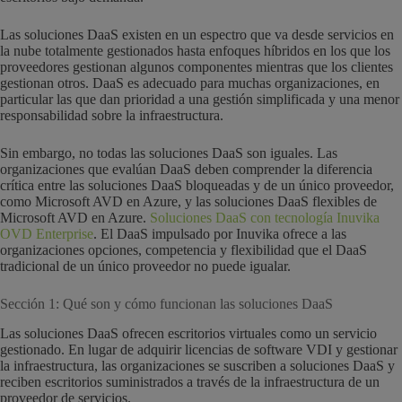
Las soluciones DaaS existen en un espectro que va desde servicios en
la nube totalmente gestionados hasta enfoques híbridos en los que los
proveedores gestionan algunos componentes mientras que los clientes
gestionan otros. DaaS es adecuado para muchas organizaciones, en
particular las que dan prioridad a una gestión simplificada y una menor
responsabilidad sobre la infraestructura.
Sin embargo, no todas las soluciones DaaS son iguales. Las
organizaciones que evalúan DaaS deben comprender la diferencia
crítica entre las soluciones DaaS bloqueadas y de un único proveedor,
como Microsoft AVD en Azure, y las soluciones DaaS flexibles de
Microsoft AVD en Azure.
Soluciones DaaS con tecnología Inuvika
OVD Enterprise
. El DaaS impulsado por Inuvika ofrece a las
organizaciones opciones, competencia y flexibilidad que el DaaS
tradicional de un único proveedor no puede igualar.
Sección 1: Qué son y cómo funcionan las soluciones DaaS
Las soluciones DaaS ofrecen escritorios virtuales como un servicio
gestionado. En lugar de adquirir licencias de software VDI y gestionar
la infraestructura, las organizaciones se suscriben a soluciones DaaS y
reciben escritorios suministrados a través de la infraestructura de un
proveedor de servicios.