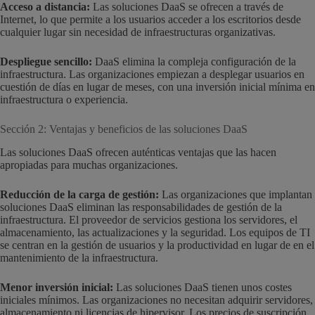
Acceso a distancia:
Las soluciones DaaS se ofrecen a través de
Internet, lo que permite a los usuarios acceder a los escritorios desde
cualquier lugar sin necesidad de infraestructuras organizativas.
Despliegue sencillo:
DaaS elimina la compleja configuración de la
infraestructura. Las organizaciones empiezan a desplegar usuarios en
cuestión de días en lugar de meses, con una inversión inicial mínima en
infraestructura o experiencia.
Sección 2: Ventajas y beneficios de las soluciones DaaS
Las soluciones DaaS ofrecen auténticas ventajas que las hacen
apropiadas para muchas organizaciones.
Reducción de la carga de gestión:
Las organizaciones que implantan
soluciones DaaS eliminan las responsabilidades de gestión de la
infraestructura. El proveedor de servicios gestiona los servidores, el
almacenamiento, las actualizaciones y la seguridad. Los equipos de TI
se centran en la gestión de usuarios y la productividad en lugar de en el
mantenimiento de la infraestructura.
Menor inversión inicial:
Las soluciones DaaS tienen unos costes
iniciales mínimos. Las organizaciones no necesitan adquirir servidores,
almacenamiento ni licencias de hipervisor. Los precios de suscripción