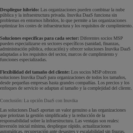
Despliegue híbrido:
Las organizaciones pueden combinar la nube
pública y la infraestructura privada. Inuvika DaaS funciona sin
problemas en entornos híbridos, lo que permite a las organizaciones
optimizar los costes de infraestructura y los requisitos de cumplimiento.
Soluciones específicas para cada sector:
Diferentes socios MSP
pueden especializarse en sectores específicos (sanidad, finanzas,
administración pública, educación) y ofrecer soluciones Inuvika DaaS
adaptadas a los requisitos del sector, marcos de cumplimiento y
funciones especializadas.
Flexibilidad del tamaño del cliente:
Los socios MSP ofrecen
soluciones Inuvika DaaS para organizaciones de todos los tamaños,
desde pequeñas empresas hasta grandes compañías. Los precios y los
enfoques de servicio se adaptan al tamaño y la complejidad del cliente.
Conclusión: La opción DaaS con Inuvika
Las soluciones DaaS aportan un valor genuino a las organizaciones
que priorizan la gestión simplificada y la reducción de la
responsabilidad sobre la infraestructura. Las ventajas son reales:
inversión inicial mínima, despliegue rápido, actualizaciones
automáticas, recuperación ante desastres y escalabilidad sin fisuras.