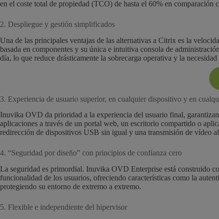
en el coste total de propiedad (TCO) de hasta el 60% en comparación c
2. Despliegue y gestión simplificados
Una de las principales ventajas de las alternativas a Citrix es la velo
basada en componentes y su única e intuitiva consola de administració
día, lo que reduce drásticamente la sobrecarga operativa y la necesidad
3. Experiencia de usuario superior, en cualquier dispositivo y en cualqu
Inuvika OVD da prioridad a la experiencia del usuario final, garantiza
aplicaciones a través de un portal web, un escritorio compartido o apli
redirección de dispositivos USB sin igual y una transmisión de vídeo
4. “Seguridad por diseño” con principios de confianza cero
La seguridad es primordial. Inuvika OVD Enterprise está construido co
funcionalidad de los usuarios, ofreciendo características como la auten
protegiendo su entorno de extremo a extremo.
5. Flexible e independiente del hipervisor