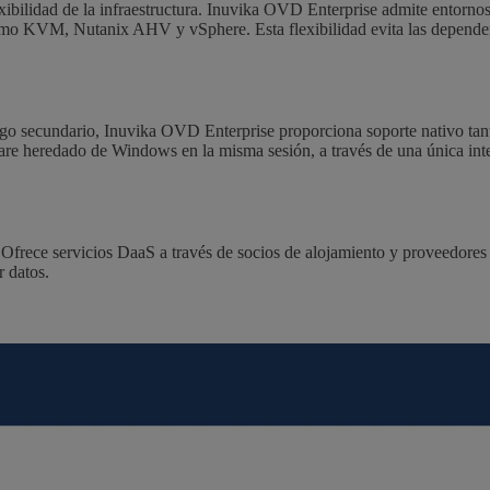
lexibilidad de la infraestructura. Inuvika OVD Enterprise admite entorno
o KVM, Nutanix AHV y vSphere. Esta flexibilidad evita las dependenci
algo secundario, Inuvika OVD Enterprise proporciona soporte nativo ta
are heredado de Windows en la misma sesión, a través de una única inte
frece servicios DaaS a través de socios de alojamiento y proveedores d
r datos.