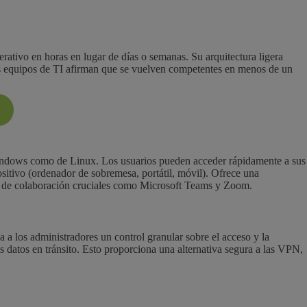
erativo en horas en lugar de días o semanas. Su arquitectura ligera
Los equipos de TI afirman que se vuelven competentes en menos de un
e Windows como de Linux. Los usuarios pueden acceder rápidamente a sus
sitivo (ordenador de sobremesa, portátil, móvil). Ofrece una
as de colaboración cruciales como Microsoft Teams y Zoom.
 los administradores un control granular sobre el acceso y la
s datos en tránsito. Esto proporciona una alternativa segura a las VPN,