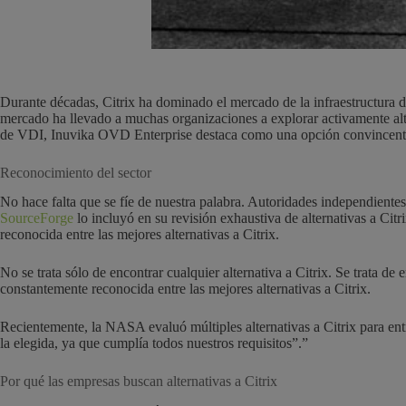
Durante décadas, Citrix ha dominado el mercado de la infraestructura d
mercado ha llevado a muchas organizaciones a explorar activamente alter
de VDI, Inuvika OVD Enterprise destaca como una opción convincente p
Reconocimiento del sector
No hace falta que se fíe de nuestra palabra. Autoridades independientes 
SourceForge
lo incluyó en su revisión exhaustiva de alternativas a Citri
reconocida entre las mejores alternativas a Citrix.
No se trata sólo de encontrar cualquier alternativa a Citrix. Se trata 
constantemente reconocida entre las mejores alternativas a Citrix.
Recientemente, la NASA evaluó múltiples alternativas a Citrix para ent
la elegida, ya que cumplía todos nuestros requisitos”.”
Por qué las empresas buscan alternativas a Citrix