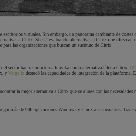
e escritorios virtuales. Sin embargo, un panorama cambiante de costes c
nativas a Citrix. Si está evaluando alternativas a Citrix que ofrezcan c
ara las organizaciones que buscan un sustituto de Citrix.
del sector han reconocido a Inuvika como alternativa líder a Citrix.
CIO
x, y
Verge.io
destacó las capacidades de integración de la plataforma. 
de encontrar la mejor alternativa a Citrix que se alinee con las necesid
regar más de 900 aplicaciones Windows y Linux a sus usuarios. Tras eva