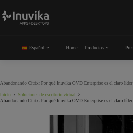
Español
Home
Productos
Pre
Abandonando Citrix: Por qué Inuvika OVD Enterprise es el claro líder e
Inicio
Soluciones de escritorio virtual
Abandonando Citrix: Por qué Inuvika OVD Enterprise es el claro líder e