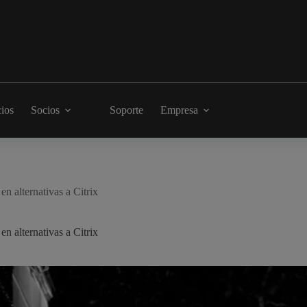
cios
Socios
Soporte
Empresa
n alternativas a Citrix
n alternativas a Citrix