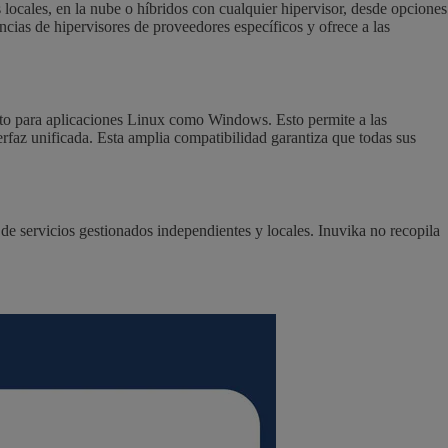
s locales, en la nube o híbridos con cualquier hipervisor, desde opciones
as de hipervisores de proveedores específicos y ofrece a las
nto para aplicaciones Linux como Windows. Esto permite a las
rfaz unificada. Esta amplia compatibilidad garantiza que todas sus
e servicios gestionados independientes y locales. Inuvika no recopila