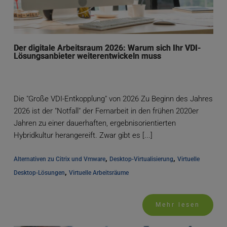
Der digitale Arbeitsraum 2026: Warum sich Ihr VDI-
Lösungsanbieter weiterentwickeln muss
Die "Große VDI-Entkopplung" von 2026 Zu Beginn des Jahres
2026 ist der "Notfall" der Fernarbeit in den frühen 2020er
Jahren zu einer dauerhaften, ergebnisorientierten
Hybridkultur herangereift. Zwar gibt es [...]
, 
, 
Alternativen zu Citrix und Vmware
Desktop-Virtualisierung
Virtuelle 
, 
Desktop-Lösungen
Virtuelle Arbeitsräume
Mehr lesen