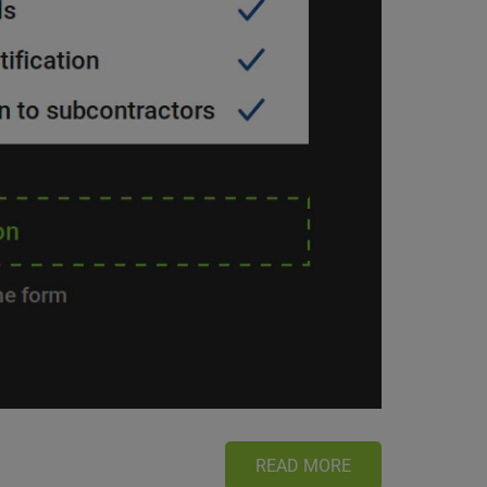
READ MORE