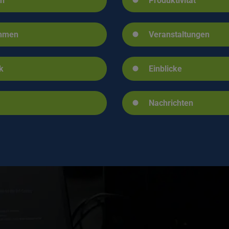
en
Produktivität
ehmen
Veranstaltungen
k
Einblicke
Nachrichten