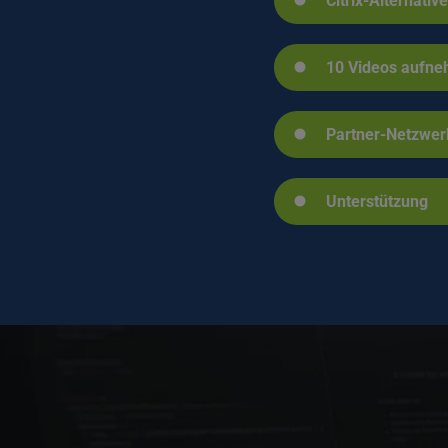
Citrix-Alternativ
10 Videos aufn
Partner-Netzwer
Unterstützung