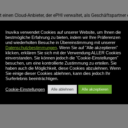
einen Cloud-Anbieter, der ePHI verwaltet, als Geschäftspartner 
Inuvika verwendet Cookies auf unserer Website, um Ihnen die
bestmögliche Erfahrung zu bieten, indem wir Ihre Präferenzen
und wiederholten Besuche in Übereinstimmung mit unserer
Datenschutzbestimmungen
. Wenn Sie auf "Alle akzeptieren"
klicken, erklären Sie sich mit der Verwendung ALLER Cookies
einverstanden. Sie können jedoch die "Cookie-Einstellungen"
Alle Artikel erkunden
besuchen, um eine kontrollierte Zustimmung zu erteilen. Sie
haben auch die Möglichkeit, diese Cookies abzulehnen. Wenn
Sie einige dieser Cookies ablehnen, kann dies jedoch Ihr
Surferlebnis beeinträchtigen.
Cookie-Einstellungen
Alle ablehnen
Alle akzeptieren