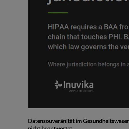
Datensouveränität im Gesundheitswesen:
nicht beantwortet