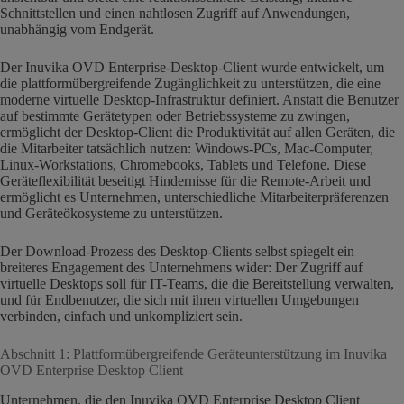
Schnittstellen und einen nahtlosen Zugriff auf Anwendungen,
unabhängig vom Endgerät.
Der Inuvika OVD Enterprise-Desktop-Client wurde entwickelt, um
die plattformübergreifende Zugänglichkeit zu unterstützen, die eine
moderne virtuelle Desktop-Infrastruktur definiert. Anstatt die Benutzer
auf bestimmte Gerätetypen oder Betriebssysteme zu zwingen,
ermöglicht der Desktop-Client die Produktivität auf allen Geräten, die
die Mitarbeiter tatsächlich nutzen: Windows-PCs, Mac-Computer,
Linux-Workstations, Chromebooks, Tablets und Telefone. Diese
Geräteflexibilität beseitigt Hindernisse für die Remote-Arbeit und
ermöglicht es Unternehmen, unterschiedliche Mitarbeiterpräferenzen
und Geräteökosysteme zu unterstützen.
Der Download-Prozess des Desktop-Clients selbst spiegelt ein
breiteres Engagement des Unternehmens wider: Der Zugriff auf
virtuelle Desktops soll für IT-Teams, die die Bereitstellung verwalten,
und für Endbenutzer, die sich mit ihren virtuellen Umgebungen
verbinden, einfach und unkompliziert sein.
Abschnitt 1: Plattformübergreifende Geräteunterstützung im Inuvika
OVD Enterprise Desktop Client
Unternehmen, die den Inuvika OVD Enterprise Desktop Client