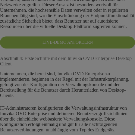
Netzwerke zugreifen. Dieser Ansatz ist besonders wertvoll für
Unternehmen, die hochsensible Daten verwalten oder in regulierten
Branchen tätig sind, wo die Einschränkung der Endpunktfunktionalität
zusätzliche Sicherheit bietet, dass Benutzer nur auf autorisierte
Ressourcen über die virtuelle Desktop-Plattform zugreifen können.
LIVE-DEMO ANFORDERN
Abschnitt 4: Erste Schritte mit dem Inuvika OVD Enterprise Desktop
Client
Unternehmen, die bereit sind, Inuvika OVD Enterprise zu
implementieren, beginnen in der Regel mit der Infrastrukturplanung,
gefolgt von der Konfiguration der Verwaltungskonsole und der
Bereitstellung für die Benutzer durch Herunterladen von Desktop-
Clients.
IT-Administratoren konfigurieren die Verwaltungsinfrastruktur von
Inuvika OVD Enterprise und definieren Benutzerzugriffsrichtlinien
über die einheitliche webbasierte Verwaltungskonsole. Diese
Konfiguration erfolgt einmalig und gilt für alle nachfolgenden
Benutzerverbindungen, unabhängig vom Typ des Endgeräts.