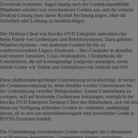
Download evaluieren, fragen häufig nach der Gerätekompatibilität.
Mitarbeiter arbeiten von verschiedenen Geräten aus, und die virtuelle
Desktop-Lösung muss dieser Realität Rechnung tragen, ohne die
Sicherheit oder Leistung zu beeinträchtigen.
Der Desktop-Client von Inuvika OVD Enterprise unterstützt eine
breite Palette von Gerätetypen und Betriebssystemen. Dazu gehören
Windows-Systeme - von modernen Geräten bis hin zu
wiederverwendeter Legacy-Hardware -, Mac-Computer in aktuellen
und neueren Versionen, Linux-Workstations, Chromebooks für
Unternehmen, die auf kostengünstige Endgeräte umsteigen, sowie
mobile Geräte wie Tablets und Smartphones mit Android und iOS.
Diese plattformübergreifende Unterstützung ist beabsichtigt. Je breiter
die Geräteunterstützung ist, desto flexibler werden Unternehmen bei
der Unterstützung verteilter Belegschaften. Anstatt Unternehmen zu
zwingen, sich auf bestimmte Gerätetypen festzulegen, ermöglicht der
Inuvika OVD Enterprise Desktop-Client den Mitarbeitern, sich mit den
ihnen zur Verfügung stehenden Geräten zu verbinden, unabhängig
davon, ob es sich um unternehmenseigene oder persönliche Geräte in
BYOD-Szenarien handelt.
Die Unterstützung verschiedener Geräte verlängert die Lebensdauer
von Hardware-Investitionen. Unternehmen können produktive