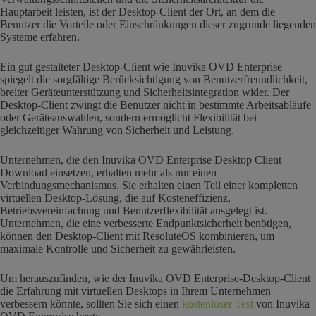
Hauptarbeit leisten, ist der Desktop-Client der Ort, an dem die
Benutzer die Vorteile oder Einschränkungen dieser zugrunde liegenden
Systeme erfahren.
Ein gut gestalteter Desktop-Client wie Inuvika OVD Enterprise
spiegelt die sorgfältige Berücksichtigung von Benutzerfreundlichkeit,
breiter Geräteunterstützung und Sicherheitsintegration wider. Der
Desktop-Client zwingt die Benutzer nicht in bestimmte Arbeitsabläufe
oder Geräteauswahlen, sondern ermöglicht Flexibilität bei
gleichzeitiger Wahrung von Sicherheit und Leistung.
Unternehmen, die den Inuvika OVD Enterprise Desktop Client
Download einsetzen, erhalten mehr als nur einen
Verbindungsmechanismus. Sie erhalten einen Teil einer kompletten
virtuellen Desktop-Lösung, die auf Kosteneffizienz,
Betriebsvereinfachung und Benutzerflexibilität ausgelegt ist.
Unternehmen, die eine verbesserte Endpunktsicherheit benötigen,
können den Desktop-Client mit ResoluteOS kombinieren, um
maximale Kontrolle und Sicherheit zu gewährleisten.
Um herauszufinden, wie der Inuvika OVD Enterprise-Desktop-Client
die Erfahrung mit virtuellen Desktops in Ihrem Unternehmen
verbessern könnte, sollten Sie sich einen
kostenloser Test
von Inuvika