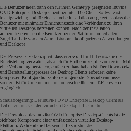
Die Benutzer laden dann den für ihren Gerätetyp geeigneten Inuvika
OVD Enterprise Desktop Client herunter. Die Client-Software ist
leichtgewichtig und für eine schnelle Installation ausgelegt, so dass die
Benutzer mit minimaler Einrichtungszeit eine Verbindung zu ihren
virtuellen Desktops herstellen können. Nach der Installation
authentifizieren sich die Benutzer bei der Plattform und erhalten
Zugriff auf die von den Administratoren konfigurierten Anwendungen
und Desktops.
Der Prozess ist so konzipiert, dass er sowohl für IT-Teams, die die
Bereitstellung verwalten, als auch für Endbenutzer, die zum ersten Mal
eine Verbindung herstellen, einfach zu handhaben ist. Der Download-
und Bereitstellungsprozess des Desktop-Clients erfordert keine
komplexen Konfigurationsanforderungen oder Spezialkenntnisse,
sondern ist für Unternehmen mit unterschiedlichem IT-Fachwissen
zugänglich.
Schlussfolgerung: Der Inuvika OVD Enterprise Desktop Client als
Teil einer umfassenden virtuellen Desktop-Infrastruktur
Der Download des Inuvika OVD Enterprise Desktop-Clients ist die
sichtbare Komponente einer umfassenden virtuellen Desktop-
Plattform. Während die Backend-Infrastruktur, die
Verwaltungsschnittstellen und die Sicherheitsarchitektur die