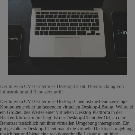
Der Inuvika OVD Enterprise Desktop Client: Überbrückung von
Infrastruktur und Benutzerzugriff
Der Inuvika OVD Enterprise Desktop-Client ist die benutzerseitige
Komponente einer umfassenden virtuellen Desktop-Lösung. Während
ein Großteil des Wertes einer virtuellen Desktop-Plattform in der
Backend-Infrastruktur liegt, ist der Desktop-Client der Ort, an dem
Benutzer tatsächlich mit ihrer virtuellen Umgebung interagieren. Ein
gut gestalteter Desktop-Client macht die virtuelle Desktop-Umgebung
unsichtbar und bietet eine reaktionsschnelle Leistung, intuitive