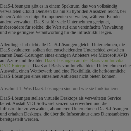
DaaS-Lösungen gibt es in einem Spektrum, das von vollständig
verwalteten Cloud-Diensten bis hin zu hybriden Ansätzen reicht, bei
denen Anbieter einige Komponenten verwalten, während Kunden
andere verwalten. DaaS ist für viele Unternehmen geeignet,
insbesondere für solche, die Wert auf eine vereinfachte Verwaltung
und eine geringere Verantwortung für die Infrastruktur legen.
Allerdings sind nicht alle DaaS-Lösungen gleich. Unternehmen, die
DaaS evaluieren, sollten den entscheidenden Unterschied zwischen
starren DaaS-Lösungen eines einzigen Anbieters wie Microsoft AVD
auf Azure und flexiblen
DaaS-Lösungen auf der Basis von Inuvika
OVD Enterprise
. DaaS auf Basis von Inuvika bietet Unternehmen eine
Auswahl, einen Wettbewerb und eine Flexibilität, die herkömmliche
DaaS-Lösungen eines einzelnen Anbieters nicht bieten können.
Abschnitt 1: Was DaaS-Lösungen sind und wie sie funktionieren
DaaS-Lösungen stellen virtuelle Desktops als verwalteten Service
bereit. Anstatt VDI-Softwarelizenzen zu erwerben und die
Infrastruktur zu verwalten, abonnieren Unternehmen DaaS-Lösungen
und erhalten Desktops, die über die Infrastruktur eines Dienstanbieters
bereitgestellt werden.