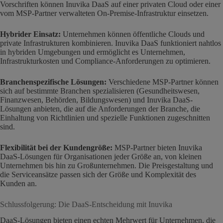
Vorschriften können Inuvika DaaS auf einer privaten Cloud oder einer
vom MSP-Partner verwalteten On-Premise-Infrastruktur einsetzen.
Hybrider Einsatz:
Unternehmen können öffentliche Clouds und
private Infrastrukturen kombinieren. Inuvika DaaS funktioniert nahtlos
in hybriden Umgebungen und ermöglicht es Unternehmen,
Infrastrukturkosten und Compliance-Anforderungen zu optimieren.
Branchenspezifische Lösungen:
Verschiedene MSP-Partner können
sich auf bestimmte Branchen spezialisieren (Gesundheitswesen,
Finanzwesen, Behörden, Bildungswesen) und Inuvika DaaS-
Lösungen anbieten, die auf die Anforderungen der Branche, die
Einhaltung von Richtlinien und spezielle Funktionen zugeschnitten
sind.
Flexibilität bei der Kundengröße:
MSP-Partner bieten Inuvika
DaaS-Lösungen für Organisationen jeder Größe an, von kleinen
Unternehmen bis hin zu Großunternehmen. Die Preisgestaltung und
die Serviceansätze passen sich der Größe und Komplexität des
Kunden an.
Schlussfolgerung: Die DaaS-Entscheidung mit Inuvika
DaaS-Lösungen bieten einen echten Mehrwert für Unternehmen, die