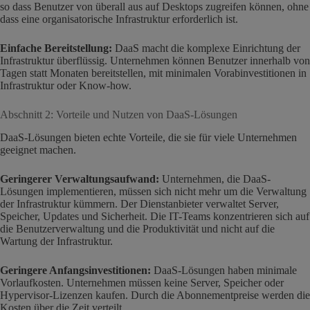
so dass Benutzer von überall aus auf Desktops zugreifen können, ohne
dass eine organisatorische Infrastruktur erforderlich ist.
Einfache Bereitstellung:
DaaS macht die komplexe Einrichtung der
Infrastruktur überflüssig. Unternehmen können Benutzer innerhalb von
Tagen statt Monaten bereitstellen, mit minimalen Vorabinvestitionen in
Infrastruktur oder Know-how.
Abschnitt 2: Vorteile und Nutzen von DaaS-Lösungen
DaaS-Lösungen bieten echte Vorteile, die sie für viele Unternehmen
geeignet machen.
Geringerer Verwaltungsaufwand:
Unternehmen, die DaaS-
Lösungen implementieren, müssen sich nicht mehr um die Verwaltung
der Infrastruktur kümmern. Der Dienstanbieter verwaltet Server,
Speicher, Updates und Sicherheit. Die IT-Teams konzentrieren sich auf
die Benutzerverwaltung und die Produktivität und nicht auf die
Wartung der Infrastruktur.
Geringere Anfangsinvestitionen:
DaaS-Lösungen haben minimale
Vorlaufkosten. Unternehmen müssen keine Server, Speicher oder
Hypervisor-Lizenzen kaufen. Durch die Abonnementpreise werden die
Kosten über die Zeit verteilt.