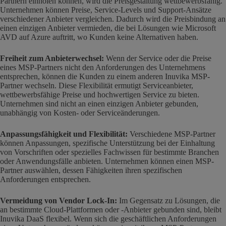
Partnern einholen können, wird die Preisgestaltung wettbewerbsfähig.
Unternehmen können Preise, Service-Levels und Support-Ansätze
verschiedener Anbieter vergleichen. Dadurch wird die Preisbindung an
einen einzigen Anbieter vermieden, die bei Lösungen wie Microsoft
AVD auf Azure auftritt, wo Kunden keine Alternativen haben.
Freiheit zum Anbieterwechsel:
Wenn der Service oder die Preise
eines MSP-Partners nicht den Anforderungen des Unternehmens
entsprechen, können die Kunden zu einem anderen Inuvika MSP-
Partner wechseln. Diese Flexibilität ermutigt Serviceanbieter,
wettbewerbsfähige Preise und hochwertigen Service zu bieten.
Unternehmen sind nicht an einen einzigen Anbieter gebunden,
unabhängig von Kosten- oder Serviceänderungen.
Anpassungsfähigkeit und Flexibilität:
Verschiedene MSP-Partner
können Anpassungen, spezifische Unterstützung bei der Einhaltung
von Vorschriften oder spezielles Fachwissen für bestimmte Branchen
oder Anwendungsfälle anbieten. Unternehmen können einen MSP-
Partner auswählen, dessen Fähigkeiten ihren spezifischen
Anforderungen entsprechen.
Vermeidung von Vendor Lock-In:
Im Gegensatz zu Lösungen, die
an bestimmte Cloud-Plattformen oder -Anbieter gebunden sind, bleibt
Inuvika DaaS flexibel. Wenn sich die geschäftlichen Anforderungen