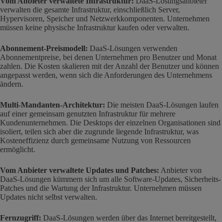
Vom Anbieter verwaltete Infrastruktur:
DaaS-Lösungsanbieter
verwalten die gesamte Infrastruktur, einschließlich Server,
Hypervisoren, Speicher und Netzwerkkomponenten. Unternehmen
müssen keine physische Infrastruktur kaufen oder verwalten.
Abonnement-Preismodell:
DaaS-Lösungen verwenden
Abonnementpreise, bei denen Unternehmen pro Benutzer und Monat
zahlen. Die Kosten skalieren mit der Anzahl der Benutzer und können
angepasst werden, wenn sich die Anforderungen des Unternehmens
ändern.
Multi-Mandanten-Architektur:
Die meisten DaaS-Lösungen laufen
auf einer gemeinsam genutzten Infrastruktur für mehrere
Kundenunternehmen. Die Desktops der einzelnen Organisationen sind
isoliert, teilen sich aber die zugrunde liegende Infrastruktur, was
Kosteneffizienz durch gemeinsame Nutzung von Ressourcen
ermöglicht.
Vom Anbieter verwaltete Updates und Patches:
Anbieter von
DaaS-Lösungen kümmern sich um alle Software-Updates, Sicherheits-
Patches und die Wartung der Infrastruktur. Unternehmen müssen
Updates nicht selbst verwalten.
Fernzugriff:
DaaS-Lösungen werden über das Internet bereitgestellt,