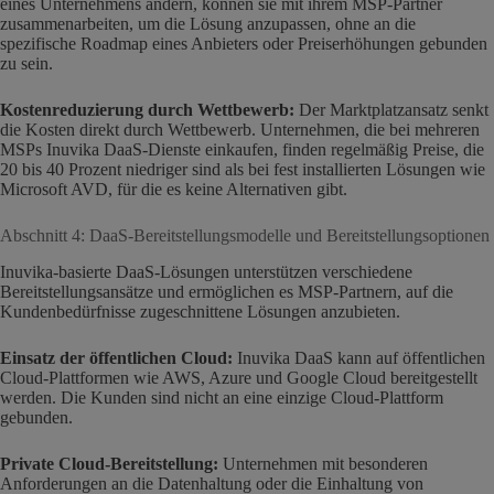
eines Unternehmens ändern, können sie mit ihrem MSP-Partner
zusammenarbeiten, um die Lösung anzupassen, ohne an die
spezifische Roadmap eines Anbieters oder Preiserhöhungen gebunden
zu sein.
Kostenreduzierung durch Wettbewerb:
Der Marktplatzansatz senkt
die Kosten direkt durch Wettbewerb. Unternehmen, die bei mehreren
MSPs Inuvika DaaS-Dienste einkaufen, finden regelmäßig Preise, die
20 bis 40 Prozent niedriger sind als bei fest installierten Lösungen wie
Microsoft AVD, für die es keine Alternativen gibt.
Abschnitt 4: DaaS-Bereitstellungsmodelle und Bereitstellungsoptionen
Inuvika-basierte DaaS-Lösungen unterstützen verschiedene
Bereitstellungsansätze und ermöglichen es MSP-Partnern, auf die
Kundenbedürfnisse zugeschnittene Lösungen anzubieten.
Einsatz der öffentlichen Cloud:
Inuvika DaaS kann auf öffentlichen
Cloud-Plattformen wie AWS, Azure und Google Cloud bereitgestellt
werden. Die Kunden sind nicht an eine einzige Cloud-Plattform
gebunden.
Private Cloud-Bereitstellung:
Unternehmen mit besonderen
Anforderungen an die Datenhaltung oder die Einhaltung von