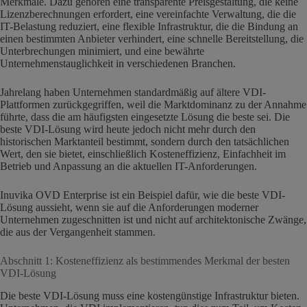
Merkmale. Dazu gehören eine transparente Preisgestaltung, die keine
Lizenzberechnungen erfordert, eine vereinfachte Verwaltung, die die
IT-Belastung reduziert, eine flexible Infrastruktur, die die Bindung an
einen bestimmten Anbieter verhindert, eine schnelle Bereitstellung, die
Unterbrechungen minimiert, und eine bewährte
Unternehmenstauglichkeit in verschiedenen Branchen.
Jahrelang haben Unternehmen standardmäßig auf ältere VDI-
Plattformen zurückgegriffen, weil die Marktdominanz zu der Annahme
führte, dass die am häufigsten eingesetzte Lösung die beste sei. Die
beste VDI-Lösung wird heute jedoch nicht mehr durch den
historischen Marktanteil bestimmt, sondern durch den tatsächlichen
Wert, den sie bietet, einschließlich Kosteneffizienz, Einfachheit im
Betrieb und Anpassung an die aktuellen IT-Anforderungen.
Inuvika OVD Enterprise ist ein Beispiel dafür, wie die beste VDI-
Lösung aussieht, wenn sie auf die Anforderungen moderner
Unternehmen zugeschnitten ist und nicht auf architektonische Zwänge,
die aus der Vergangenheit stammen.
Abschnitt 1: Kosteneffizienz als bestimmendes Merkmal der besten
VDI-Lösung
Die beste VDI-Lösung muss eine kostengünstige Infrastruktur bieten.