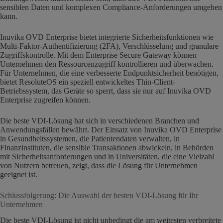
sensiblen Daten und komplexen Compliance-Anforderungen umgehen
kann.
Inuvika OVD Enterprise bietet integrierte Sicherheitsfunktionen wie
Multi-Faktor-Authentifizierung (2FA), Verschlüsselung und granulare
Zugriffskontrolle. Mit dem Enterprise Secure Gateway können
Unternehmen den Ressourcenzugriff kontrollieren und überwachen.
Für Unternehmen, die eine verbesserte Endpunktsicherheit benötigen,
bietet ResoluteOS ein speziell entwickeltes Thin-Client-
Betriebssystem, das Geräte so sperrt, dass sie nur auf Inuvika OVD
Enterprise zugreifen können.
Die beste VDI-Lösung hat sich in verschiedenen Branchen und
Anwendungsfällen bewährt. Der Einsatz von Inuvika OVD Enterprise
in Gesundheitssystemen, die Patientendaten verwalten, in
Finanzinstituten, die sensible Transaktionen abwickeln, in Behörden
mit Sicherheitsanforderungen und in Universitäten, die eine Vielzahl
von Nutzern betreuen, zeigt, dass die Lösung für Unternehmen
geeignet ist.
Schlussfolgerung: Die Auswahl der besten VDI-Lösung für Ihr
Unternehmen
Die beste VDI-Lösung ist nicht unbedingt die am weitesten verbreitete