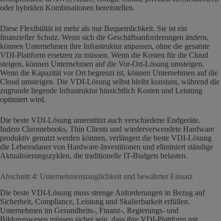
oder hybriden Kombinationen bereitstellen.
Diese Flexibilität ist mehr als nur Bequemlichkeit. Sie ist ein
finanzieller Schutz. Wenn sich die Geschäftsanforderungen ändern,
können Unternehmen ihre Infrastruktur anpassen, ohne die gesamte
VDI-Plattform ersetzen zu müssen. Wenn die Kosten für die Cloud
steigen, können Unternehmen auf die Vor-Ort-Lösung umsteigen.
Wenn die Kapazität vor Ort begrenzt ist, können Unternehmen auf die
Cloud umsteigen. Die VDI-Lösung selbst bleibt konstant, während die
zugrunde liegende Infrastruktur hinsichtlich Kosten und Leistung
optimiert wird.
Die beste VDI-Lösung unterstützt auch verschiedene Endgeräte.
Indem Chromebooks, Thin Clients und wiederverwendete Hardware
produktiv genutzt werden können, verlängert die beste VDI-Lösung
die Lebensdauer von Hardware-Investitionen und eliminiert ständige
Aktualisierungszyklen, die traditionelle IT-Budgets belasten.
Abschnitt 4: Unternehmenstauglichkeit und bewährter Einsatz
Die beste VDI-Lösung muss strenge Anforderungen in Bezug auf
Sicherheit, Compliance, Leistung und Skalierbarkeit erfüllen.
Unternehmen im Gesundheits-, Finanz-, Regierungs- und
Bildungswesen müssen sicher sein, dass ihre VDI-Plattform mit