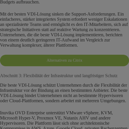
Budgets aufbrauchen.
Mit der besten VDI-Lösung sinken die Support-Anforderungen. Ein
einfacheres, stärker integriertes System erfordert weniger Eskalationen
an spezialisierte Teams und ermöglicht es den IT-Mitarbeitern, sich auf
strategische Initiativen statt auf reaktive Wartung zu konzentrieren.
Unternehmen, die die beste VDI-Lösung implementieren, berichten
von einem deutlich geringeren IT-Aufwand im Vergleich zur
Verwaltung komplexer, älterer Plattformen.
Alternativen zu Citrix
Abschnitt 3: Flexibilität der Infrastruktur und langfristiger Schutz
Die beste VDI-Lösung schützt Unternehmen durch die Flexibilität der
Infrastruktur vor der Bindung an einen bestimmten Anbieter. Die beste
VDI-Lösung bindet Unternehmen nicht an bestimmte Hypervisoren
oder Cloud-Plattformen, sondern arbeitet mit mehreren Umgebungen.
Inuvika OVD Enterprise unterstützt VMware vSphere, KVM,
Microsoft Hyper-V, Proxmox VE, Nutanix AHV und andere
Hypervisoren. Die Plattform lässt sich ohne architektonische
Kompromisse in AWS, Azure, Google Cloud, privaten Rechenzentren