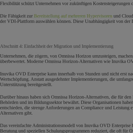
Flexibilität schützt Unternehmen vor zukünftigen Kostensteigerungen 
Die Fähigkeit zur
Bereitstellung auf mehreren Hypervisoren
und Cloud-
der VDI-Plattform auswählen können. Diese Unabhängigkeit von der Infra
Abschnitt 4: Einfachheit der Migration und Implementierung
Unternehmen, die zögern, von Omnissa Horizon umzusteigen, machen si
überbewertet. Moderne Omnissa Horizon-Alternativen wie Inuvika OVD E
Inuvika OVD Enterprise kann innerhalb von Stunden und nicht erst na
Wertschöpfung. Anstatt ausgedehnter Implementierungen, die umfangre
Unterstützung bereitgestellt.
Darüber hinaus haben sich Omnissa Horizon-Alternativen, die für de
Behörden und im Bildungssektor bewährt. Diese Organisationen haben si
entschieden, die strenge Anforderungen an Compliance und Leistung erf
Alternativen gibt.
Das vereinfachte Administrationsmodell von Inuvika OVD Enterprise b
Beratung und speziellen Schulungsprogrammen reduziert, die oft für O