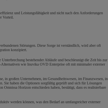
effizienz und Leistungsfähigkeit und nicht nach den Anforderungen
 Vorteil.
bundenen Störungen. Diese Sorge ist verständlich, wird aber oft
ration konzipiert.
 Unterbrechung bestehender Abläufe und beschleunigt die Zeit bis zur
Alternativen wie Inuvika OVD Enterprise oft mit minimaler externer
ise, in großen Unternehmen, im Gesundheitswesen, im Finanzwesen, in
n. Sie haben die Optionen sorgfältig geprüft und sich für Lösungen
n Omnissa Horizon entschieden haben, bestätigt, dass es realisierbare
oduktiv werden können, was den Bedarf an umfangreicher externer