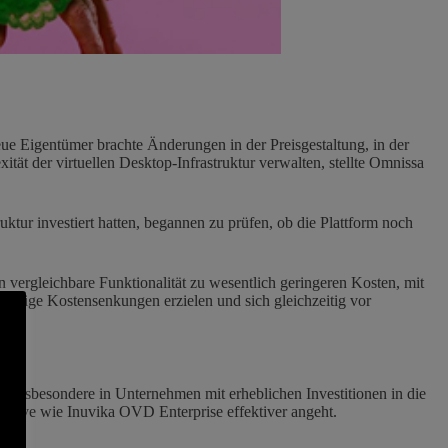
 Eigentümer brachte Änderungen in der Preisgestaltung, in der
ität der virtuellen Desktop-Infrastruktur verwalten, stellte Omnissa
ktur investiert hatten, begannen zu prüfen, ob die Plattform noch
vergleichbare Funktionalität zu wesentlich geringeren Kosten, mit
ortige Kostensenkungen erzielen und sich gleichzeitig vor
t, insbesondere in Unternehmen mit erheblichen Investitionen in die
native wie Inuvika OVD Enterprise effektiver angeht.