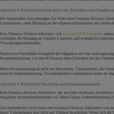
Abschnitt 2: Kostenreduzierung durch eine Alternative zum Omnithori
Die finanziellen Auswirkungen der Wahl einer Omnissa Horizon-Altern
Lizenzkosten, einer Bindung an die vSphere-Infrastruktur und einem 
Eine Omnissa Horizon Alternative wie
Inuvika OVD Enterprise
adress
verhindert die Bindung an vSphere-Lizenzen und ermöglicht Unternehme
Verwaltungsschnittstellen.
Hypervisor-Flexibilität ermöglicht die Migration auf eine kostengünsti
Kostenreduzierung von fast 60 Prozent ohne Einbußen bei der Funktion
Diese Kostensenkung ist nicht nur theoretisch. Unternehmen, die Omn
nach der Implementierung. Ein mittelgroßes Unternehmen kann die Imp
Abschnitt 3: Betriebliche Flexibilität und Infrastrukturkontrolle
Eine Omnissa Horizon-Alternative, die auf einer modernen Architektur 
integrierte Sicherheitsfunktionen wie Multi-Faktor-Authentifizierung 
Aus betrieblicher Sicht bietet eine Omnissa Horizon-Alternative wie I
kann. Unternehmen sind nicht auf vSphere beschränkt. Wenn sich die G