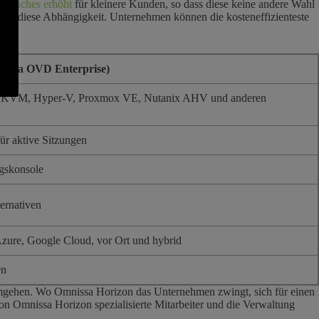
elfaches erhöht
für kleinere Kunden, so dass diese keine andere Wahl
tigt diese Abhängigkeit. Unternehmen können die kosteneffizienteste
nuvika OVD Enterprise)
e, KVM, Hyper-V, Proxmox VE, Nutanix AHV und anderen
ür aktive Sitzungen
ngskonsole
ernativen
Azure, Google Cloud, vor Ort und hybrid
en
umgehen. Wo Omnissa Horizon das Unternehmen zwingt, sich für einen
on Omnissa Horizon spezialisierte Mitarbeiter und die Verwaltung