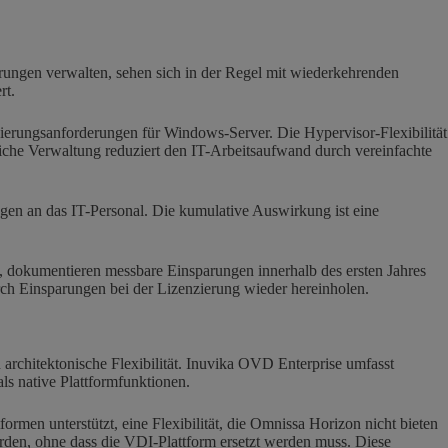
ungen verwalten, sehen sich in der Regel mit wiederkehrenden
rt.
zierungsanforderungen für Windows-Server. Die Hypervisor-Flexibilität
liche Verwaltung reduziert den IT-Arbeitsaufwand durch vereinfachte
ungen an das IT-Personal. Die kumulative Auswirkung ist eine
, dokumentieren messbare Einsparungen innerhalb des ersten Jahres
ch Einsparungen bei der Lizenzierung wieder hereinholen.
 architektonische Flexibilität. Inuvika OVD Enterprise umfasst
ls native Plattformfunktionen.
rmen unterstützt, eine Flexibilität, die Omnissa Horizon nicht bieten
rden, ohne dass die VDI-Plattform ersetzt werden muss. Diese