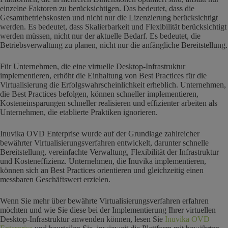
einzelne Faktoren zu berücksichtigen. Das bedeutet, dass die
Gesamtbetriebskosten und nicht nur die Lizenzierung berücksichtigt
werden. Es bedeutet, dass Skalierbarkeit und Flexibilität berücksichtigt
werden müssen, nicht nur der aktuelle Bedarf. Es bedeutet, die
Betriebsverwaltung zu planen, nicht nur die anfängliche Bereitstellung.
Für Unternehmen, die eine virtuelle Desktop-Infrastruktur
implementieren, erhöht die Einhaltung von Best Practices für die
Virtualisierung die Erfolgswahrscheinlichkeit erheblich. Unternehmen,
die Best Practices befolgen, können schneller implementieren,
Kosteneinsparungen schneller realisieren und effizienter arbeiten als
Unternehmen, die etablierte Praktiken ignorieren.
Inuvika OVD Enterprise wurde auf der Grundlage zahlreicher
bewährter Virtualisierungsverfahren entwickelt, darunter schnelle
Bereitstellung, vereinfachte Verwaltung, Flexibilität der Infrastruktur
und Kosteneffizienz. Unternehmen, die Inuvika implementieren,
können sich an Best Practices orientieren und gleichzeitig einen
messbaren Geschäftswert erzielen.
Wenn Sie mehr über bewährte Virtualisierungsverfahren erfahren
möchten und wie Sie diese bei der Implementierung Ihrer virtuellen
Desktop-Infrastruktur anwenden können, lesen Sie
Inuvika OVD