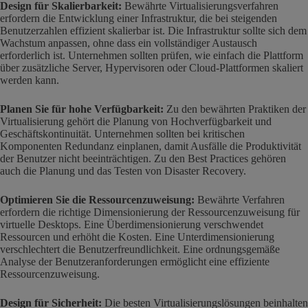
Design für Skalierbarkeit:
Bewährte Virtualisierungsverfahren
erfordern die Entwicklung einer Infrastruktur, die bei steigenden
Benutzerzahlen effizient skalierbar ist. Die Infrastruktur sollte sich dem
Wachstum anpassen, ohne dass ein vollständiger Austausch
erforderlich ist. Unternehmen sollten prüfen, wie einfach die Plattform
über zusätzliche Server, Hypervisoren oder Cloud-Plattformen skaliert
werden kann.
Planen Sie für hohe Verfügbarkeit:
Zu den bewährten Praktiken der
Virtualisierung gehört die Planung von Hochverfügbarkeit und
Geschäftskontinuität. Unternehmen sollten bei kritischen
Komponenten Redundanz einplanen, damit Ausfälle die Produktivität
der Benutzer nicht beeinträchtigen. Zu den Best Practices gehören
auch die Planung und das Testen von Disaster Recovery.
Optimieren Sie die Ressourcenzuweisung:
Bewährte Verfahren
erfordern die richtige Dimensionierung der Ressourcenzuweisung für
virtuelle Desktops. Eine Überdimensionierung verschwendet
Ressourcen und erhöht die Kosten. Eine Unterdimensionierung
verschlechtert die Benutzerfreundlichkeit. Eine ordnungsgemäße
Analyse der Benutzeranforderungen ermöglicht eine effiziente
Ressourcenzuweisung.
Design für Sicherheit:
Die besten Virtualisierungslösungen beinhalten