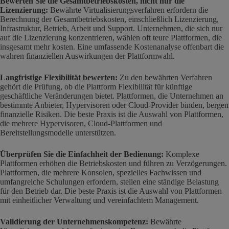
Bewerten Sie die Gesamtbetriebskosten, nicht nur die
Lizenzierung:
Bewährte Virtualisierungsverfahren erfordern die
Berechnung der Gesamtbetriebskosten, einschließlich Lizenzierung,
Infrastruktur, Betrieb, Arbeit und Support. Unternehmen, die sich nur
auf die Lizenzierung konzentrieren, wählen oft teure Plattformen, die
insgesamt mehr kosten. Eine umfassende Kostenanalyse offenbart die
wahren finanziellen Auswirkungen der Plattformwahl.
Langfristige Flexibilität bewerten:
Zu den bewährten Verfahren
gehört die Prüfung, ob die Plattform Flexibilität für künftige
geschäftliche Veränderungen bietet. Plattformen, die Unternehmen an
bestimmte Anbieter, Hypervisoren oder Cloud-Provider binden, bergen
finanzielle Risiken. Die beste Praxis ist die Auswahl von Plattformen,
die mehrere Hypervisoren, Cloud-Plattformen und
Bereitstellungsmodelle unterstützen.
Überprüfen Sie die Einfachheit der Bedienung:
Komplexe
Plattformen erhöhen die Betriebskosten und führen zu Verzögerungen.
Plattformen, die mehrere Konsolen, spezielles Fachwissen und
umfangreiche Schulungen erfordern, stellen eine ständige Belastung
für den Betrieb dar. Die beste Praxis ist die Auswahl von Plattformen
mit einheitlicher Verwaltung und vereinfachtem Management.
Validierung der Unternehmenskompetenz:
Bewährte