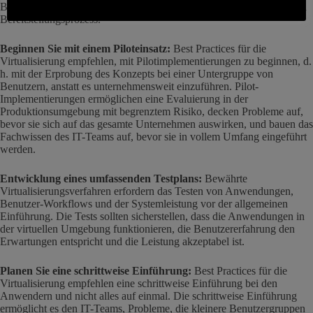
Bewährte Virtualisierungsverfahren leiten den Implementierungs- und
Bereitstellungsprozess.
Beginnen Sie mit einem Piloteinsatz:
Best Practices für die
Virtualisierung empfehlen, mit Pilotimplementierungen zu beginnen, d.
h. mit der Erprobung des Konzepts bei einer Untergruppe von
Benutzern, anstatt es unternehmensweit einzuführen. Pilot-
Implementierungen ermöglichen eine Evaluierung in der
Produktionsumgebung mit begrenztem Risiko, decken Probleme auf,
bevor sie sich auf das gesamte Unternehmen auswirken, und bauen das
Fachwissen des IT-Teams auf, bevor sie in vollem Umfang eingeführt
werden.
Entwicklung eines umfassenden Testplans:
Bewährte
Virtualisierungsverfahren erfordern das Testen von Anwendungen,
Benutzer-Workflows und der Systemleistung vor der allgemeinen
Einführung. Die Tests sollten sicherstellen, dass die Anwendungen in
der virtuellen Umgebung funktionieren, die Benutzererfahrung den
Erwartungen entspricht und die Leistung akzeptabel ist.
Planen Sie eine schrittweise Einführung:
Best Practices für die
Virtualisierung empfehlen eine schrittweise Einführung bei den
Anwendern und nicht alles auf einmal. Die schrittweise Einführung
ermöglicht es den IT-Teams, Probleme, die kleinere Benutzergruppen