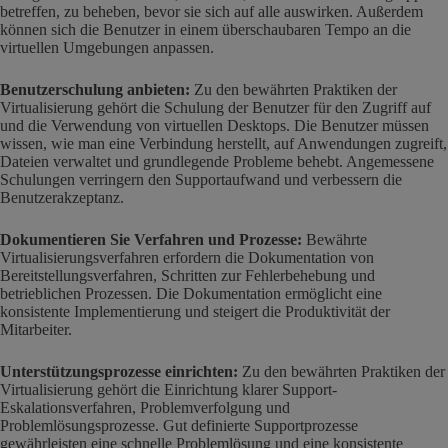
betreffen, zu beheben, bevor sie sich auf alle auswirken. Außerdem
können sich die Benutzer in einem überschaubaren Tempo an die
virtuellen Umgebungen anpassen.
Benutzerschulung anbieten:
Zu den bewährten Praktiken der
Virtualisierung gehört die Schulung der Benutzer für den Zugriff auf
und die Verwendung von virtuellen Desktops. Die Benutzer müssen
wissen, wie man eine Verbindung herstellt, auf Anwendungen zugreift,
Dateien verwaltet und grundlegende Probleme behebt. Angemessene
Schulungen verringern den Supportaufwand und verbessern die
Benutzerakzeptanz.
Dokumentieren Sie Verfahren und Prozesse:
Bewährte
Virtualisierungsverfahren erfordern die Dokumentation von
Bereitstellungsverfahren, Schritten zur Fehlerbehebung und
betrieblichen Prozessen. Die Dokumentation ermöglicht eine
konsistente Implementierung und steigert die Produktivität der
Mitarbeiter.
Unterstützungsprozesse einrichten:
Zu den bewährten Praktiken der
Virtualisierung gehört die Einrichtung klarer Support-
Eskalationsverfahren, Problemverfolgung und
Problemlösungsprozesse. Gut definierte Supportprozesse
gewährleisten eine schnelle Problemlösung und eine konsistente