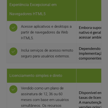
Experiência Excepcional em
Navegadores HTML5
Acesse aplicativos e desktops a 
Embora suportado,
nativo é geralmen
partir de navegadores da Web 
acessar ambient
HTML5.
Dependendo dos r
Inclui serviços de acesso remoto 
implementação, p
seguro para usuários externos.
componentes adic
Licenciamento simples e direto
Vendido como um plano de 
Disponível em vár
assinatura de 12, 36 ou 60 
taxas de licença pe
meses com base em usuários 
A manutenção é ex
simultâneos. Os recursos 
versões principai