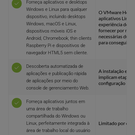
Forneça aplicativos e desktops 
Windows e Linux para qualquer 
O VMware Horizon
dispositivo, incluindo desktops 
aplicativos Linux
Windows, macOS e Linux, 
experiência do apl
fornecer por meio
dispositivos móveis iOS e 
necessárias duas 
Android, Chromebook, thin clients 
para conseguir iss
Raspberry Pi e dispositivos de 
navegador HTML5 sem cliente.
Descoberta automatizada de 
A instalação e a 
aplicações e publicação rápida 
implicam etapas ad
de aplicações por meio do 
configuração man
console de gerenciamento Web.
Forneça aplicativos juntos em 
uma área de trabalho 
compartilhada do Windows ou 
Limitado por dispo
Linux, perfeitamente integrada à 
área de trabalho local do usuário 