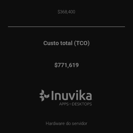
$368,400
Custo total (TCO)
$771,619
Hardware do servidor