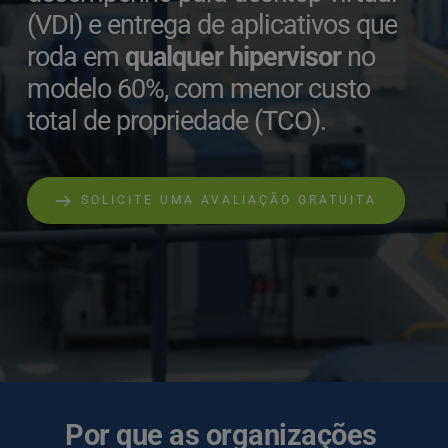
(VDI) e entrega de aplicativos que 
roda em 
qualquer hipervisor
 no 
modelo 60%, com menor custo 
total de propriedade (TCO).
SOLICITE UMA AVALIAÇÃO GRATUITA
Por que as organizações 