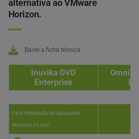
alternativa ao VMware 
Horizon.
Baixe a ficha técnica
Inuvika OVD
Omniss
Enterprise
Ho
Fácil Publicação de Aplicações
Windows e Linux