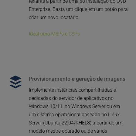
tenants a partir de uma só instalação do OVD 
Enterprise. 
Basta um clique em um botão para 
criar um novo locatário
Ideal para MSPs e CSPs 
Provisionamento e geração de imagens
Implemente instâncias compartilhadas e 
dedicadas do servidor de aplicativos no 
Windows 10/11, no Windows Server ou em 
um sistema operacional baseado no Linux 
Server (Ubuntu 22.04/RHEL8) a partir de um 
modelo mestre dourado ou de vários 