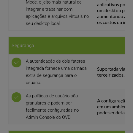
Mode, o jeito mais natural de 
aplicativos por u
integrar e trabalhar com 
um desktop pode e
aumentando assim
aplicações e arquivos virtuais no 
os custos da impl
seu desktop local.
Segurança
A autenticação de dois fatores 
integrada fornece uma camada 
Suportada via pro
terceirizados, o 
extra de segurança para o 
usuário.
As políticas de usuário são 
A configuração de 
granulares e podem ser 
em um ambiente 
facilmente configuradas no 
pode ser detalha
Admin Console do OVD.