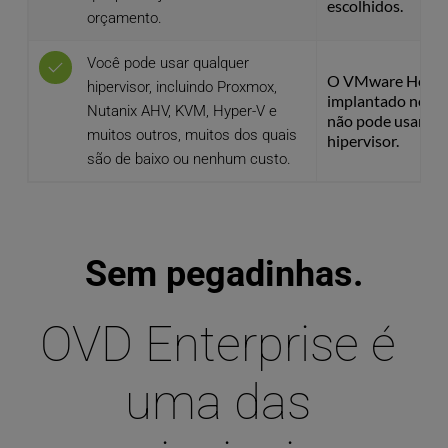
escolhidos.
orçamento.
Você pode usar qualquer 
O VMware Horizon
hipervisor, incluindo Proxmox, 
implantado no VM
Nutanix AHV, KVM, Hyper-V e 
não pode usar ne
muitos outros, muitos dos quais 
hipervisor.
são de baixo ou nenhum custo.
Sem pegadinhas.
OVD Enterprise é 
uma das 