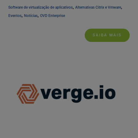
, 
, 
Software de virtualização de aplicativos
Alternativas Citrix e Vmware
, 
, 
Eventos
Notícias
OVD Enterprise
SAIBA MAIS