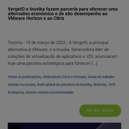
VergeIO e Inuvika fazem parceria para oferecer uma
alternativa econômica e de alto desempenho ao
VMware Horizon e ao Citrix
Toronto - 19 de março de 2025 - A VergeIO, a principal
alternativa à VMware, e a Inuvika, fornecedora líder de
soluções de virtualização de aplicativos e VDI, anunciaram
hoje uma parceria estratégica para fornecer [...]
, 
, 
Todas as publicações
Alternativas Citrix e Vmware
Áreas de trabalho 
, 
, 
, 
virtuais na nuvem
Rede global de parceiros da Inuvika
Notícias
OVD 
, 
Enterprise
Acesso remoto e produtividade
SAIBA MAIS