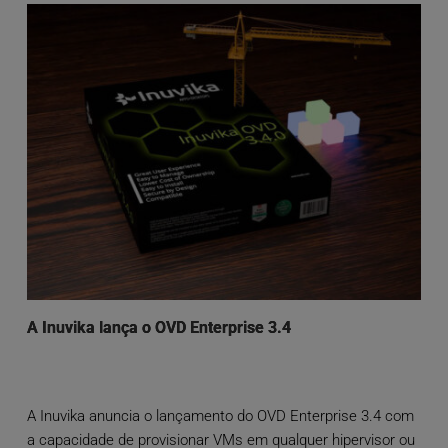
A Inuvika lança o OVD Enterprise 3.4
A Inuvika anuncia o lançamento do OVD Enterprise 3.4 com
a capacidade de provisionar VMs em qualquer hipervisor ou