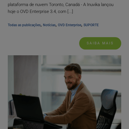
plataforma de nuvem Toronto, Canadá - A Inuvika lançou
hoje o OVD Enterprise 3.4, com [...]
, 
, 
, 
Todas as publicações
Notícias
OVD Enterprise
SUPORTE
SAIBA MAIS