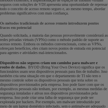
métodos existentes, a implementação de espaços de trabalho virtuais
seguros com soluções de VDI apresenta uma oportunidade de repensar
todo o conceito de acesso remoto seguro e, ao mesmo tempo, abordar
problemas significativos com mais confiança.
Os métodos tradicionais de acesso remoto introduzem pontos
fracos em potencial
Quando solicitada, a maioria das pessoas provavelmente considerará as
redes privadas virtuais (VPNs) como o método padrão de suporte ao
acesso remoto. Embora os métodos convencionais, como as VPNs,
ofereçam benefícios, eles criam novos pontos de entrada em potencial
para agentes e atividades mal-intencionados.
Dispositivos não seguros criam um caminho para malware e
roubo de dados.
BYOD (Bring Your Own Device) significa que os
funcionários usam seus dispositivos pessoais para fins de trabalho. Isso
também cria uma situação em que o departamento de TI não tem o
mesmo controle sobre os dispositivos pessoais que teria sobre os
dispositivos provisionados pela empresa. Isso pode fazer com que os
dispositivos pessoais não tenham, por exemplo, as mesmas medidas de
segurança instaladas e ativas nos dispositivos provisionados pela
empresa. Isso pode criar uma falha de segurança que pode ser
explorada por hackers. Por exemplo, um malware introduzido por
meio de um laptop doméstico infectado, sem o antimalware adequado