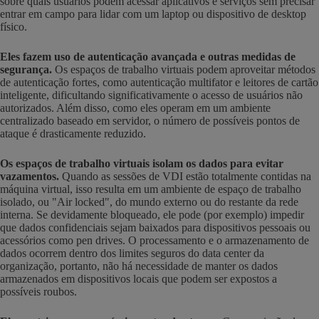
sobre quais usuários podem acessar aplicativos e serviços sem precisar
entrar em campo para lidar com um laptop ou dispositivo de desktop
físico.
Eles fazem uso de autenticação avançada e outras medidas de
segurança.
Os espaços de trabalho virtuais podem aproveitar métodos
de autenticação fortes, como autenticação multifator e leitores de cartão
inteligente, dificultando significativamente o acesso de usuários não
autorizados. Além disso, como eles operam em um ambiente
centralizado baseado em servidor, o número de possíveis pontos de
ataque é drasticamente reduzido.
Os espaços de trabalho virtuais isolam os dados para evitar
vazamentos.
Quando as sessões de VDI estão totalmente contidas na
máquina virtual, isso resulta em um ambiente de espaço de trabalho
isolado, ou "Air locked", do mundo externo ou do restante da rede
interna. Se devidamente bloqueado, ele pode (por exemplo) impedir
que dados confidenciais sejam baixados para dispositivos pessoais ou
acessórios como pen drives. O processamento e o armazenamento de
dados ocorrem dentro dos limites seguros do data center da
organização, portanto, não há necessidade de manter os dados
armazenados em dispositivos locais que podem ser expostos a
possíveis roubos.