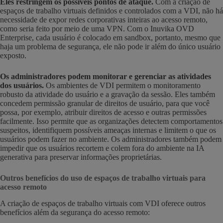
Eles restringem os possíveis pontos de ataque
.
Com a criação de
espaços de trabalho virtuais definidos e controlados com a VDI, não há
necessidade de expor redes corporativas inteiras ao acesso remoto,
como seria feito por meio de uma VPN. Com o Inuvika OVD
Enterprise, cada usuário é colocado em sandbox, portanto, mesmo que
haja um problema de segurança, ele não pode ir além do único usuário
exposto.
Os administradores podem monitorar e gerenciar as atividades
dos usuários
.
Os ambientes de VDI permitem o monitoramento
robusto da atividade do usuário e a gravação da sessão. Eles também
concedem permissão granular de direitos de usuário, para que você
possa, por exemplo, atribuir direitos de acesso e outras permissões
facilmente. Isso permite que as organizações detectem comportamentos
suspeitos, identifiquem possíveis ameaças internas e limitem o que os
usuários podem fazer no ambiente. Os administradores também podem
impedir que os usuários recortem e colem fora do ambiente na IA
generativa para preservar informações proprietárias.
Outros benefícios do uso de espaços de trabalho virtuais para
acesso remoto
A criação de espaços de trabalho virtuais com VDI oferece outros
benefícios além da segurança do acesso remoto: