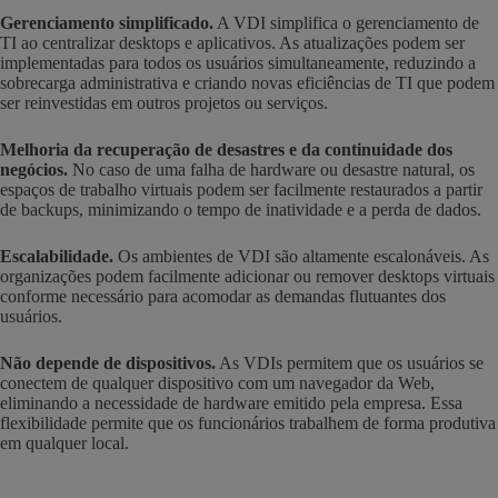
Gerenciamento simplificado.
A VDI simplifica o gerenciamento de
TI ao centralizar desktops e aplicativos. As atualizações podem ser
implementadas para todos os usuários simultaneamente, reduzindo a
sobrecarga administrativa e criando novas eficiências de TI que podem
ser reinvestidas em outros projetos ou serviços.
Melhoria da recuperação de desastres e da continuidade dos
negócios.
No caso de uma falha de hardware ou desastre natural, os
espaços de trabalho virtuais podem ser facilmente restaurados a partir
de backups, minimizando o tempo de inatividade e a perda de dados.
Escalabilidade.
Os ambientes de VDI são altamente escalonáveis. As
organizações podem facilmente adicionar ou remover desktops virtuais
conforme necessário para acomodar as demandas flutuantes dos
usuários.
Não depende de dispositivos.
As VDIs permitem que os usuários se
conectem de qualquer dispositivo com um navegador da Web,
eliminando a necessidade de hardware emitido pela empresa. Essa
flexibilidade permite que os funcionários trabalhem de forma produtiva
em qualquer local.