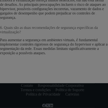
Embora a virtualização ofereça muitos benefícios, ela não está isenta
de desafios. As principais preocupações incluem o risco de ataques ao
hipervisor, possíveis configurações incorretas, vazamento de dados e
gargalos de desempenho que podem prejudicar os controles de
segurança.
6. Quais são as duas recomendações de segurança específicas da
virtualização?
Para aumentar a segurança em ambientes virtuais, é fundamental
implementar controles rigorosos de segurança do hypervisor e aplicar a
segmentação da rede. Essas medidas limitam significativamente a
exposição a possíveis ataques.
Contato
Responsabilidade Corporativa
Termos e condições
Política de Suporte
Política de Privacidade
Carreiras