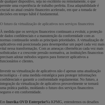
de qualquer dispositivo, seja no escritório ou remotamente, o que
permite uma experiência de trabalho perfeita. Essa adaptabilidade é
crucial no atual cenário financeiro acelerado, em que a tomada de
decisões em tempo hábil é fundamental.
O futuro da virtualização de aplicativos nos serviços financeiros
À medida que os serviços financeiros continuam a evoluir, a proteção
de dados confidenciais e a manutenção da conformidade com as
normas continuarão sendo as principais prioridades. A virtualização de
aplicativos está posicionada para desempenhar um papel cada vez mais
vital nessa transformação. Com as ameaças cibernéticas cada vez mais
sofisticadas e a crescente pressão normativa, as instituições financeiras
precisam adotar métodos seguros para fornecer aplicativos a
funcionários e clientes.
Investir na virtualização de aplicativos não é apenas uma atualização
tecnológica - é uma medida estratégica para proteger informações
confidenciais e garantir a conformidade regulamentar. No futuro, a
integração da virtualização de aplicativos provavelmente se tornará
uma prática padrão, moldando o futuro dos serviços financeiros
seguros e em conformidade.
Em
Inuvika OVD Enterprise
Na KPMG, entendemos os desafios