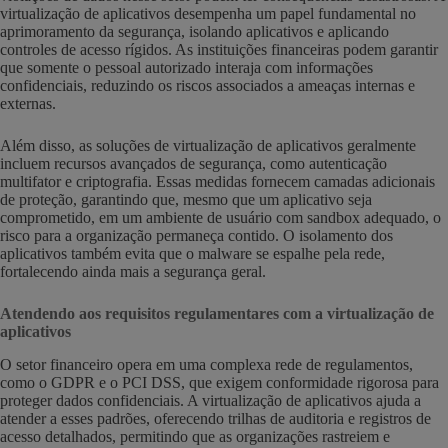
virtualização de aplicativos desempenha um papel fundamental no
aprimoramento da segurança, isolando aplicativos e aplicando
controles de acesso rígidos. As instituições financeiras podem garantir
que somente o pessoal autorizado interaja com informações
confidenciais, reduzindo os riscos associados a ameaças internas e
externas.
Além disso, as soluções de virtualização de aplicativos geralmente
incluem recursos avançados de segurança, como autenticação
multifator e criptografia. Essas medidas fornecem camadas adicionais
de proteção, garantindo que, mesmo que um aplicativo seja
comprometido, em um ambiente de usuário com sandbox adequado, o
risco para a organização permaneça contido. O isolamento dos
aplicativos também evita que o malware se espalhe pela rede,
fortalecendo ainda mais a segurança geral.
Atendendo aos requisitos regulamentares com a virtualização de
aplicativos
O setor financeiro opera em uma complexa rede de regulamentos,
como o GDPR e o PCI DSS, que exigem conformidade rigorosa para
proteger dados confidenciais. A virtualização de aplicativos ajuda a
atender a esses padrões, oferecendo trilhas de auditoria e registros de
acesso detalhados, permitindo que as organizações rastreiem e