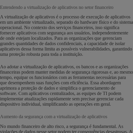
Entendendo a virtualização de aplicativos no setor financeiro
A virtualização de aplicativos é o processo de execução de aplicativos
em um ambiente virtualizado, separado do hardware físico e do sistema
operacional. No contexto dos serviços financeiros, isso significa
fornecer aplicativos com segurança aos usuários, independentemente
de onde estejam localizados. Para as organizações que gerenciam
grandes quantidades de dados confidenciais, a capacidade de isolar
aplicativos dessa forma limita as possíveis vulnerabilidades, garantindo
uma proteção robusta para toda a instituição.
Ao adotar a virtualização de aplicativos, os bancos e as organizações
financeiras podem manter medidas de segurança rigorosas e, ao mesmo
tempo, equipar os funcionários com as ferramentas necessárias para
que desempenhem suas funções com eficiência. Essa abordagem
aprimora a proteção de dados e simplifica o gerenciamento de
software. Com aplicativos centralizados, as equipes de TI podem
implementar atualizações rapidamente sem precisar gerenciar cada
dispositivo individual, simplificando as operações em geral.
Aumento da segurança com a virtualização de aplicativos
No mundo financeiro de alto risco, a segurança é fundamental. As
violações de dados nesse setor podem ter consequências desastrosas. A