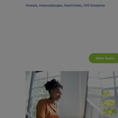
, 
, 
, 
Vmware
Veranstaltungen
Nachrichten
OVD Enterprise
Mehr lesen