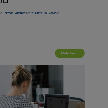
s [...]
, 
le Beiträge
Alternativen zu Citrix und Vmware
Mehr lesen