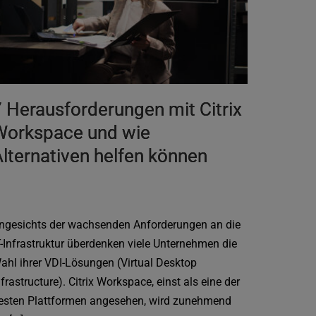
 Herausforderungen mit Citrix
Workspace und wie
lternativen helfen können
ngesichts der wachsenden Anforderungen an die
T-Infrastruktur überdenken viele Unternehmen die
ahl ihrer VDI-Lösungen (Virtual Desktop
nfrastructure). Citrix Workspace, einst als eine der
esten Plattformen angesehen, wird zunehmend