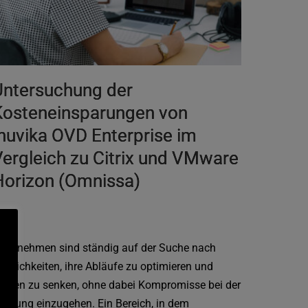
Untersuchung der
Kosteneinsparungen von
nuvika OVD Enterprise im
ergleich zu Citrix und VMware
Horizon (Omnissa)
nternehmen sind ständig auf der Suche nach
öglichkeiten, ihre Abläufe zu optimieren und
osten zu senken, ohne dabei Kompromisse bei der
eistung einzugehen. Ein Bereich, in dem