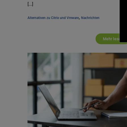
[...]
, 
Alternativen zu Citrix und Vmware
Nachrichten
Mehr lesen