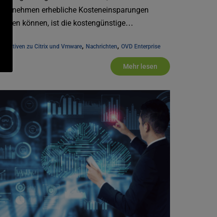
nternehmen erhebliche Kosteneinsparungen
rzielen können, ist die kostengünstige
rtualisierung [...]
, 
, 
ternativen zu Citrix und Vmware
Nachrichten
OVD Enterprise
Mehr lesen