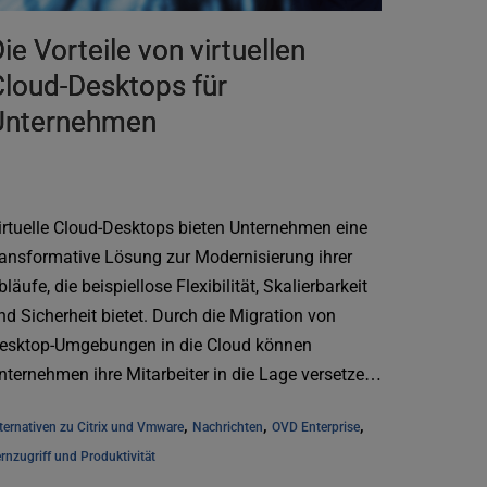
ie Vorteile von virtuellen
loud-Desktops für
Unternehmen
irtuelle Cloud-Desktops bieten Unternehmen eine
ransformative Lösung zur Modernisierung ihrer
bläufe, die beispiellose Flexibilität, Skalierbarkeit
nd Sicherheit bietet. Durch die Migration von
esktop-Umgebungen in die Cloud können
nternehmen ihre Mitarbeiter in die Lage versetzen,
.]
, 
, 
, 
ternativen zu Citrix und Vmware
Nachrichten
OVD Enterprise
rnzugriff und Produktivität