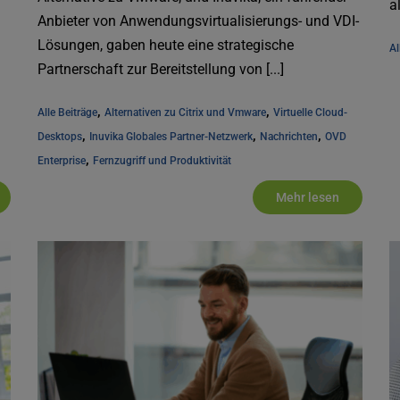
al
Anbieter von Anwendungsvirtualisierungs- und VDI-
Lösungen, gaben heute eine strategische
Al
Partnerschaft zur Bereitstellung von [...]
, 
, 
Alle Beiträge
Alternativen zu Citrix und Vmware
Virtuelle Cloud-
, 
, 
, 
Desktops
Inuvika Globales Partner-Netzwerk
Nachrichten
OVD 
, 
Enterprise
Fernzugriff und Produktivität
Mehr lesen