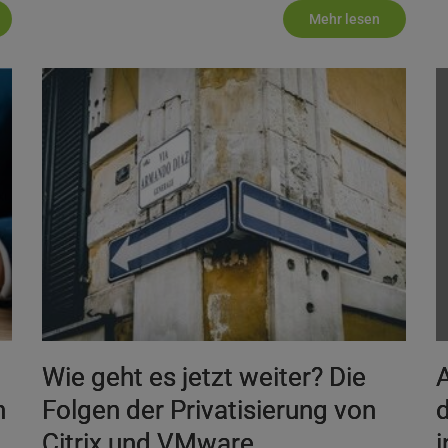
Mehr lesen
Wie geht es jetzt weiter? Die
A
n
Folgen der Privatisierung von
d
Citrix und VMware
i