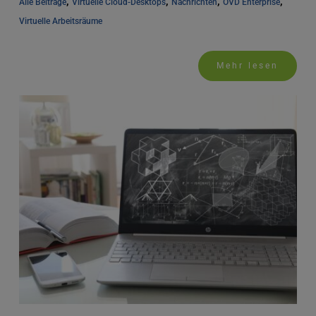
, 
, 
, 
, 
Alle Beiträge
Virtuelle Cloud-Desktops
Nachrichten
OVD Enterprise
Virtuelle Arbeitsräume
Mehr lesen