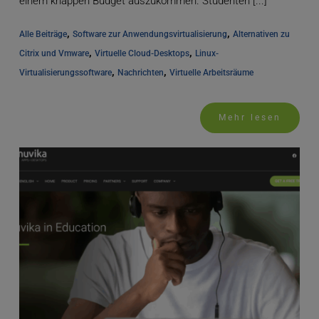
einem knappen Budget auszukommen. Studenten [...]
, 
, 
Alle Beiträge
Software zur Anwendungsvirtualisierung
Alternativen zu 
, 
, 
Citrix und Vmware
Virtuelle Cloud-Desktops
Linux-
, 
, 
Virtualisierungssoftware
Nachrichten
Virtuelle Arbeitsräume
Mehr lesen