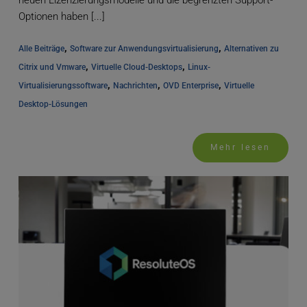
neuen Lizenzierungsmodelle und die begrenzten Support-
Optionen haben [...]
, 
, 
Alle Beiträge
Software zur Anwendungsvirtualisierung
Alternativen zu 
, 
, 
Citrix und Vmware
Virtuelle Cloud-Desktops
Linux-
, 
, 
, 
Virtualisierungssoftware
Nachrichten
OVD Enterprise
Virtuelle 
Desktop-Lösungen
Mehr lesen