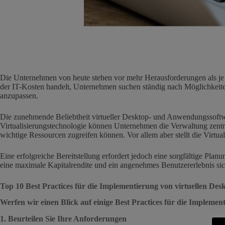
Die Unternehmen von heute stehen vor mehr Herausforderungen als je 
der IT-Kosten handelt, Unternehmen suchen ständig nach Möglichkeite
anzupassen.
Die zunehmende Beliebtheit virtueller Desktop- und Anwendungssoftwar
Virtualisierungstechnologie können Unternehmen die Verwaltung zentrali
wichtige Ressourcen zugreifen können. Vor allem aber stellt die Virtua
Eine erfolgreiche Bereitstellung erfordert jedoch eine sorgfältige Pl
eine maximale Kapitalrendite und ein angenehmes Benutzererlebnis sic
Top 10 Best Practices für die Implementierung von virtuellen De
Werfen wir einen Blick auf einige Best Practices für die Impleme
1. Beurteilen Sie Ihre Anforderungen