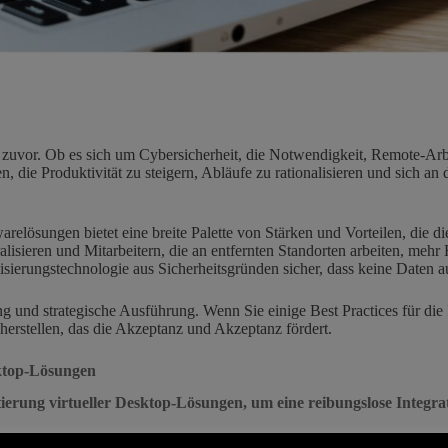
zuvor. Ob es sich um Cybersicherheit, die Notwendigkeit, Remote-Arbe
n, die Produktivität zu steigern, Abläufe zu rationalisieren und sic
elösungen bietet eine breite Palette von Stärken und Vorteilen, die 
sieren und Mitarbeitern, die an entfernten Standorten arbeiten, mehr Fl
lisierungstechnologie aus Sicherheitsgründen sicher, dass keine Daten 
anung und strategische Ausführung. Wenn Sie einige Best Practices für 
herstellen, das die Akzeptanz und Akzeptanz fördert.
sktop-Lösungen
ntierung virtueller Desktop-Lösungen, um eine reibungslose Integ