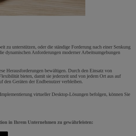
it zu unterstützen, oder die ständige Forderung nach einer Senkung
h an die dynamischen Anforderungen moderner Arbeitsumgebungen
diese Herausforderungen bewältigen. Durch den Einsatz von
exibilität bieten, damit sie jederzeit und von jedem Ort aus auf
auf den Geräten der Endbenutzer verbleiben.
die Implementierung virtueller Desktop-Lösungen befolgen, können Sie
ration in Ihrem Unternehmen zu gewährleisten: