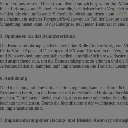
Schritt voraus zu sein. Dies ist vor allem dann wichtig, wenn Ihre Mi
bietet Leistungs- und Sicherheitsvorteile, beispielsweise im Vergleic
wählen, die eine umfassende Sicherheitsabdeckung bieten kann.
OVD E
gleichzeitig ein sicheres Fernzugriffs-Gateway als Teil der Lösung glei
Umgebung bieten kann. OVD Enterprise stellt jeden Benutzer in eine S
5. Optimieren Sie das Benutzererlebnis
Die Benutzererfahrung spielt eine wichtige Rolle für den Erfolg von V
Citrix Virtual Apps and Desktops und VMware Horizon in der Vergange
und Netzwerkbedingungen sicherstellen, einschließlich browserbasierte
und ansprechend sein, um die Benutzerakzeptanz zu erhöhen und die C
Arbeitsausfällen zu kämpfen hat? Implementieren Sie Tools zur Leist
6. Ausbildung
Die Umstellung auf eine virtualisierte Umgebung kann es erforderlich
Ressourcen bereit, um die Benutzer mit der virtuellen Desktop-Oberf
machen. "Umfassend" bedeutet nicht, dass es teuer oder zeitaufwändig
leicht zu verwalten ist. Durch die Identifizierung der wichtigsten Asp
zu implementieren sind.
7. Implementierung einer Backup- und Disaster-Recovery-Strateg