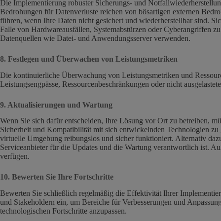
Die Implementierung robuster Sicherungs- und Notfallwiederherstellun
Bedrohungen für Datenverluste reichen von bösartigen externen Bedro
führen, wenn Ihre Daten nicht gesichert und wiederherstellbar sind. 
Falle von Hardwareausfällen, Systemabstürzen oder Cyberangriffen zu m
Datenquellen wie Datei- und Anwendungsserver verwenden.
8. Festlegen und Überwachen von Leistungsmetriken
Die kontinuierliche Überwachung von Leistungsmetriken und Ressourcen
Leistungsengpässe, Ressourcenbeschränkungen oder nicht ausgelastet
9. Aktualisierungen und Wartung
Wenn Sie sich dafür entscheiden, Ihre Lösung vor Ort zu betreiben, mü
Sicherheit und Kompatibilität mit sich entwickelnden Technologien zu 
virtuelle Umgebung reibungslos und sicher funktioniert. Alternativ da
Serviceanbieter für die Updates und die Wartung verantwortlich ist. A
verfügen.
10. Bewerten Sie Ihre Fortschritte
Bewerten Sie schließlich regelmäßig die Effektivität Ihrer Implemen
und Stakeholdern ein, um Bereiche für Verbesserungen und Anpassungen 
technologischen Fortschritte anzupassen.