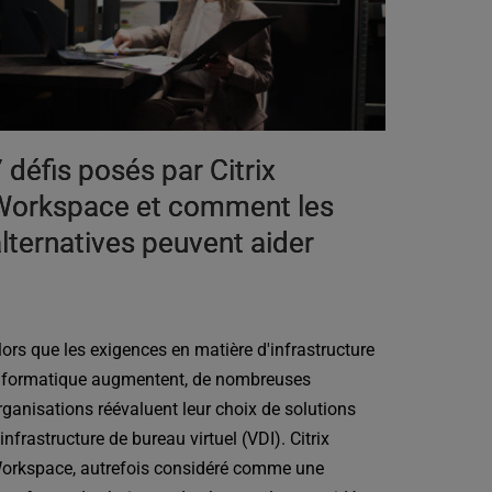
 défis posés par Citrix
Workspace et comment les
lternatives peuvent aider
lors que les exigences en matière d'infrastructure
nformatique augmentent, de nombreuses
rganisations réévaluent leur choix de solutions
'infrastructure de bureau virtuel (VDI). Citrix
orkspace, autrefois considéré comme une