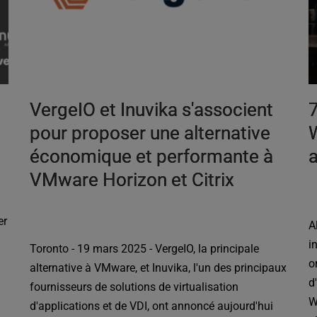
VergeIO et Inuvika s'associent
7
pour proposer une alternative
économique et performante à
a
VMware Horizon et Citrix
e
er
A
i
Toronto - 19 mars 2025 - VergeIO, la principale
o
alternative à VMware, et Inuvika, l'un des principaux
d
fournisseurs de solutions de virtualisation
W
d'applications et de VDI, ont annoncé aujourd'hui