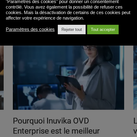
"Paramètres des cookies" pour donner un consentement
contrôlé. Vous avez également la possibilité de refuser ces
Lire la suite
cookies. Mais la désactivation de certains de ces cookies peut
affecter votre expérience de navigation.
Paramètres des cookies
Rejeter tout
Tout accepter
Pourquoi Inuvika OVD
Enterprise est le meilleur
v