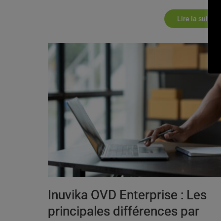
Lire la suite
Inuvika OVD Enterprise : Les
principales différences par