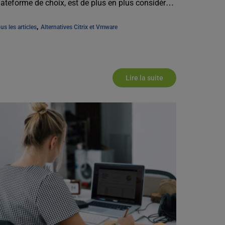
lateforme de choix, est de plus en plus considéré
omme [...]
, 
us les articles
Alternatives Citrix et Vmware
Lire la suite