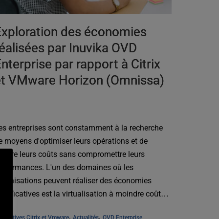
Exploration des économies
éalisées par Inuvika OVD
nterprise par rapport à Citrix
et VMware Horizon (Omnissa)
es entreprises sont constamment à la recherche
e moyens d'optimiser leurs opérations et de
éduire leurs coûts sans compromettre leurs
erformances. L'un des domaines où les
rganisations peuvent réaliser des économies
ignificatives est la virtualisation à moindre coût
.]
, 
, 
ternatives Citrix et Vmware
Actualités
OVD Enterprise