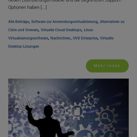
neuen Lizenzierungsmodelle und die begrenzten Support-
Optionen haben [...]
, 
, 
Alle Beiträge
Software zur Anwendungsvirtualisierung
Alternativen zu 
, 
, 
Citrix und Vmware
Virtuelle Cloud-Desktops
Linux-
, 
, 
, 
Virtualisierungssoftware
Nachrichten
OVD Enterprise
Virtuelle 
Desktop-Lösungen
Mehr lesen