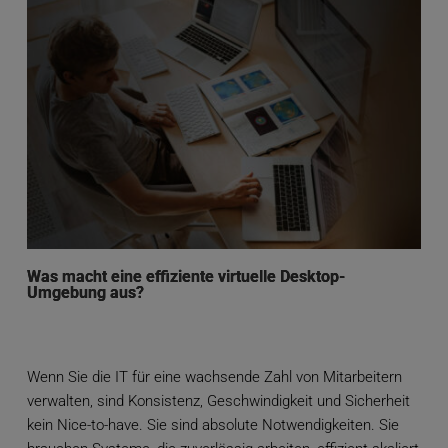
Was macht eine effiziente virtuelle Desktop-
Umgebung aus?
Wenn Sie die IT für eine wachsende Zahl von Mitarbeitern
verwalten, sind Konsistenz, Geschwindigkeit und Sicherheit
kein Nice-to-have. Sie sind absolute Notwendigkeiten. Sie