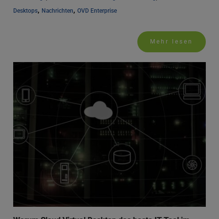
, 
, 
Desktops
Nachrichten
OVD Enterprise
Mehr lesen