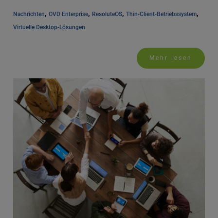
, 
, 
, 
, 
Nachrichten
OVD Enterprise
ResoluteOS
Thin-Client-Betriebssystem
Virtuelle Desktop-Lösungen
Mehr lesen