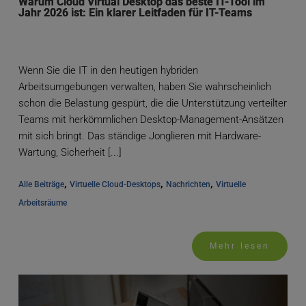
Warum Cloud Virtual Desktop das beste IT-Tool im
Jahr 2026 ist: Ein klarer Leitfaden für IT-Teams
Wenn Sie die IT in den heutigen hybriden
Arbeitsumgebungen verwalten, haben Sie wahrscheinlich
schon die Belastung gespürt, die die Unterstützung verteilter
Teams mit herkömmlichen Desktop-Management-Ansätzen
mit sich bringt. Das ständige Jonglieren mit Hardware-
Wartung, Sicherheit [...]
, 
, 
, 
Alle Beiträge
Virtuelle Cloud-Desktops
Nachrichten
Virtuelle 
Arbeitsräume
Mehr lesen