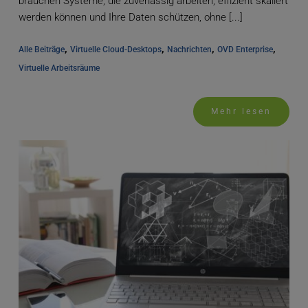
brauchen Systeme, die zuverlässig arbeiten, effizient skaliert
werden können und Ihre Daten schützen, ohne [...]
, 
, 
, 
, 
Alle Beiträge
Virtuelle Cloud-Desktops
Nachrichten
OVD Enterprise
Virtuelle Arbeitsräume
Mehr lesen