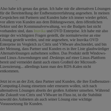
Also habe ich genau das getan. Ich habe mir die alternativen Lösungen
für die Bereitstellung der Endbenutzererfahrung angesehen. In meinen
Gesprächen mit Partnern und Kunden habe ich immer wieder gehört,
vor allem von Kunden aus dem Bildungswesen, dem öffentlichen
Sektor und der Kommunalverwaltung, wo die Budgets fast nicht
vorhanden sind, dass
Inuvika
und OVD Enterprise. Ich habe mir also
einige der wichtigsten Fragen gestellt, die normalerweise an eine
Lösung gestellt werden, und mir angesehen, wie Inuvika OVD
Enterprise im Vergleich zu Citrix und VMware abschneidet, und bin
der Meinung, dass Partner und Kunden es in ihre Liste glaubwürdiger
Alternativlösungen aufnehmen sollten. Das Produkt stellt Windows-
und Linux-Anwendungen und -Desktops auf einer Linux-Plattform
bereit und vermeidet damit auch einen Großteil der Microsoft-
Lizenzierung... allerdings kann man den RDS-Kalen nicht
entkommen.
Jetzt ist es an der Zeit, dass Partner und Kunden, die ihre Endbenutzer-
Computing-Lösung einsetzen oder erneuern wollen, sich nach
alternativen Lösungen abseits der großen Anbieter umsehen. Während
die Zukunft von Citrix und VMware im Fluss ist, ist die Stabilität
sowohl des Anbieters als auch seiner Lösung eine wichtige
Voraussetzung für Kunden.