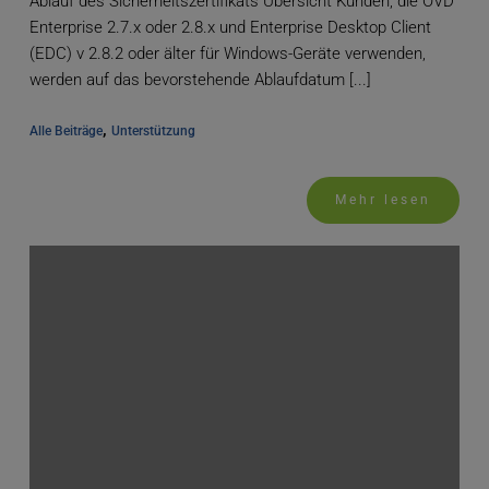
Ablauf des Sicherheitszertifikats Übersicht Kunden, die OVD
Enterprise 2.7.x oder 2.8.x und Enterprise Desktop Client
(EDC) v 2.8.2 oder älter für Windows-Geräte verwenden,
werden auf das bevorstehende Ablaufdatum [...]
, 
Alle Beiträge
Unterstützung
Mehr lesen