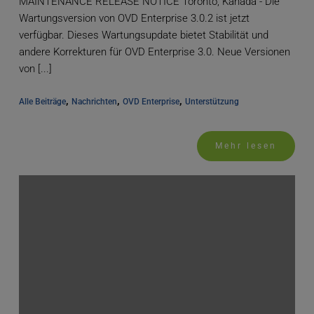
MAINTENANCE RELEASE NOTICE Toronto, Kanada - Die
Wartungsversion von OVD Enterprise 3.0.2 ist jetzt
verfügbar. Dieses Wartungsupdate bietet Stabilität und
andere Korrekturen für OVD Enterprise 3.0. Neue Versionen
von [...]
, 
, 
, 
Alle Beiträge
Nachrichten
OVD Enterprise
Unterstützung
Mehr lesen