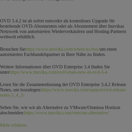
OVD 3.4.2 ist ab sofort entweder als kostenloses Upgrade für
bestehende OVD-Abonnenten oder als Abonnement über Inuvikas
Netzwerk von autorisierten Wiederverkäufern und Hosting-Partnern
weltweit erhältlich.
Besuchen Sie
https://www.inuvika.com/where-to-buy/
um einen
autorisierten Fachhandelspartner in Ihrer Nähe zu finden.
Weitere Informationen über OVD Enterprise 3.4 finden Sie
unter
https://www.inuvika.com/ovd/whats-new-in-ovd-3-4
Lesen Sie die Zusammenfassung der OVD Enterprise 3.4.2 Release
Notes, um loszulegen:
https://www.inuvika.com/support/ovd-release-
notes-3_4_2/
Sehen Sie, wie wir als Alternative zu VMware/Omnissa Horizon
abschneiden:
https://www.inuvika.com/vmware-alternative/
Mehr erfahren