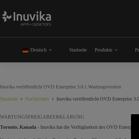
Deutsch
Startseite
Produkte
Pr
Inuvika veröffentlicht OVD Enterprise 3.0.1 Wartungsversion
Startseite
Nachrichten
Inuvika veröffentlicht OVD Enterprise 3.
WARTUNGSFREIGABEERKLÄRUNG
Toronto, Kanada
- Inuvika hat die Verfügbarkeit des OVD Enterprise