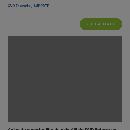
, 
OVD Enterprise
SUPORTE
SAIBA MAIS
Aviso de suporte: Fim da vida útil do OVD Enterprise