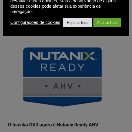
desativar esses cookies. Mas a desativação de alguns
desses cookies pode afetar sua experiência de
navegação.
SAIBA MAIS
Configurações de cookies
Rejeitar tudo
Aceitar tudo
O Inuvika OVD agora é Nutanix Ready AHV