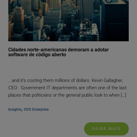
Cidades norte-americanas demoram a adotar
software de código aberto
...and it's costing them millions of dollars. Kevin Gallagher,
CEO Government IT departments are often one of the last
places that politicians or the general public look to when […]
, 
Insights
OVD Enterprise
SAIBA MAIS