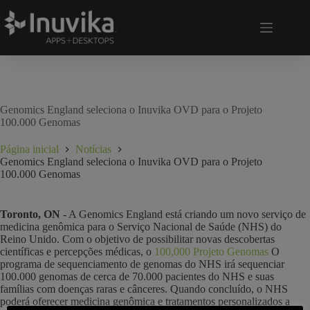
Genomics England seleciona o Inuvika OVD para o Projeto
100.000 Genomas
Página inicial
Notícias
Genomics England seleciona o Inuvika OVD para o Projeto
100.000 Genomas
Toronto, ON
- A Genomics England está criando um novo serviço de
medicina genômica para o Serviço Nacional de Saúde (NHS) do
Reino Unido. Com o objetivo de possibilitar novas descobertas
científicas e percepções médicas, o
100,000
Projeto Genomas
O
programa de sequenciamento de genomas do NHS irá sequenciar
100.000 genomas de cerca de 70.000 pacientes do NHS e suas
famílias com doenças raras e cânceres. Quando concluído, o NHS
poderá oferecer medicina genômica e tratamentos personalizados a