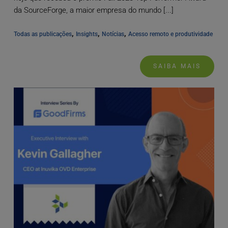
da SourceForge, a maior empresa do mundo [...]
, 
, 
, 
Todas as publicações
Insights
Notícias
Acesso remoto e produtividade
SAIBA MAIS