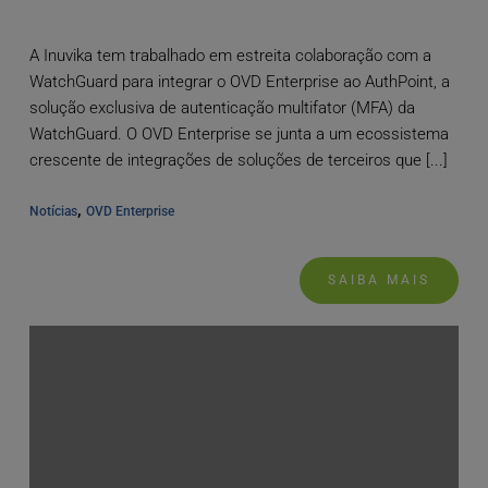
A Inuvika tem trabalhado em estreita colaboração com a
WatchGuard para integrar o OVD Enterprise ao AuthPoint, a
solução exclusiva de autenticação multifator (MFA) da
WatchGuard. O OVD Enterprise se junta a um ecossistema
crescente de integrações de soluções de terceiros que [...]
, 
Notícias
OVD Enterprise
SAIBA MAIS