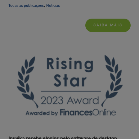
, 
Todas as publicações
Notícias
SAIBA MAIS
Inuvika recebe elogios pelo software de desktop