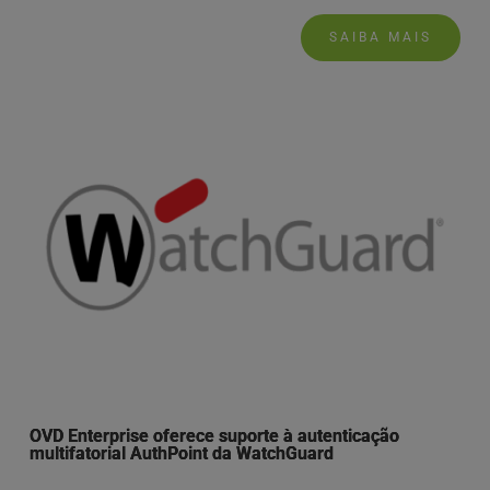
SAIBA MAIS
OVD Enterprise oferece suporte à autenticação
multifatorial AuthPoint da WatchGuard