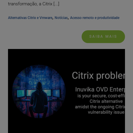
transformação, a Citrix [...]
, 
, 
Alternativas Citrix e Vmware
Notícias
Acesso remoto e produtividade
SAIBA MAIS