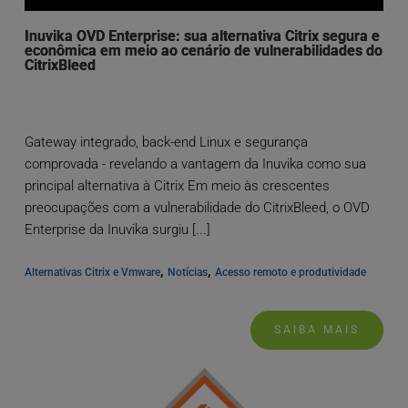
Inuvika OVD Enterprise: sua alternativa Citrix segura e
econômica em meio ao cenário de vulnerabilidades do
CitrixBleed
Gateway integrado, back-end Linux e segurança
comprovada - revelando a vantagem da Inuvika como sua
principal alternativa à Citrix Em meio às crescentes
preocupações com a vulnerabilidade do CitrixBleed, o OVD
Enterprise da Inuvika surgiu [...]
, 
, 
Alternativas Citrix e Vmware
Notícias
Acesso remoto e produtividade
SAIBA MAIS