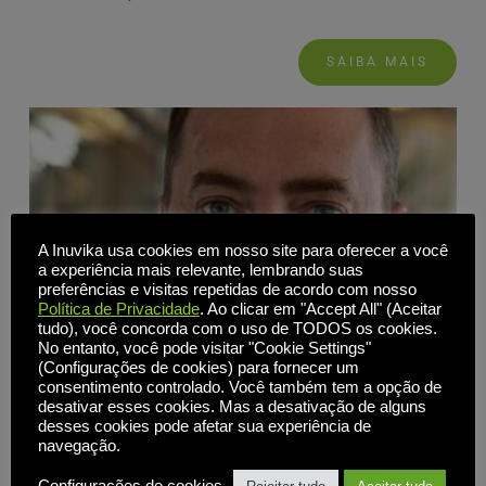
SAIBA MAIS
A Inuvika usa cookies em nosso site para oferecer a você
a experiência mais relevante, lembrando suas
preferências e visitas repetidas de acordo com nosso
Política de Privacidade
. Ao clicar em "Accept All" (Aceitar
tudo), você concorda com o uso de TODOS os cookies.
No entanto, você pode visitar "Cookie Settings"
(Configurações de cookies) para fornecer um
consentimento controlado. Você também tem a opção de
desativar esses cookies. Mas a desativação de alguns
desses cookies pode afetar sua experiência de
navegação.
Peter von Oven fala sobre a redefinição do
fornecimento de aplicativos com o Inuvika OVD