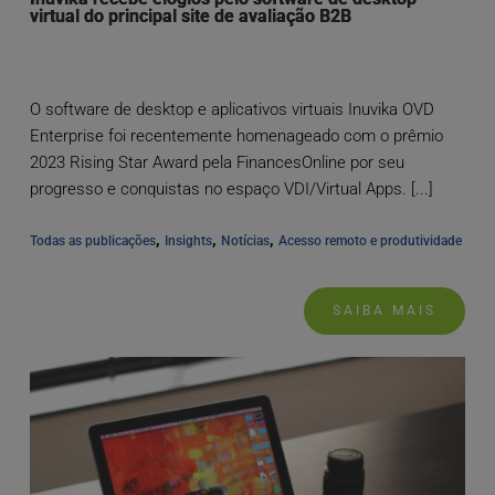
virtual do principal site de avaliação B2B
O software de desktop e aplicativos virtuais Inuvika OVD
Enterprise foi recentemente homenageado com o prêmio
2023 Rising Star Award pela FinancesOnline por seu
progresso e conquistas no espaço VDI/Virtual Apps. [...]
, 
, 
, 
Todas as publicações
Insights
Notícias
Acesso remoto e produtividade
SAIBA MAIS