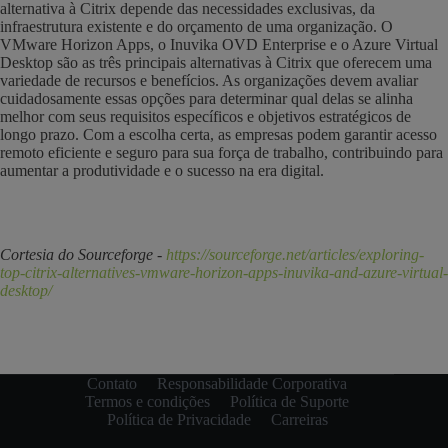
alternativa à Citrix depende das necessidades exclusivas, da
infraestrutura existente e do orçamento de uma organização. O
VMware Horizon Apps, o Inuvika OVD Enterprise e o Azure Virtual
Desktop são as três principais alternativas à Citrix que oferecem uma
variedade de recursos e benefícios. As organizações devem avaliar
cuidadosamente essas opções para determinar qual delas se alinha
melhor com seus requisitos específicos e objetivos estratégicos de
longo prazo. Com a escolha certa, as empresas podem garantir acesso
remoto eficiente e seguro para sua força de trabalho, contribuindo para
aumentar a produtividade e o sucesso na era digital.
Cortesia do Sourceforge -
https://sourceforge.net/articles/exploring-
top-citrix-alternatives-vmware-horizon-apps-inuvika-and-azure-virtual-
desktop/
Contato
Responsabilidade Corporativa
Termos e condições
Política de Suporte
Política de Privacidade
Carreiras