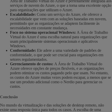
Área de Trabalho Virtual do Azure é perfeitamente integrada aos
serviços de nuvem do Azure, o que a torna uma excelente opção
para organizações que utilizam o Azure.
Escalabilidade:
Como um serviço do Azure, ele oferece a
escalabilidade que vem com as soluções baseadas em nuvem,
permitindo que as organizações se adaptem facilmente às
necessidades em constante mudança.
Foco no sistema operacional Windows:
A Área de Trabalho
Virtual do Azure é uma escolha natural para organizações que
usam principalmente sistemas operacionais e aplicativos
Windows.
Conformidade:
Ele adere a uma variedade de padrões de
conformidade, o que pode ser crucial para organizações em
setores regulamentados.
Gerenciamento de custos:
A Área de Trabalho Virtual do
Azure oferece opções de preços flexíveis, e as organizações
podem otimizar os custos pagando pelo que usam. No entanto,
os custos do Azure muitas vezes podem escapar, a menos que se
use um produto adicional como o Nerdio para gerenciar os
custos.
Conclusão
No mundo da virtualização e das soluções de desktop remoto, não
existe uma resposta única para todos os casos. A escolha de uma