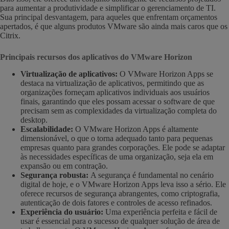
para aumentar a produtividade e simplificar o gerenciamento de TI.
Sua principal desvantagem, para aqueles que enfrentam orçamentos
apertados, é que alguns produtos VMware são ainda mais caros que os
Citrix.
Principais recursos dos aplicativos do VMware Horizon
Virtualização de aplicativos:
O VMware Horizon Apps se
destaca na virtualização de aplicativos, permitindo que as
organizações forneçam aplicativos individuais aos usuários
finais, garantindo que eles possam acessar o software de que
precisam sem as complexidades da virtualização completa do
desktop.
Escalabilidade:
O VMware Horizon Apps é altamente
dimensionável, o que o torna adequado tanto para pequenas
empresas quanto para grandes corporações. Ele pode se adaptar
às necessidades específicas de uma organização, seja ela em
expansão ou em contração.
Segurança robusta:
A segurança é fundamental no cenário
digital de hoje, e o VMware Horizon Apps leva isso a sério. Ele
oferece recursos de segurança abrangentes, como criptografia,
autenticação de dois fatores e controles de acesso refinados.
Experiência do usuário:
Uma experiência perfeita e fácil de
usar é essencial para o sucesso de qualquer solução de área de