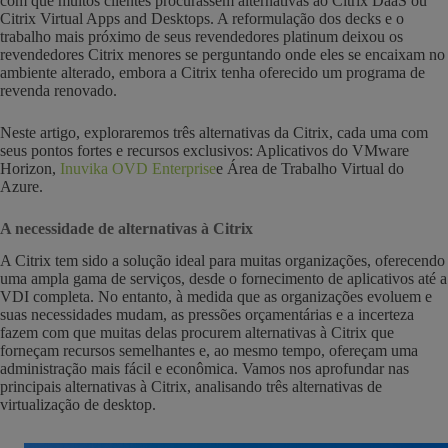
com que muitos clientes procurassem alternativas ao Citrix DaaS ou
Citrix Virtual Apps and Desktops. A reformulação dos decks e o
trabalho mais próximo de seus revendedores platinum deixou os
revendedores Citrix menores se perguntando onde eles se encaixam no
ambiente alterado, embora a Citrix tenha oferecido um programa de
revenda renovado.
Neste artigo, exploraremos três alternativas da Citrix, cada uma com
seus pontos fortes e recursos exclusivos: Aplicativos do VMware
Horizon,
Inuvika OVD Enterprise
e Área de Trabalho Virtual do
Azure.
A necessidade de alternativas à Citrix
A Citrix tem sido a solução ideal para muitas organizações, oferecendo
uma ampla gama de serviços, desde o fornecimento de aplicativos até a
VDI completa. No entanto, à medida que as organizações evoluem e
suas necessidades mudam, as pressões orçamentárias e a incerteza
fazem com que muitas delas procurem alternativas à Citrix que
forneçam recursos semelhantes e, ao mesmo tempo, ofereçam uma
administração mais fácil e econômica. Vamos nos aprofundar nas
principais alternativas à Citrix, analisando três alternativas de
virtualização de desktop.